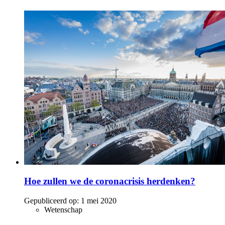
Hoe zullen we de coronacrisis herdenken?
Gepubliceerd op:
1 mei 2020
Wetenschap