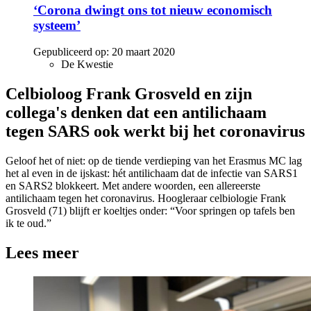
‘Corona dwingt ons tot nieuw economisch
systeem’
Gepubliceerd op:
20 maart 2020
De Kwestie
Celbioloog Frank Grosveld en zijn
collega's denken dat een antilichaam
tegen SARS ook werkt bij het coronavirus
Geloof het of niet: op de tiende verdieping van het Erasmus MC lag
het al even in de ijskast: hét antilichaam dat de infectie van SARS1
en SARS2 blokkeert. Met andere woorden, een allereerste
antilichaam tegen het coronavirus. Hoogleraar celbiologie Frank
Grosveld (71) blijft er koeltjes onder: “Voor springen op tafels ben
ik te oud.”
Lees meer