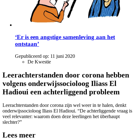
‘Er is een angstige samenleving aan het
ontstaan’
Gepubliceerd op:
11 juni 2020
De Kwestie
Leerachterstanden door corona hebben
volgens onderwijssocioloog Iliass El
Hadioui een achterliggend probleem
Leerachterstanden door corona zijn wel weer in te halen, denkt
onderwijssocioloog Iliass El Hadioui. “De achterliggende vraag is
veel relevanter: waarom doen deze leerlingen het überhaupt
slechter?”
Lees meer