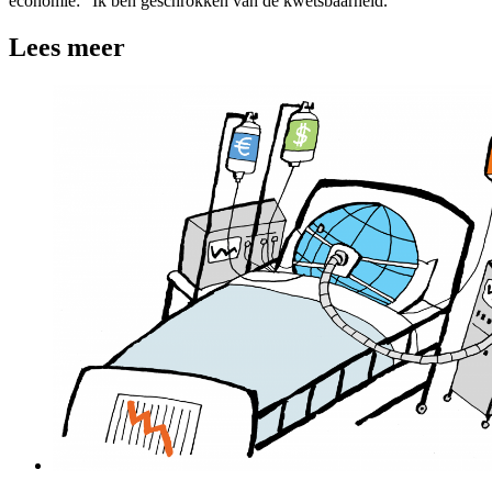
economie: “Ik ben geschrokken van de kwetsbaarheid.”
Lees meer