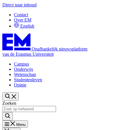
Direct naar inhoud
Contact
Over EM
English
Onafhankelijk nieuwsplatform
van de Erasmus Universiteit
Campus
Onderwijs
Wetenschap
Studentenleven
Opinie
Zoeken
Menu