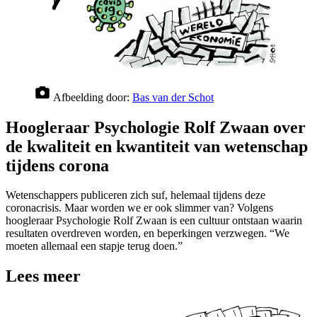
Afbeelding door:
Bas van der Schot
Hoogleraar Psychologie Rolf Zwaan over
de kwaliteit en kwantiteit van wetenschap
tijdens corona
Wetenschappers publiceren zich suf, helemaal tijdens deze
coronacrisis. Maar worden we er ook slimmer van? Volgens
hoogleraar Psychologie Rolf Zwaan is een cultuur ontstaan waarin
resultaten overdreven worden, en beperkingen verzwegen. “We
moeten allemaal een stapje terug doen.”
Lees meer