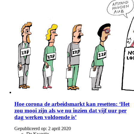
Hoe corona de arbeidsmarkt kan resetten: ‘Het
zou mooi zijn als we nu inzien dat vijf uur per
dag werken voldoende is’
Gepubliceerd op:
2 april 2020
De Kwestie