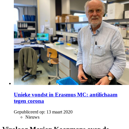
Unieke vondst in Erasmus MC: antilichaam
tegen corona
Gepubliceerd op:
13 maart 2020
Nieuws