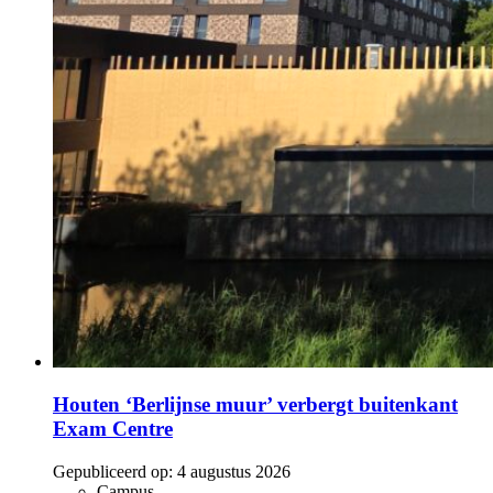
Houten ‘Berlijnse muur’ verbergt buitenkant
Exam Centre
Gepubliceerd op:
4 augustus 2026
Campus