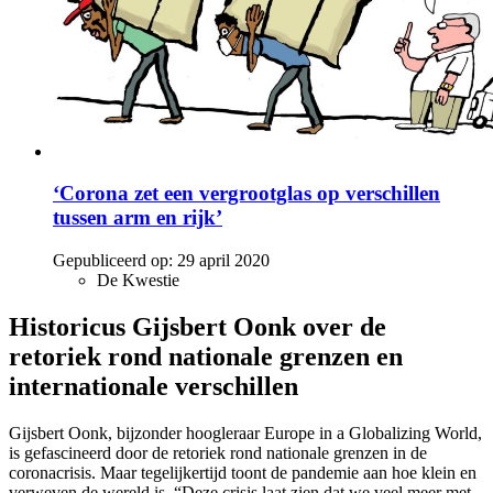
‘Corona zet een vergrootglas op verschillen
tussen arm en rijk’
Gepubliceerd op:
29 april 2020
De Kwestie
Historicus Gijsbert Oonk over de
retoriek rond nationale grenzen en
internationale verschillen
Gijsbert Oonk, bijzonder hoogleraar Europe in a Globalizing World,
is gefascineerd door de retoriek rond nationale grenzen in de
coronacrisis. Maar tegelijkertijd toont de pandemie aan hoe klein en
verweven de wereld is. “Deze crisis laat zien dat we veel meer met