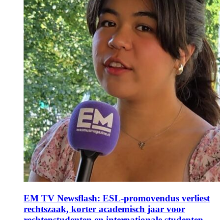
EM TV Newsflash: ESL-promovendus verliest
rechtszaak, korter academisch jaar voor
rechtenstudenten en internationale studenten