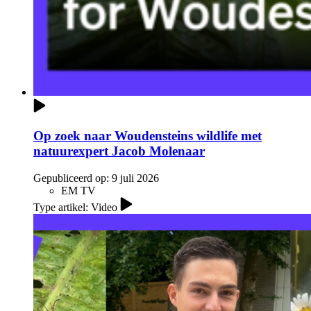
Op zoek naar Woudensteins wildlife met
natuurexpert Jacob Molenaar
Gepubliceerd op:
9 juli 2026
EM TV
Type artikel: Video