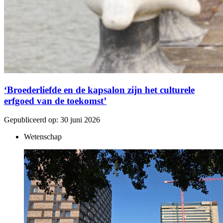
‘Broederliefde en de kapsalon zijn het culturele
erfgoed van de toekomst’
Gepubliceerd op:
30 juni 2026
Wetenschap