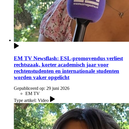
EM TV Newsflash: ESL-promovendus verliest
rechtszaak, korter academisch jaar voor
rechtenstudenten en internationale studenten
worden vaker opgelicht
Gepubliceerd op:
29 juni 2026
EM TV
Type artikel: Video