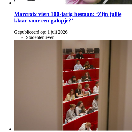
Marcroix viert 100-jarig bestaan: ‘Zijn jullie
klaar voor een galopje?’
Gepubliceerd op:
1 juli 2026
Studentenleven