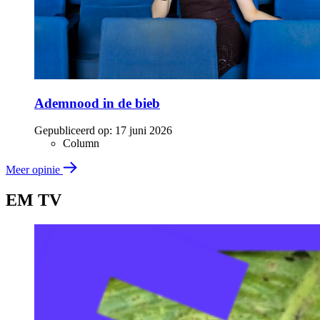
Ademnood in de bieb
Gepubliceerd op:
17 juni 2026
Column
Meer opinie
EM TV