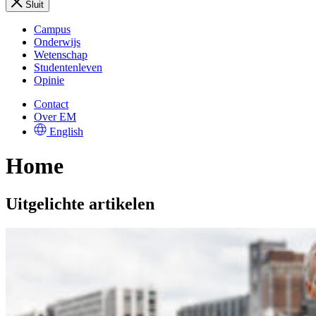
Sluit
Campus
Onderwijs
Wetenschap
Studentenleven
Opinie
Contact
Over EM
English
Home
Uitgelichte artikelen