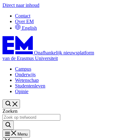
Direct naar inhoud
Contact
Over EM
English
Onafhankelijk nieuwsplatform
van de Erasmus Universiteit
Campus
Onderwijs
Wetenschap
Studentenleven
Opinie
Zoeken
Menu