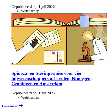
Gepubliceerd op:
1 juli 2026
Wetenschap
Spinoza- en Stevinpremies voor vier
topwetenschappers uit Leiden, Nijmegen,
Groningen en Amsterdam
Gepubliceerd op:
1 juli 2026
Wetenschap
Lees meer