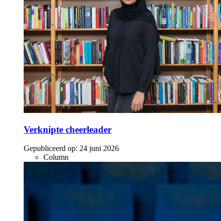
Verknipte cheerleader
Gepubliceerd op:
24 juni 2026
Column