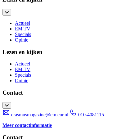
Actueel
EM TV
Specials
Opinie
Lezen en kijken
Actueel
EM TV
Specials
Opinie
Contact
erasmusmagazine@em.eur.nl
010-4081115
Meer contactinformatie
Contact