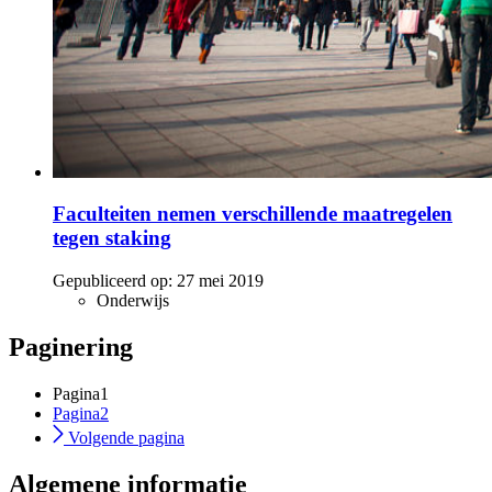
Faculteiten nemen verschillende maatregelen
tegen staking
Gepubliceerd op:
27 mei 2019
Onderwijs
Paginering
Pagina
1
Pagina
2
Volgende pagina
Algemene informatie