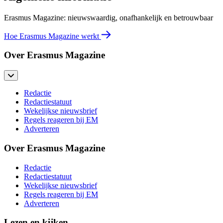
Erasmus Magazine: nieuwswaardig, onafhankelijk en betrouwbaar
Hoe Erasmus Magazine werkt
Over Erasmus Magazine
Redactie
Redactiestatuut
Wekelijkse nieuwsbrief
Regels reageren bij EM
Adverteren
Over Erasmus Magazine
Redactie
Redactiestatuut
Wekelijkse nieuwsbrief
Regels reageren bij EM
Adverteren
Lezen en kijken