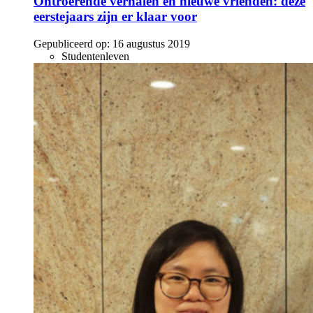
Ontroerende verhalen en nieuwe vrienden: deze
eerstejaars zijn er klaar voor
Gepubliceerd op:
16 augustus 2019
Studentenleven