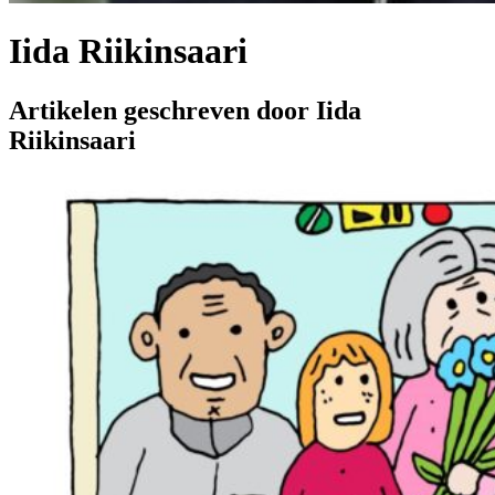
Iida Riikinsaari
Artikelen geschreven door Iida
Riikinsaari