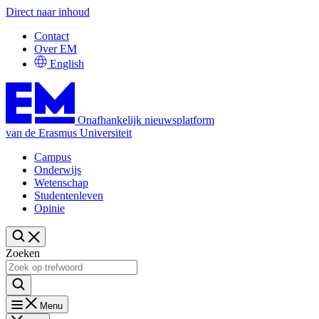
Direct naar inhoud
Contact
Over EM
English
Onafhankelijk nieuwsplatform
van de Erasmus Universiteit
Campus
Onderwijs
Wetenschap
Studentenleven
Opinie
Zoeken
Menu