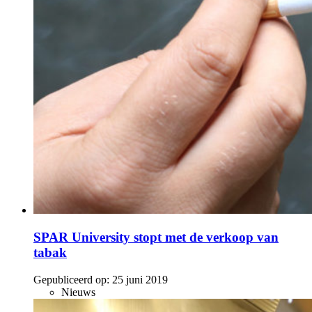
SPAR University stopt met de verkoop van
tabak
Gepubliceerd op:
25 juni 2019
Nieuws