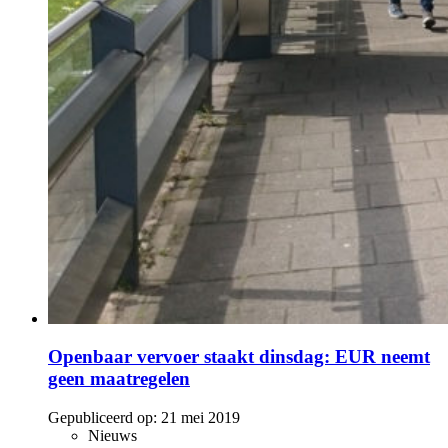
Openbaar vervoer staakt dinsdag: EUR neemt
geen maatregelen
Gepubliceerd op:
21 mei 2019
Nieuws