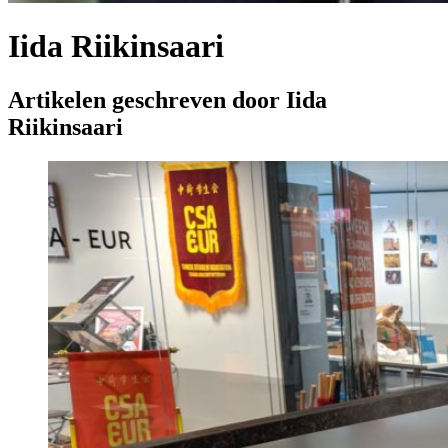
Iida Riikinsaari
Artikelen geschreven door Iida
Riikinsaari