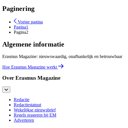
Paginering
Vorige pagina
Pagina
1
Pagina
2
Algemene informatie
Erasmus Magazine: nieuwswaardig, onafhankelijk en betrouwbaar
Hoe Erasmus Magazine werkt
Over Erasmus Magazine
Redactie
Redactiestatuut
Wekelijkse nieuwsbrief
Regels reageren bij EM
Adverteren