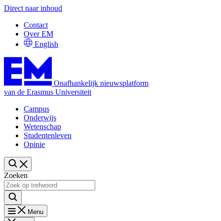
Direct naar inhoud
Contact
Over EM
English
Onafhankelijk nieuwsplatform
van de Erasmus Universiteit
Campus
Onderwijs
Wetenschap
Studentenleven
Opinie
Zoeken
Menu