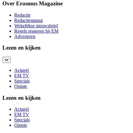
Over Erasmus Magazine
Redactie
Redactiestatuut
Wekelijkse nieuwsbrief
Regels reageren bij EM
Adverteren
Lezen en kijken
Actueel
EM TV
Specials
Opinie
Lezen en kijken
Actueel
EM TV
Specials
Opinie