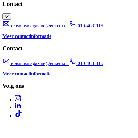
Contact
erasmusmagazine@em.eur.nl
010-4081115
Meer contactinformatie
Contact
erasmusmagazine@em.eur.nl
010-4081115
Meer contactinformatie
Volg ons