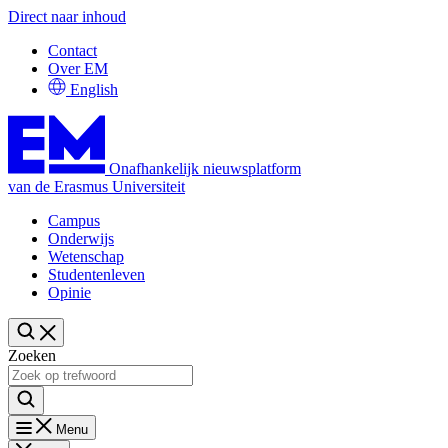
Direct naar inhoud
Contact
Over EM
English
Onafhankelijk nieuwsplatform
van de Erasmus Universiteit
Campus
Onderwijs
Wetenschap
Studentenleven
Opinie
Zoeken
Menu