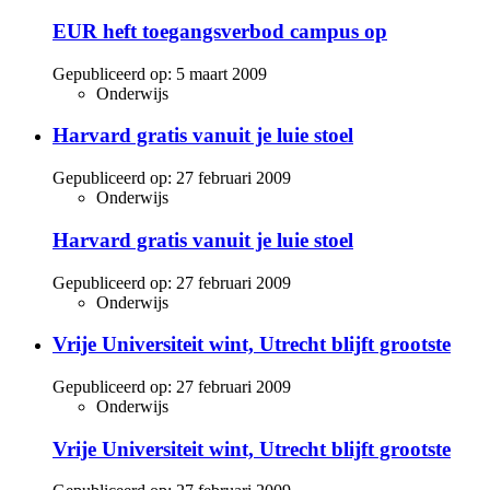
EUR heft toegangsverbod campus op
Gepubliceerd op:
5 maart 2009
Onderwijs
Harvard gratis vanuit je luie stoel
Gepubliceerd op:
27 februari 2009
Onderwijs
Harvard gratis vanuit je luie stoel
Gepubliceerd op:
27 februari 2009
Onderwijs
Vrije Universiteit wint, Utrecht blijft grootste
Gepubliceerd op:
27 februari 2009
Onderwijs
Vrije Universiteit wint, Utrecht blijft grootste