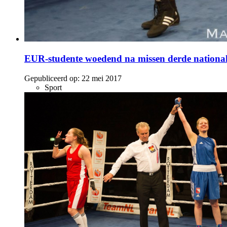
EUR-studente woedend na missen derde nationale
Gepubliceerd op:
22 mei 2017
Sport