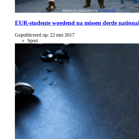
EUR-studente woedend na missen derde nationale
Gepubliceerd op:
22 mei 2017
Sport