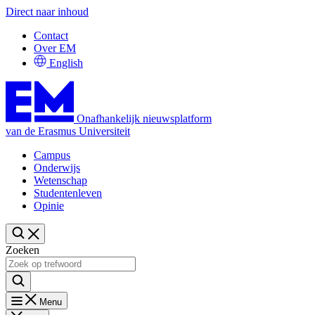
Direct naar inhoud
Contact
Over EM
English
Onafhankelijk nieuwsplatform
van de Erasmus Universiteit
Campus
Onderwijs
Wetenschap
Studentenleven
Opinie
Zoeken
Menu