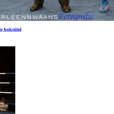
 bokstitel