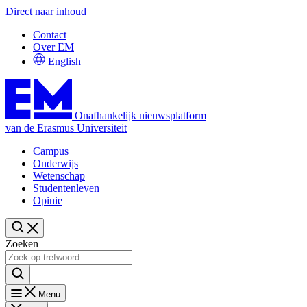
Direct naar inhoud
Contact
Over EM
English
Onafhankelijk nieuwsplatform
van de Erasmus Universiteit
Campus
Onderwijs
Wetenschap
Studentenleven
Opinie
Zoeken
Menu