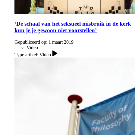
‘De schaal van het seksueel misbruik in de kerk
kun je je gewoon niet voorstellen’
Gepubliceerd op:
1 maart 2019
Video
Type artikel: Video