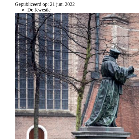
Gepubliceerd op:
21 juni 2022
De Kwestie