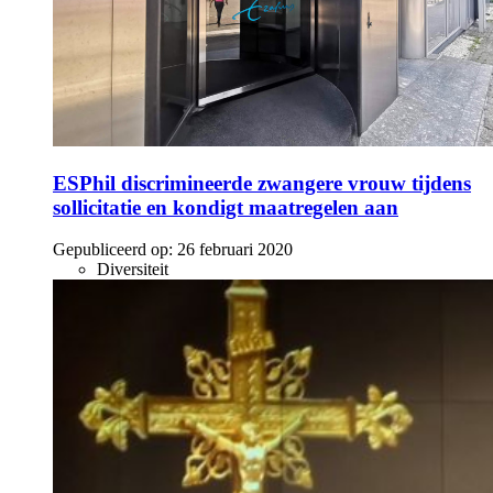
ESPhil discrimineerde zwangere vrouw tijdens
sollicitatie en kondigt maatregelen aan
Gepubliceerd op:
26 februari 2020
Diversiteit