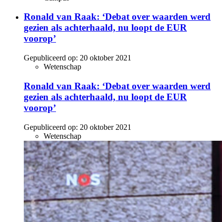
Ronald van Raak: ‘Debat over waarden werd
gezien als achterhaald, nu loopt de EUR
voorop’
Gepubliceerd op:
20 oktober 2021
Wetenschap
Ronald van Raak: ‘Debat over waarden werd
gezien als achterhaald, nu loopt de EUR
voorop’
Gepubliceerd op:
20 oktober 2021
Wetenschap