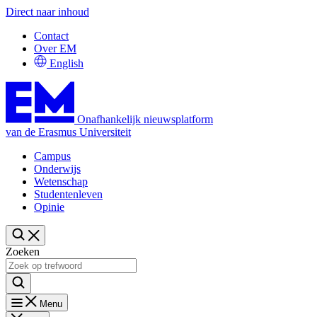
Direct naar inhoud
Contact
Over EM
English
Onafhankelijk nieuwsplatform
van de Erasmus Universiteit
Campus
Onderwijs
Wetenschap
Studentenleven
Opinie
Zoeken
Menu