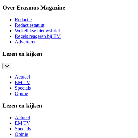
Over Erasmus Magazine
Redactie
Redactiestatuut
Wekelijkse nieuwsbrief
Regels reageren bij EM
Adverteren
Lezen en kijken
Actueel
EM TV
Specials
Opinie
Lezen en kijken
Actueel
EM TV
Specials
Opinie