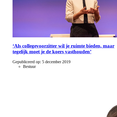
‘Als collegevoorzitter wil je ruimte bieden, maar
tegelijk moet je de koers vasthouden’
Gepubliceerd op:
5 december 2019
Bestuur