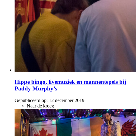
Hippe bingo, livemuziek en mannentepels bij
Paddy Murphy’s
Gepubliceerd op:
12 december 2019
Naar de kroeg