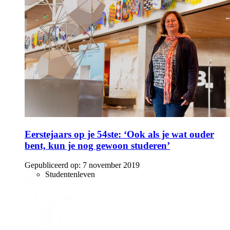
Eerstejaars op je 54ste: ‘Ook als je wat ouder
bent, kun je nog gewoon studeren’
Gepubliceerd op:
7 november 2019
Studentenleven