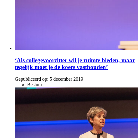
‘Als collegevoorzitter wil je ruimte bieden, maar
tegelijk moet je de koers vasthouden’
Gepubliceerd op:
5 december 2019
Bestuur