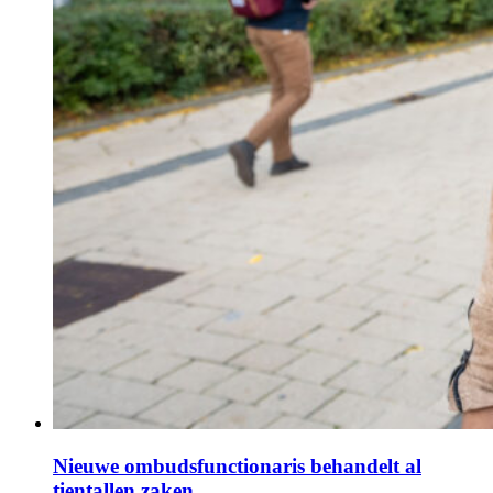
Nieuwe ombudsfunctionaris behandelt al
tientallen zaken