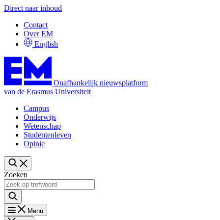
Direct naar inhoud
Contact
Over EM
English
Onafhankelijk nieuwsplatform
van de Erasmus Universiteit
Campus
Onderwijs
Wetenschap
Studentenleven
Opinie
Zoeken
Menu