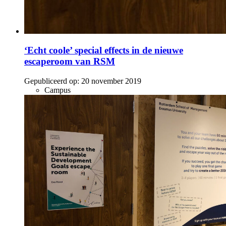
‘Echt coole’ special effects in de nieuwe
escaperoom van RSM
Gepubliceerd op:
20 november 2019
Campus