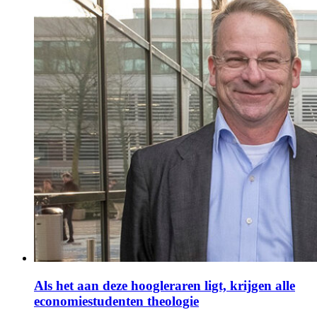
Als het aan deze hoogleraren ligt, krijgen alle
economiestudenten theologie