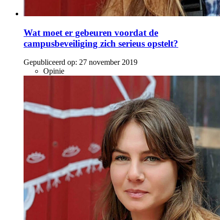
Wat moet er gebeuren voordat de
campusbeveiliging zich serieus opstelt?
Gepubliceerd op:
27 november 2019
Opinie