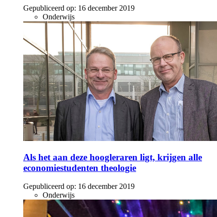
Gepubliceerd op:
16 december 2019
Onderwijs
Als het aan deze hoogleraren ligt, krijgen alle
economiestudenten theologie
Gepubliceerd op:
16 december 2019
Onderwijs