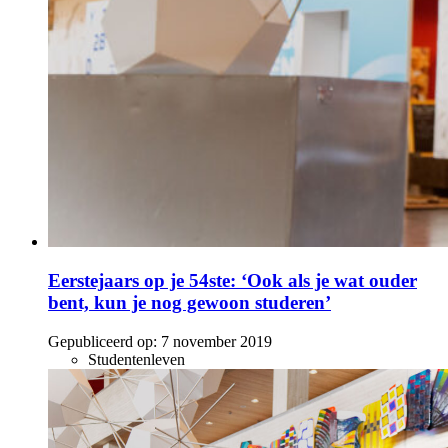
Eerstejaars op je 54ste: ‘Ook als je wat ouder
bent, kun je nog gewoon studeren’
Gepubliceerd op:
7 november 2019
Studentenleven