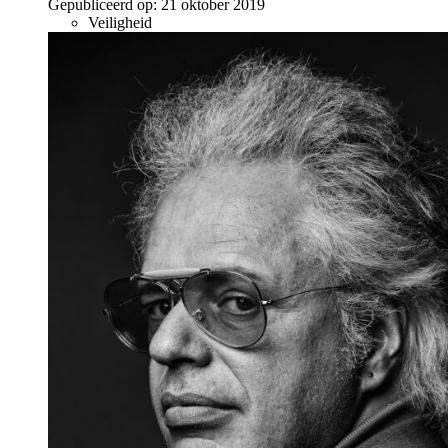
Gepubliceerd op:
21 oktober 2019
Veiligheid