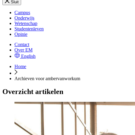
Sluit
Campus
Onderwijs
Wetenschap
Studentenleven
Opinie
Contact
Over EM
English
Home
Archieven voor ambervanworkum
Overzicht artikelen