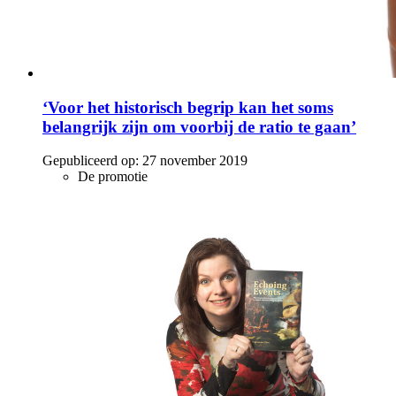
‘Voor het historisch begrip kan het soms
belangrijk zijn om voorbij de ratio te gaan’
Gepubliceerd op:
27 november 2019
De promotie