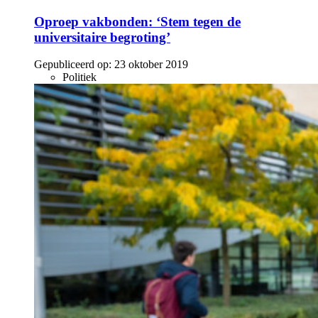
Oproep vakbonden: ‘Stem tegen de
universitaire begroting’
Gepubliceerd op:
23 oktober 2019
Politiek