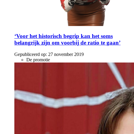
‘Voor het historisch begrip kan het soms
belangrijk zijn om voorbij de ratio te gaan’
Gepubliceerd op:
27 november 2019
De promotie