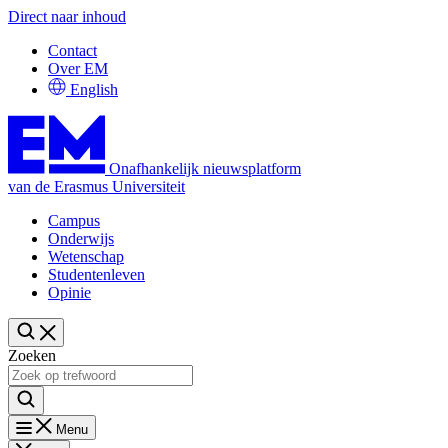
Direct naar inhoud
Contact
Over EM
English
Onafhankelijk nieuwsplatform
van de Erasmus Universiteit
Campus
Onderwijs
Wetenschap
Studentenleven
Opinie
Zoeken
Menu