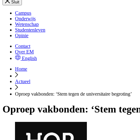
Sluit
Campus
Onderwijs
Wetenschap
Studentenleven
Opinie
Contact
Over EM
English
Home
Actueel
Oproep vakbonden: ‘Stem tegen de universitaire begroting’
Oproep vakbonden: ‘Stem tegen 