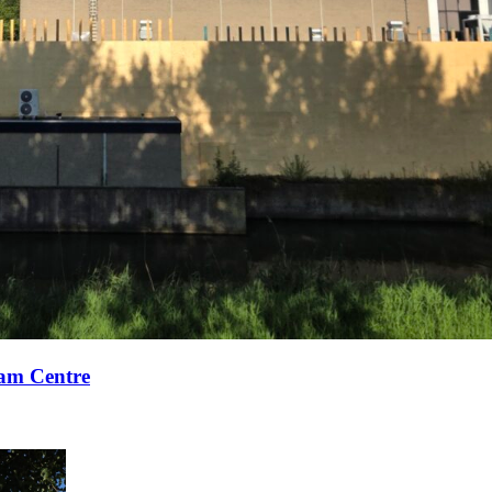
xam Centre