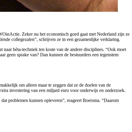
n WOinActie. Zeker nu het economisch goed gaat met Nederland zijn ze
lende collegezalen”, schrijven ze in een gezamenlijke verklaring.
t naar bèta-techniek ten koste van de andere disciplines. “Ook moet
daar geen sprake van? Dan kunnen de bestuurders een tegenstem
te makkelijk om alleen maar te zeggen dat ze de doelen van de
tra investering van een miljard euro voor onderwijs en onderzoek.
zou dat problemen kunnen opleveren”, reageert Boersma. “Daarom