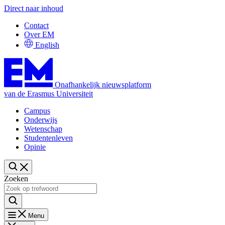
Direct naar inhoud
Contact
Over EM
English
Onafhankelijk nieuwsplatform
van de Erasmus Universiteit
Campus
Onderwijs
Wetenschap
Studentenleven
Opinie
Zoeken
Menu