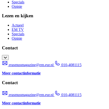
Specials
Opinie
Lezen en kijken
Actueel
EM TV
Specials
Opinie
Contact
erasmusmagazine@em.eur.nl
010-4081115
Meer contactinformatie
Contact
erasmusmagazine@em.eur.nl
010-4081115
Meer contactinformatie