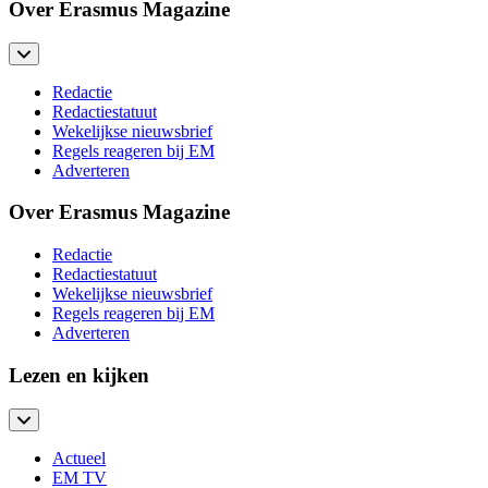
Over Erasmus Magazine
Redactie
Redactiestatuut
Wekelijkse nieuwsbrief
Regels reageren bij EM
Adverteren
Over Erasmus Magazine
Redactie
Redactiestatuut
Wekelijkse nieuwsbrief
Regels reageren bij EM
Adverteren
Lezen en kijken
Actueel
EM TV