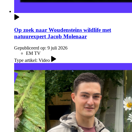
Op zoek naar Woudensteins wildlife met
natuurexpert Jacob Molenaar
Gepubliceerd op:
9 juli 2026
EM TV
Type artikel: Video