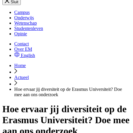
Sluit
Campus
Onderwijs
Wetenschap
Studentenleven
Opinie
Contact
Over EM
English
Home
Actueel
Hoe ervaar jij diversiteit op de Erasmus Universiteit? Doe
mee aan ons onderzoek
Hoe ervaar jij diversiteit op de
Erasmus Universiteit? Doe mee
aan ons onderzoek