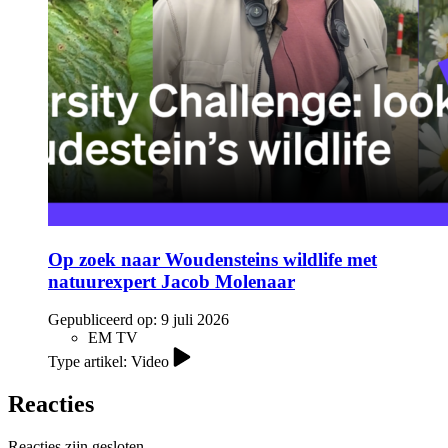
Op zoek naar Woudensteins wildlife met
natuurexpert Jacob Molenaar
Gepubliceerd op:
9 juli 2026
EM TV
Type artikel: Video
Reacties
Reacties zijn gesloten.