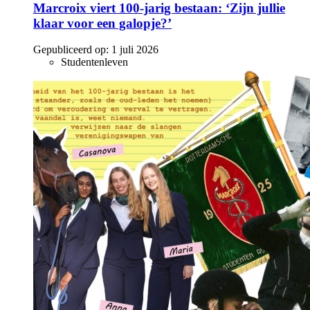
Marcroix viert 100-jarig bestaan: ‘Zijn jullie
klaar voor een galopje?’
Gepubliceerd op:
1 juli 2026
Studentenleven