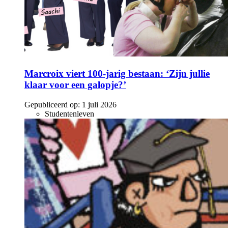
Marcroix viert 100-jarig bestaan: ‘Zijn jullie
klaar voor een galopje?’
Gepubliceerd op:
1 juli 2026
Studentenleven