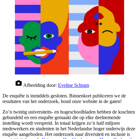
Afbeelding door:
Eveline Schram
De enquête is inmiddels gesloten. Binnenkort publiceren we de
resultaten van het onderzoek, houd onze website in de gaten!
Zo’n twintig universiteits- en hogeschoolbladen hebben de krachten
gebundeld en een enquête gemaakt die op elke deelnemende
instelling wordt verspreid. In totaal krijgen zo’n half miljoen
medewerkers en studenten in het Nederlandse hoger onderwijs deze
enquête aangeboden. Het onderzoek naar diversiteit en inclusie is