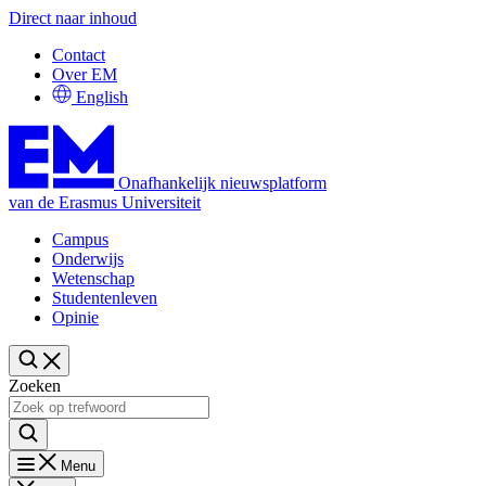
Direct naar inhoud
Contact
Over EM
English
Onafhankelijk nieuwsplatform
van de Erasmus Universiteit
Campus
Onderwijs
Wetenschap
Studentenleven
Opinie
Zoeken
Menu