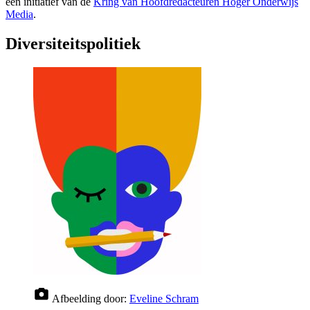
een initiatief van de
Kring van Hoofdredacteuren Hoger Onderwijs
Media
.
Diversiteitspolitiek
Afbeelding door:
Eveline Schram