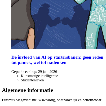
De invloed van AI op startersbanen: geen reden
tot paniek, wel tot nadenken
Gepubliceerd op:
29 juni 2026
Kunstmatige intelligentie
Studentenleven
Algemene informatie
Erasmus Magazine: nieuwswaardig, onafhankelijk en betrouwbaar