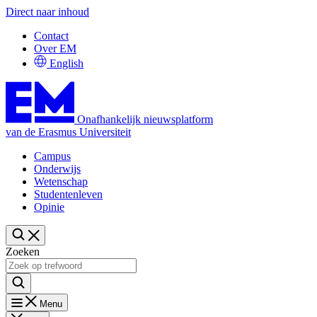
Direct naar inhoud
Contact
Over EM
English
Onafhankelijk nieuwsplatform
van de Erasmus Universiteit
Campus
Onderwijs
Wetenschap
Studentenleven
Opinie
Zoeken
Menu