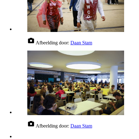
Afbeelding door:
Daan Stam
Afbeelding door:
Daan Stam