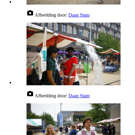
Afbeelding door:
Daan Stam
Afbeelding door:
Daan Stam