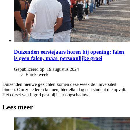
Duizenden eerstejaars horen bij opening: falen
is geen falen, maar persoonlijke groei
Gepubliceerd op:
19 augustus 2024
Eurekaweek
Duizenden nieuwe gezichten komen deze week de universiteit
binnen. Om ze te leren kennen, hier elke dag een student die opvalt.
Het corset van Ingrid past bij haar oogschaduw.
Lees meer