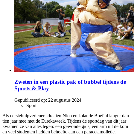
Zweten in een plastic pak of bubbel tijdens de
Sports & Play
Gepubliceerd op:
22 augustus 2024
Sport
Als eerstehulpverleners draaien Nico en Jolande Boef al langer dan
tien jaar mee met de Eurekaweek. Tijdens de sportdag van dit jaar
kwamen ze van alles tegen: een gewonde gids, een arm uit de kom
en veel studenten hadden behoefte aan een paracetamolletje.