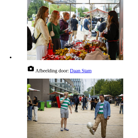
Afbeelding door:
Daan Stam