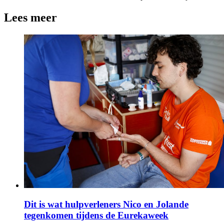
Lees meer
Dit is wat hulpverleners Nico en Jolande
tegenkomen tijdens de Eurekaweek