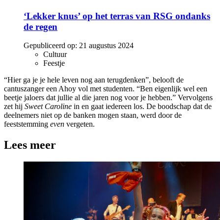
‘Lekker knus’ op het terras van RSG ondanks
de regen
Gepubliceerd op:
21 augustus 2024
Cultuur
Feestje
“Hier ga je je hele leven nog aan terugdenken”, belooft de
cantuszanger een Ahoy vol met studenten. “Ben eigenlijk wel een
beetje jaloers dat jullie al die jaren nog voor je hebben.” Vervolgens
zet hij
Sweet Caroline
in en gaat iedereen los. De boodschap dat de
deelnemers niet op de banken mogen staan, werd door de
feeststemming
even
vergeten.
Lees meer