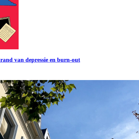
rand van depressie en burn-out