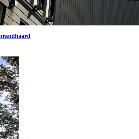
nabrandhaard