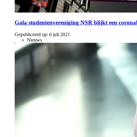
Gala studentenvereniging NSR blijkt een coro
Gepubliceerd op:
6 juli 2021
Nieuws