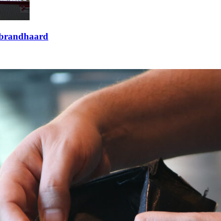
nabrandhaard