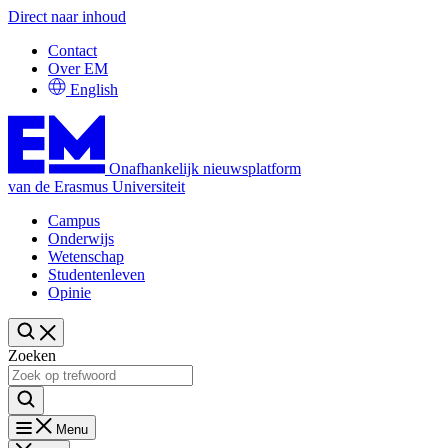
Direct naar inhoud
Contact
Over EM
English
Onafhankelijk nieuwsplatform
van de Erasmus Universiteit
Campus
Onderwijs
Wetenschap
Studentenleven
Opinie
Zoeken
Menu