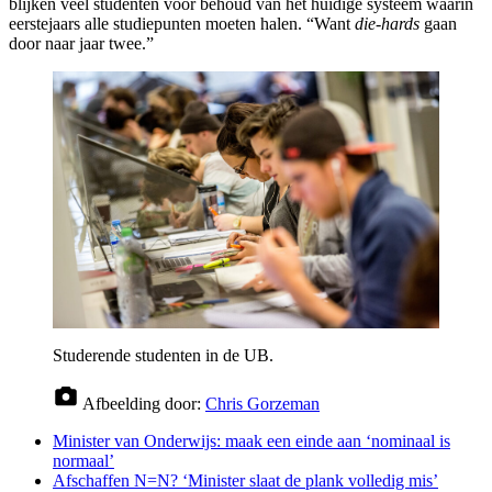
blijken veel studenten voor behoud van het huidige systeem waarin
eerstejaars alle studiepunten moeten halen. “Want
die-hards
gaan
door naar jaar twee.”
Studerende studenten in de UB.
Afbeelding door:
Chris Gorzeman
Minister van Onderwijs: maak een einde aan ‘nominaal is
normaal’
Afschaffen N=N? ‘Minister slaat de plank volledig mis’