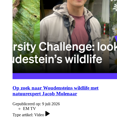
Op zoek naar Woudensteins wildlife met
natuurexpert Jacob Molenaar
Gepubliceerd op:
9 juli 2026
EM TV
Type artikel: Video