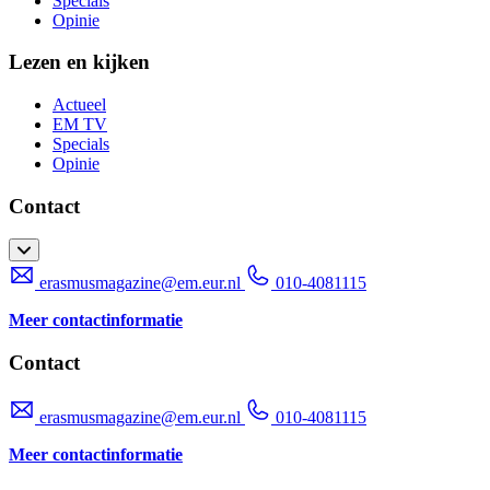
Specials
Opinie
Lezen en kijken
Actueel
EM TV
Specials
Opinie
Contact
erasmusmagazine@em.eur.nl
010-4081115
Meer contactinformatie
Contact
erasmusmagazine@em.eur.nl
010-4081115
Meer contactinformatie