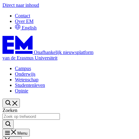
Direct naar inhoud
Contact
Over EM
English
Onafhankelijk nieuwsplatform
van de Erasmus Universiteit
Campus
Onderwijs
Wetenschap
Studentenleven
Opinie
Zoeken
Menu