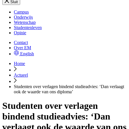
Sluit
Campus
Onderwijs
Wetenschap
Studentenleven
Opinie
Contact
Over EM
English
Home
Actueel
Studenten over verlagen bindend studieadvies: ‘Dan verlaagt
ook de waarde van ons diploma’
Studenten over verlagen
bindend studieadvies: ‘Dan
verlaagt ook de waarde van ons