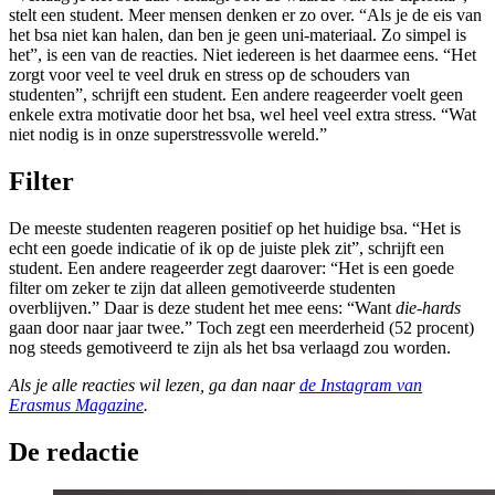
stelt een student. Meer mensen denken er zo over. “Als je de eis van
het bsa niet kan halen, dan ben je geen uni-materiaal. Zo simpel is
het”, is een van de reacties. Niet iedereen is het daarmee eens. “Het
zorgt voor veel te veel druk en stress op de schouders van
studenten”, schrijft een student. Een andere reageerder voelt geen
enkele extra motivatie door het bsa, wel heel veel extra stress. “Wat
niet nodig is in onze superstressvolle wereld.”
Filter
De meeste studenten reageren positief op het huidige bsa. “Het is
echt een goede indicatie of ik op de juiste plek zit”, schrijft een
student. Een andere reageerder zegt daarover: “Het is een goede
filter om zeker te zijn dat alleen gemotiveerde studenten
overblijven.” Daar is deze student het mee eens: “Want
die-hards
gaan door naar jaar twee.” Toch zegt een meerderheid (52 procent)
nog steeds gemotiveerd te zijn als het bsa verlaagd zou worden.
Als je alle reacties wil lezen, ga dan naar
de Instagram van
Erasmus Magazine
.
De redactie