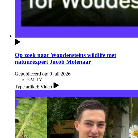
Op zoek naar Woudensteins wildlife met
natuurexpert Jacob Molenaar
Gepubliceerd op:
9 juli 2026
EM TV
Type artikel: Video