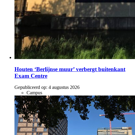
Houten ‘Berlijnse muur’ verbergt buitenkant
Exam Centre
Gepubliceerd op:
4 augustus 2026
Campus