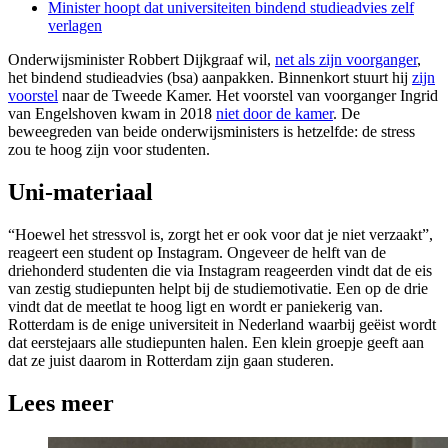
Minister hoopt dat universiteiten bindend studieadvies zelf
verlagen
Onderwijsminister Robbert Dijkgraaf wil,
net als zijn voorganger
,
het bindend studieadvies (bsa) aanpakken. Binnenkort stuurt hij
zijn
voorstel
naar de Tweede Kamer. Het voorstel van voorganger Ingrid
van Engelshoven kwam in 2018
niet door de kamer
. De
beweegreden van beide onderwijsministers is hetzelfde: de stress
zou te hoog zijn voor studenten.
Uni-materiaal
“Hoewel het stressvol is, zorgt het er ook voor dat je niet verzaakt”,
reageert een student op Instagram. Ongeveer de helft van de
driehonderd studenten die via Instagram reageerden vindt dat de eis
van zestig studiepunten helpt bij de studiemotivatie. Een op de drie
vindt dat de meetlat te hoog ligt en wordt er paniekerig van.
Rotterdam is de enige universiteit in Nederland waarbij geëist wordt
dat eerstejaars alle studiepunten halen. Een klein groepje geeft aan
dat ze juist daarom in Rotterdam zijn gaan studeren.
Lees meer