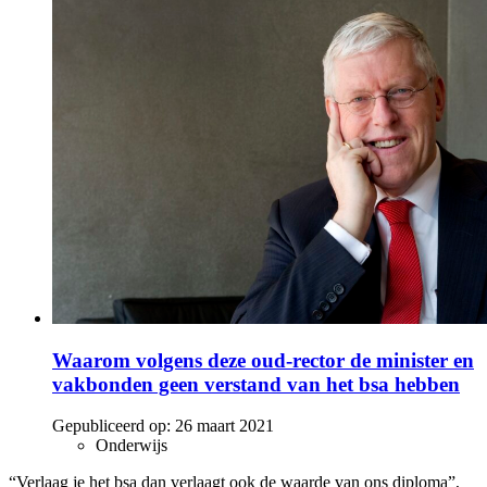
Waarom volgens deze oud-rector de minister en
vakbonden geen verstand van het bsa hebben
Gepubliceerd op:
26 maart 2021
Onderwijs
“Verlaag je het bsa dan verlaagt ook de waarde van ons diploma”,