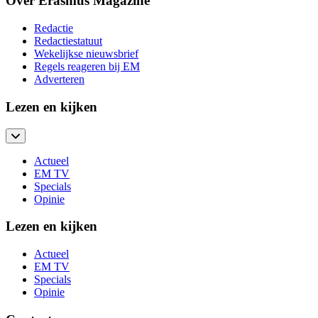
Over Erasmus Magazine
Redactie
Redactiestatuut
Wekelijkse nieuwsbrief
Regels reageren bij EM
Adverteren
Lezen en kijken
Actueel
EM TV
Specials
Opinie
Lezen en kijken
Actueel
EM TV
Specials
Opinie