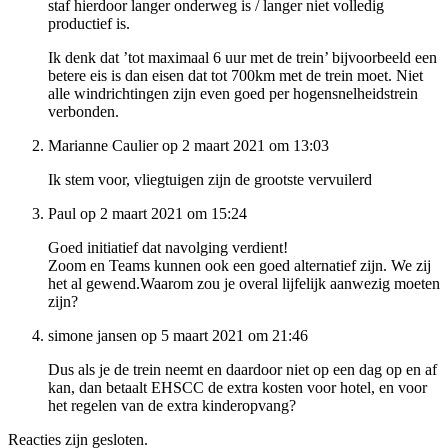
staf hierdoor langer onderweg is / langer niet volledig
productief is.
Ik denk dat ’tot maximaal 6 uur met de trein’ bijvoorbeeld een
betere eis is dan eisen dat tot 700km met de trein moet. Niet
alle windrichtingen zijn even goed per hogensnelheidstrein
verbonden.
Marianne Caulier op 2 maart 2021 om 13:03
Ik stem voor, vliegtuigen zijn de grootste vervuilerd
Paul op 2 maart 2021 om 15:24
Goed initiatief dat navolging verdient!
Zoom en Teams kunnen ook een goed alternatief zijn. We zij
het al gewend.Waarom zou je overal lijfelijk aanwezig moeten
zijn?
simone jansen op 5 maart 2021 om 21:46
Dus als je de trein neemt en daardoor niet op een dag op en af
kan, dan betaalt EHSCC de extra kosten voor hotel, en voor
het regelen van de extra kinderopvang?
Reacties zijn gesloten.