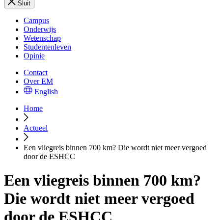
Sluit
Campus
Onderwijs
Wetenschap
Studentenleven
Opinie
Contact
Over EM
English
Home
Actueel
Een vliegreis binnen 700 km? Die wordt niet meer vergoed
door de ESHCC
Een vliegreis binnen 700 km?
Die wordt niet meer vergoed
door de ESHCC