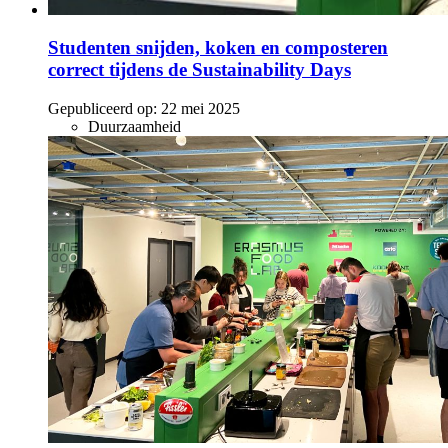
Studenten snijden, koken en composteren
correct tijdens de Sustainability Days
Gepubliceerd op:
22 mei 2025
Duurzaamheid