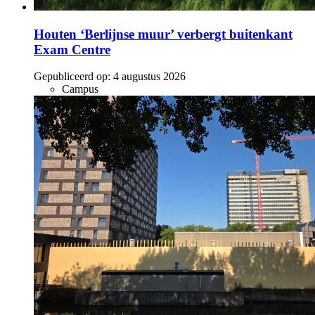
Houten ‘Berlijnse muur’ verbergt buitenkant
Exam Centre
Gepubliceerd op:
4 augustus 2026
Campus