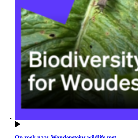
Op zoek naar Woudensteins wildlife met