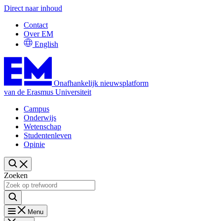
Direct naar inhoud
Contact
Over EM
English
Onafhankelijk nieuwsplatform
van de Erasmus Universiteit
Campus
Onderwijs
Wetenschap
Studentenleven
Opinie
Zoeken
Menu