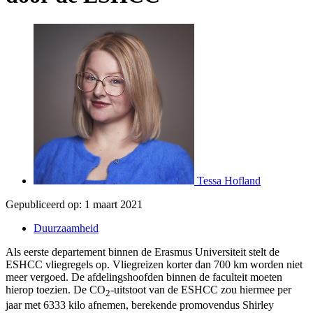
Tessa Hofland
Gepubliceerd op:
1 maart 2021
Duurzaamheid
Als eerste departement binnen de Erasmus Universiteit stelt de
ESHCC vliegregels op. Vliegreizen korter dan 700 km worden niet
meer vergoed. De afdelingshoofden binnen de faculteit moeten
hierop toezien. De CO
-uitstoot van de ESHCC zou hiermee per
2
jaar met 6333 kilo afnemen, berekende promovendus Shirley