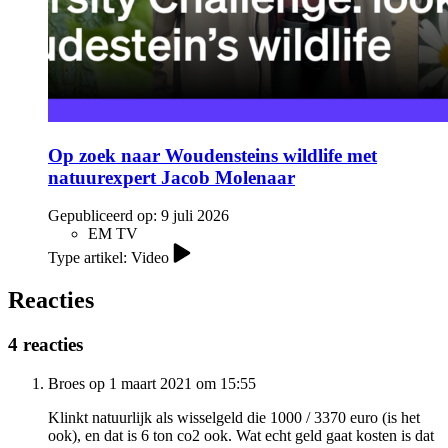
Op zoek naar Woudensteins wildlife met
natuurexpert Jacob Molenaar
Gepubliceerd op:
9 juli 2026
EM TV
Type artikel: Video
Reacties
4 reacties
Broes op 1 maart 2021 om 15:55
Klinkt natuurlijk als wisselgeld die 1000 / 3370 euro (is het
ook), en dat is 6 ton co2 ook. Wat echt geld gaat kosten is dat