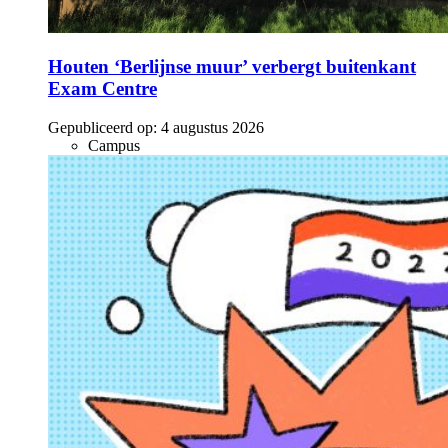
Houten ‘Berlijnse muur’ verbergt buitenkant
Exam Centre
Gepubliceerd op:
4 augustus 2026
Campus