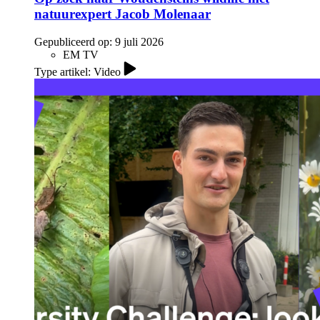
natuurexpert Jacob Molenaar
Gepubliceerd op:
9 juli 2026
EM TV
Type artikel: Video