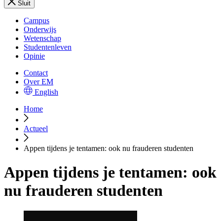
Sluit
Campus
Onderwijs
Wetenschap
Studentenleven
Opinie
Contact
Over EM
English
Home
Actueel
Appen tijdens je tentamen: ook nu frauderen studenten
Appen tijdens je tentamen: ook
nu frauderen studenten