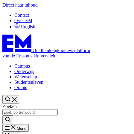
Direct naar inhoud
Contact
Over EM
English
Onafhankelijk nieuwsplatform
van de Erasmus Universiteit
Campus
Onderwijs
Wetenschap
Studentenleven
Opinie
Zoeken
Menu