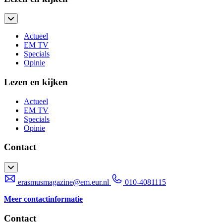
Actueel
EM TV
Specials
Opinie
Lezen en kijken
Actueel
EM TV
Specials
Opinie
Contact
erasmusmagazine@em.eur.nl
010-4081115
Meer contactinformatie
Contact