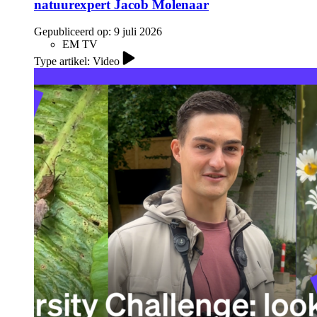
natuurexpert Jacob Molenaar
Gepubliceerd op:
9 juli 2026
EM TV
Type artikel: Video