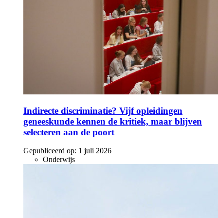
Indirecte discriminatie? Vijf opleidingen
geneeskunde kennen de kritiek, maar blijven
selecteren aan de poort
Gepubliceerd op:
1 juli 2026
Onderwijs