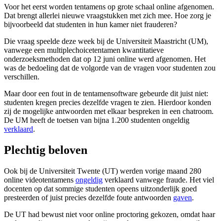
Voor het eerst worden tentamens op grote schaal online afgenomen.
Dat brengt allerlei nieuwe vraagstukken met zich mee. Hoe zorg je
bijvoorbeeld dat studenten in hun kamer niet frauderen?
Die vraag speelde deze week bij de Universiteit Maastricht (UM),
vanwege een multiplechoicetentamen kwantitatieve
onderzoeksmethoden dat op 12 juni online werd afgenomen. Het
was de bedoeling dat de volgorde van de vragen voor studenten zou
verschillen.
Maar door een fout in de tentamensoftware gebeurde dit juist niet:
studenten kregen precies dezelfde vragen te zien. Hierdoor konden
zij de mogelijke antwoorden met elkaar bespreken in een chatroom.
De UM heeft de toetsen van bijna 1.200 studenten ongeldig
verklaard
.
Plechtig beloven
Ook bij de Universiteit Twente (UT) werden vorige maand 280
online videotentamens
ongeldig
verklaard vanwege fraude. Het viel
docenten op dat sommige studenten opeens uitzonderlijk goed
presteerden of juist precies dezelfde foute antwoorden
gaven
.
De UT had bewust niet voor online proctoring gekozen, omdat haar