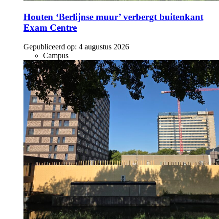
Houten ‘Berlijnse muur’ verbergt buitenkant
Exam Centre
Gepubliceerd op:
4 augustus 2026
Campus