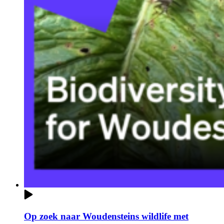
Op zoek naar Woudensteins wildlife met