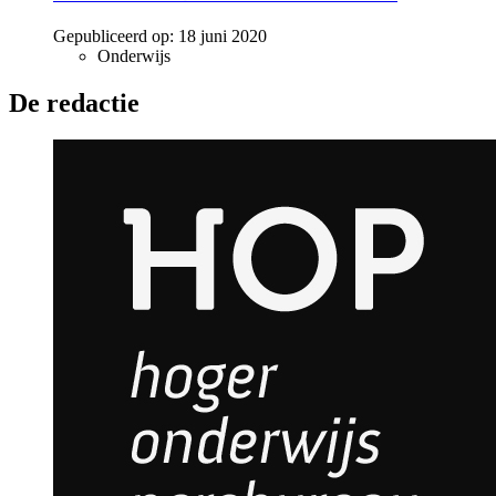
Gepubliceerd op:
18 juni 2020
Onderwijs
De redactie