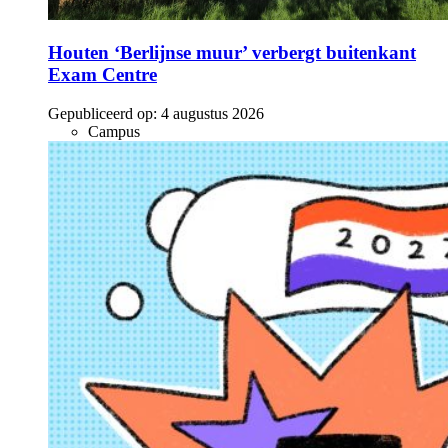
Houten ‘Berlijnse muur’ verbergt buitenkant
Exam Centre
Gepubliceerd op:
4 augustus 2026
Campus