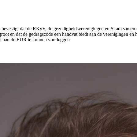
bevestigt dat de RKvV, de gezelligheidsverenigingen en Skadi samen 
rgroot en dat de gedragscode een handvat biedt aan de verenigingen en 
art aan de EUR te kunnen voorleggen.