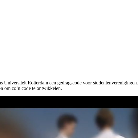
s Universiteit Rotterdam een gedragscode voor studentenverenigingen. D
en om zo’n code te ontwikkelen.