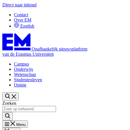
Direct naar inhoud
Contact
Over EM
English
Onafhankelijk nieuwsplatform
van de Erasmus Universiteit
Campus
Onderwijs
Wetenschap
Studentenleven
Opinie
Zoeken
Menu