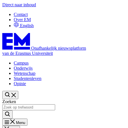
Direct naar inhoud
Contact
Over EM
English
Onafhankelijk nieuwsplatform
van de Erasmus Universiteit
Campus
Onderwijs
Wetenschap
Studentenleven
Opinie
Zoeken
Menu