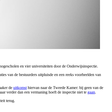
 hogescholen en vier universiteiten door de Onderwijsinspectie.
ties van de bestuurders uitpluisde en een reeks voorbeelden van
emaker de
uitkomst
hiervan naar de Tweede Kamer: bij geen van de
maar verder dan een vermaning hoeft de inspectie niet te
gaan
.
eit terug.