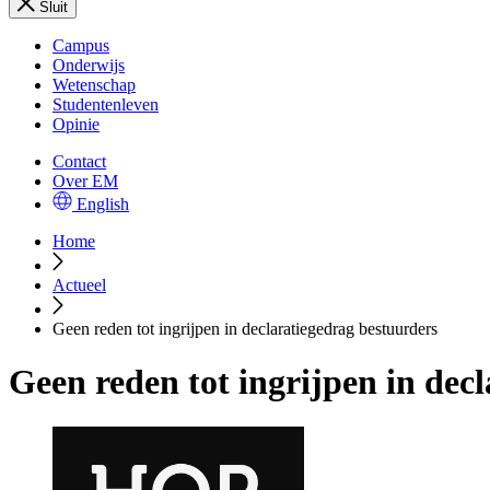
Sluit
Campus
Onderwijs
Wetenschap
Studentenleven
Opinie
Contact
Over EM
English
Home
Actueel
Geen reden tot ingrijpen in declaratiegedrag bestuurders
Geen reden tot ingrijpen in dec