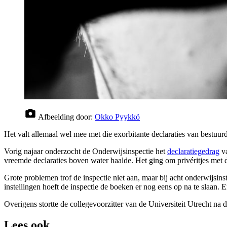
Afbeelding door:
Okko Pyykkö
Het valt allemaal wel mee met die exorbitante declaraties van bestuurd
Vorig najaar onderzocht de Onderwijsinspectie het
declaratiegedrag
va
vreemde declaraties boven water haalde. Het ging om privéritjes met de
Grote problemen trof de inspectie niet aan, maar bij acht onderwijsi
instellingen hoeft de inspectie de boeken er nog eens op na te slaan.
Overigens stortte de collegevoorzitter van de Universiteit Utrecht na
Lees ook