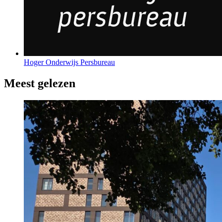
Hoger Onderwijs Persbureau
Meest gelezen