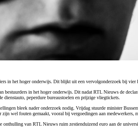
ers in het hoger onderwijs. Dit blijkt uit een vervolgonderzoek bij vier
n bestuurders in het hoger onderwijs. Dit nadat RTL Nieuws de declara
 dienstauto, peperdure bureaustoelen en prijzige vliegtickets.
nstellingen bleek nader onderzoek nodig. Vrijdag stuurde minister Buss
 Er zijn wel fouten gemaakt, vooral bij vergoedingen aan medewerkers, 
 de onthulling van RTL Nieuws ruim zestienduizend euro aan de universit