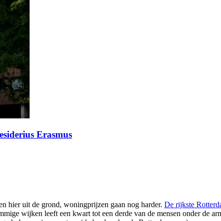
esiderius Erasmus
en hier uit de grond, woningprijzen gaan nog harder.
De rijkste Rotter
ommige wijken leeft een kwart tot een derde van de mensen onder de a