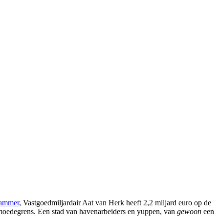
dammer
, Vastgoedmiljardair Aat van Herk heeft 2,2 miljard euro op de
rmoedegrens. Een stad van havenarbeiders en yuppen, van
gewoon
een