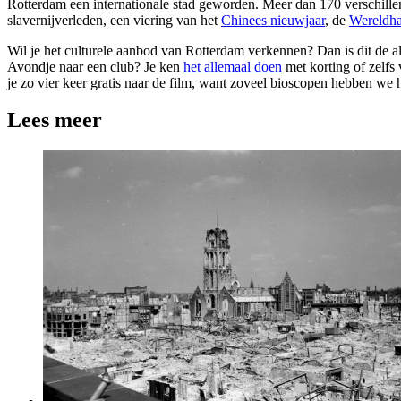
Rotterdam een internationale stad geworden. Meer dan 170 verschill
slavernijverleden, een viering van het
Chinees nieuwjaar
, de
Wereldh
Wil je het culturele aanbod van Rotterdam verkennen? Dan is dit de a
Avondje naar een club? Je ken
het allemaal doen
met korting of zelfs 
je zo vier keer gratis naar de film, want zoveel bioscopen hebben we hie
Lees meer