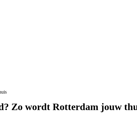
huis
nd? Zo wordt Rotterdam jouw thu