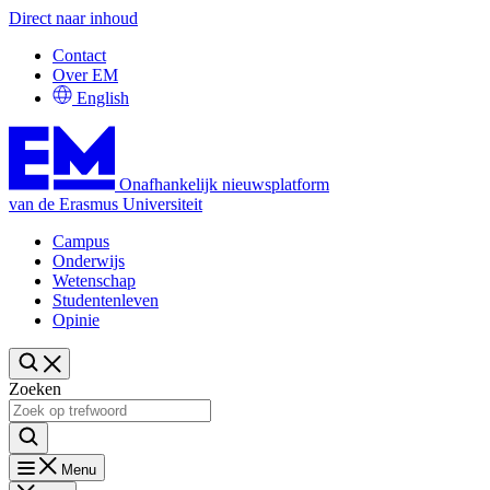
Direct naar inhoud
Contact
Over EM
English
Onafhankelijk nieuwsplatform
van de Erasmus Universiteit
Campus
Onderwijs
Wetenschap
Studentenleven
Opinie
Zoeken
Menu