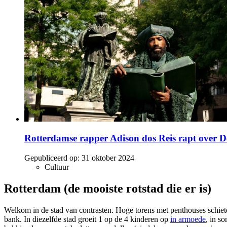
Rotterdamse rapper Adison dos Reis rapt over D
Gepubliceerd op:
31 oktober 2024
Cultuur
Rotterdam (de mooiste rotstad die er is)
Welkom in de stad van contrasten. Hoge torens met penthouses schiet
bank. In diezelfde stad groeit 1 op de 4 kinderen op
in armoede
, in s