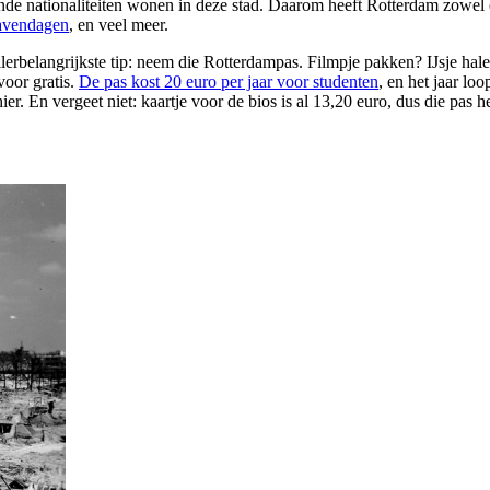
ende nationaliteiten wonen in deze stad. Daarom heeft Rotterdam zowel
avendagen
, en veel meer.
llerbelangrijkste tip: neem die Rotterdampas. Filmpje pakken? IJsje h
voor gratis.
De pas kost 20 euro per jaar voor studenten
, en het jaar lo
r. En vergeet niet: kaartje voor de bios is al 13,20 euro, dus die pas he