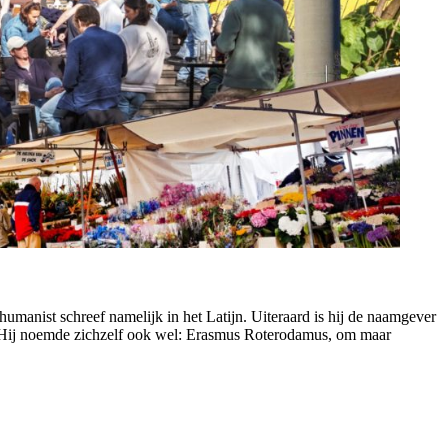
humanist
schreef namelijk in het Latijn.
Uiteraard is hij de
naamgever
Hij noemde zichzelf ook wel: E
rasmus
Roterodamus
, om maar