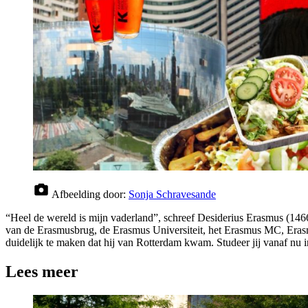
Afbeelding door:
Sonja Schravesande
“
Heel de wereld is mijn vaderland
”
, schreef
Desiderius
Erasmus (
146
van de Erasmusbrug, de Erasmus Universiteit, het Erasmus MC,
Eras
duidelijk te maken dat hij van Rotterdam kwam.
Studeer jij vanaf nu
i
Lees meer