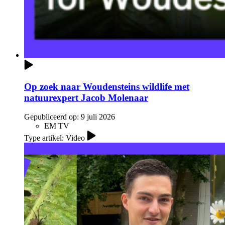
Op zoek naar Woudensteins wildlife met
natuurexpert Jacob Molenaar
Gepubliceerd op:
9 juli 2026
EM TV
Type artikel: Video