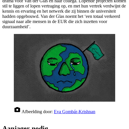
drama voor Van der Glas en haar collega. Lopende projecten komen
stil te liggen of lopen vertraging op, en met hun vertrek verdwijnt de
kennis en ervaring en het netwerk die zij binnen de universiteit
hadden opgebouwd. Van der Glas noemt het ‘een totaal verkeerd
signaal naar alle mensen in de EUR die zich inzetten voor
duurzaamheid’.
Afbeelding door:
Eva Gombár-Krishnan
Aanjager nodig