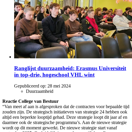
Ranglijst duurzaamheid: Erasmus Universiteit
in top-drie, hogeschool VHL wint
Gepubliceerd op:
28 mei 2024
Duurzaamheid
Reactie College van Bestuur
“Van meet af aan is afgesproken dat de contracten voor bepaalde tijd
zouden zijn. De strategisch initiatieven van strategie 24 hebben ook
altijd een beperkte looptijd gehad. Deze strategie loopt dit jaar af en
daarmee ook de strategische programma’s. Aan de nieuwe strategie
wordt op dit moment gewerkt. De nieuwe strategie start vanaf