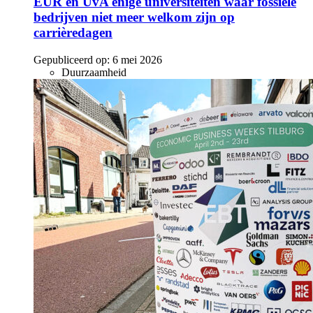
EUR en UvA enige universiteiten waar fossiele
bedrijven niet meer welkom zijn op
carrièredagen
Gepubliceerd op:
6 mei 2026
Duurzaamheid