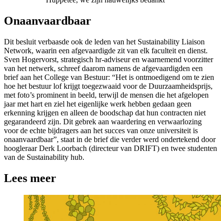
Onaanvaardbaar
Dit besluit verbaasde ook de leden van het Sustainability Liaison
Network, waarin een afgevaardigde zit van elk faculteit en dienst.
Sven Hogervorst, strategisch hr-adviseur en waarnemend voorzitter
van het netwerk, schreef daarom namens de afgevaardigden een
brief aan het College van Bestuur: “Het is ontmoedigend om te zien
hoe het bestuur lof krijgt toegezwaaid voor de Duurzaamheidsprijs,
met foto’s prominent in beeld, terwijl de mensen die het afgelopen
jaar met hart en ziel het eigenlijke werk hebben gedaan geen
erkenning krijgen en alleen de boodschap dat hun contracten niet
gegarandeerd zijn. Dit gebrek aan waardering en verwaarlozing
voor de echte bijdragers aan het succes van onze universiteit is
onaanvaardbaar”, staat in de brief die verder werd ondertekend door
hoogleraar Derk Loorbach (directeur van DRIFT) en twee studenten
van de Sustainability hub.
Lees meer