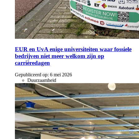
EUR en UvA enige universiteiten waar fossiele
bedrijven niet meer welkom zijn op
carrièredagen
Gepubliceerd op:
6 mei 2026
Duurzaamheid