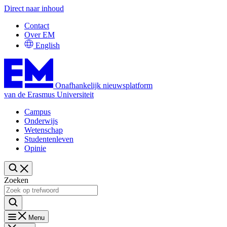
Direct naar inhoud
Contact
Over EM
English
Onafhankelijk nieuwsplatform
van de Erasmus Universiteit
Campus
Onderwijs
Wetenschap
Studentenleven
Opinie
Zoeken
Menu