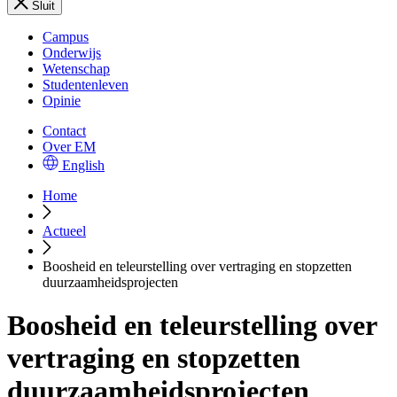
Sluit
Campus
Onderwijs
Wetenschap
Studentenleven
Opinie
Contact
Over EM
English
Home
Actueel
Boosheid en teleurstelling over vertraging en stopzetten
duurzaamheidsprojecten
Boosheid en teleurstelling over
vertraging en stopzetten
duurzaamheidsprojecten