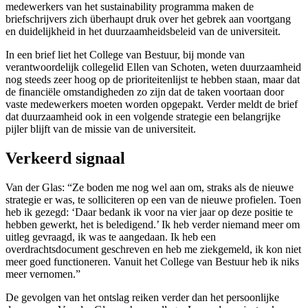
medewerkers van het sustainability programma maken de
briefschrijvers zich überhaupt druk over het gebrek aan voortgang
en duidelijkheid in het duurzaamheidsbeleid van de universiteit.
In een brief liet het College van Bestuur, bij monde van
verantwoordelijk collegelid Ellen van Schoten, weten duurzaamheid
nog steeds zeer hoog op de prioriteitenlijst te hebben staan, maar dat
de financiële omstandigheden zo zijn dat de taken voortaan door
vaste medewerkers moeten worden opgepakt. Verder meldt de brief
dat duurzaamheid ook in een volgende strategie een belangrijke
pijler blijft van de missie van de universiteit.
Verkeerd signaal
Van der Glas: “Ze boden me nog wel aan om, straks als de nieuwe
strategie er was, te solliciteren op een van de nieuwe profielen. Toen
heb ik gezegd: ‘Daar bedank ik voor na vier jaar op deze positie te
hebben gewerkt, het is beledigend.’ Ik heb verder niemand meer om
uitleg gevraagd, ik was te aangedaan. Ik heb een
overdrachtsdocument geschreven en heb me ziekgemeld, ik kon niet
meer goed functioneren. Vanuit het College van Bestuur heb ik niks
meer vernomen.”
De gevolgen van het ontslag reiken verder dan het persoonlijke