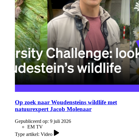
Op zoek naar Woudensteins wildlife met
natuurexpert Jacob Molenaar
Gepubliceerd op:
9 juli 2026
EM TV
Type artikel: Video