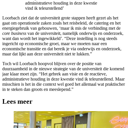
administratieve houding in deze kwestie
vind ik teleurstellend’
Loorbach ziet dat de universiteit grote stappen heeft gezet als het
gaat om operationele zaken zoals het reisbeleid, de catering en het
energiegebruik van gebouwen, ‘maar ik mis de verbinding met de
core business
van de universiteit, namelijk onderwijs en onderzoek,
want dan wordt het ingewikkeld’. “Deze instelling is nog steeds
ingericht op economische groei, maar we moeten naar een
economische transitie en dat bereik je via onderwijs en onderzoek,
maar dat lijkt aan deze universiteit niet te lukken.”
Toch wil Loorbach hoopvol blijven over de positie van
duurzaamheid in de nieuwe strategie van de universiteit die komend
jaar klaar moet zijn. “Het gebrek aan visie en de reactieve,
administratieve houding in deze kwestie vind ik teleurstellend. Maar
misschien is het in die context wel goed het allemaal wat praktischer
in te steken dan groots en meeslepend.”
Lees meer