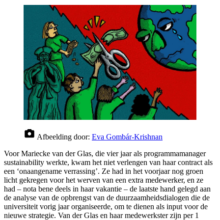
Afbeelding door:
Eva Gombár-Krishnan
Voor Mariecke van der Glas, die vier jaar als programmamanager
sustainability werkte, kwam het niet verlengen van haar contract als
een ‘onaangename verrassing’. Ze had in het voorjaar nog groen
licht gekregen voor het werven van een extra medewerker, en ze
had – nota bene deels in haar vakantie – de laatste hand gelegd aan
de analyse van de opbrengst van de duurzaamheidsdialogen die de
universiteit vorig jaar organiseerde, om te dienen als input voor de
nieuwe strategie. Van der Glas en haar medewerkster zijn per 1