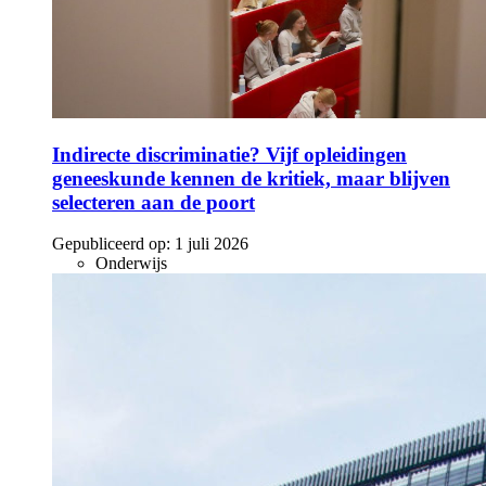
Indirecte discriminatie? Vijf opleidingen
geneeskunde kennen de kritiek, maar blijven
selecteren aan de poort
Gepubliceerd op:
1 juli 2026
Onderwijs