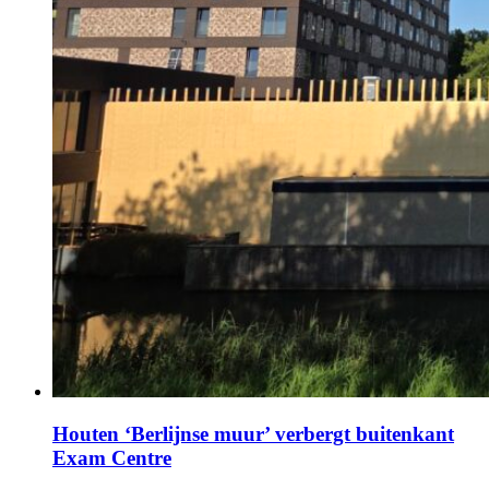
Houten ‘Berlijnse muur’ verbergt buitenkant
Exam Centre