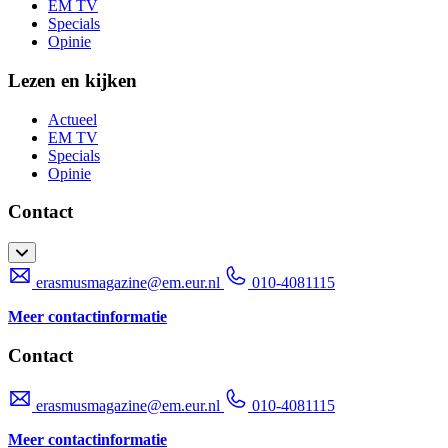
EM TV
Specials
Opinie
Lezen en kijken
Actueel
EM TV
Specials
Opinie
Contact
erasmusmagazine@em.eur.nl
010-4081115
Meer contactinformatie
Contact
erasmusmagazine@em.eur.nl
010-4081115
Meer contactinformatie