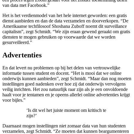
van data met Facebook.”
Het is het verdienmodel van het hele internet geworden: een gratis
dienst aanbieden en dan de data verzamelen en doorverkopen. “De
Amerikaanse techfilosoof Shoshana Zuboff noemt dit surveillance
capitalism”, zegt Schmidt. “We zijn eraan gewend geraakt om gratis
diensten te mogen gebruiken op voorwaarde dat we worden
gesurveilleerd.”
Advertenties
En dat levert nu problemen op bij het delen van vertrouwelijke
informatie tussen student en docent. “Het is mooi dat we online
onderwijs kunnen aanbieden”, zegt Schmidt. “Maar dan nog moeten
instellingen goed nadenken over hoe zij dat onderwijs vervolgens
veilig inrichten. Het zou natuurlijk raar zijn als je een onvoldoende
haalt voor je tentamen en je opeens allerlei online advertenties krijgt
voor bijles.”
‘Is dit wel het juiste moment om kritisch te
zijn?’
Daarnaast mogen instellingen niet zomaar data van hun studenten
verzamelen, zegt Schmidt. “Ze moeten dat kunnen beargumenteren