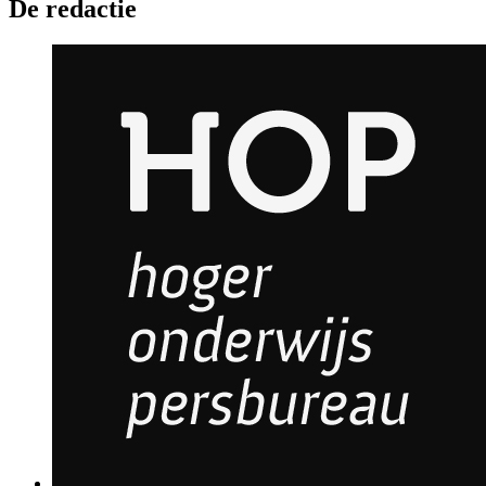
De redactie