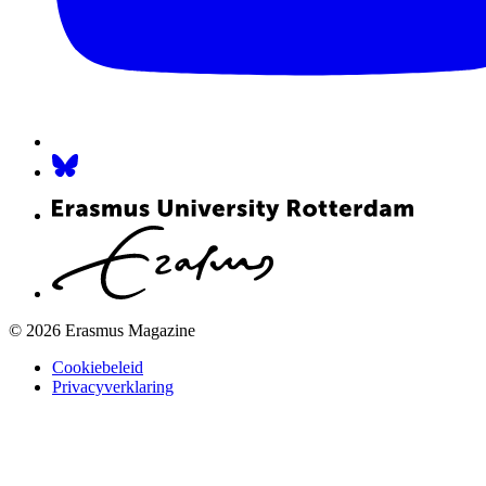
© 2026 Erasmus Magazine
Cookiebeleid
Privacyverklaring