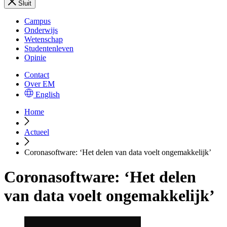
Sluit
Campus
Onderwijs
Wetenschap
Studentenleven
Opinie
Contact
Over EM
English
Home
Actueel
Coronasoftware: ‘Het delen van data voelt ongemakkelijk’
Coronasoftware: ‘Het delen
van data voelt ongemakkelijk’