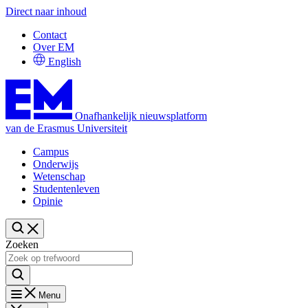
Direct naar inhoud
Contact
Over EM
English
Onafhankelijk nieuwsplatform
van de Erasmus Universiteit
Campus
Onderwijs
Wetenschap
Studentenleven
Opinie
Zoeken
Menu