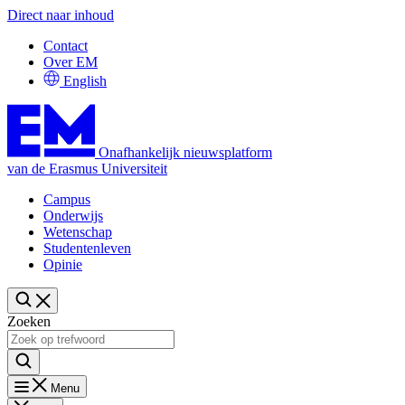
Direct naar inhoud
Contact
Over EM
English
Onafhankelijk nieuwsplatform
van de Erasmus Universiteit
Campus
Onderwijs
Wetenschap
Studentenleven
Opinie
Zoeken
Menu