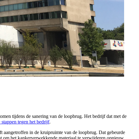
komen tijdens de sanering van de loopbrug. Het bedrijf dat met de
 stappen tegen het bedrijf
.
ft aangetroffen in de kruipruimte van de loopbrug. Dat gebeurde
acht om het kankerverwekkende materiaal te verwijderen opnieuw