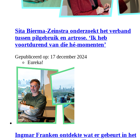
Sita Bierma-Zeinstra onderzoekt het verband
tussen pilgebruik en artrose. ‘Ik heb
voortdurend van die hé-momenten’
Gepubliceerd op:
17 december 2024
Eureka!
Ingmar Franken ontdekte wat er gebeurt in het