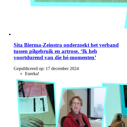
Sita Bierma-Zeinstra onderzoekt het verband
tussen pilgebruik en artrose. ‘Ik heb
voortdurend van die hé-momenten’
Gepubliceerd op:
17 december 2024
Eureka!