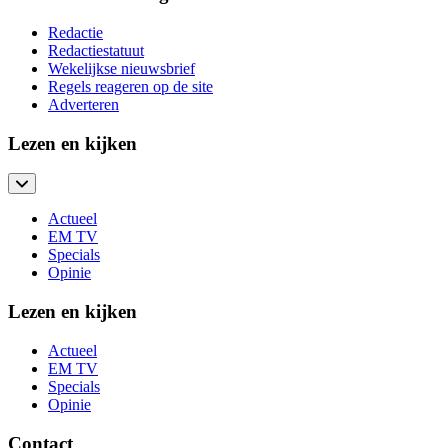
Redactie
Redactiestatuut
Wekelijkse nieuwsbrief
Regels reageren op de site
Adverteren
Lezen en kijken
Actueel
EM TV
Specials
Opinie
Lezen en kijken
Actueel
EM TV
Specials
Opinie
Contact