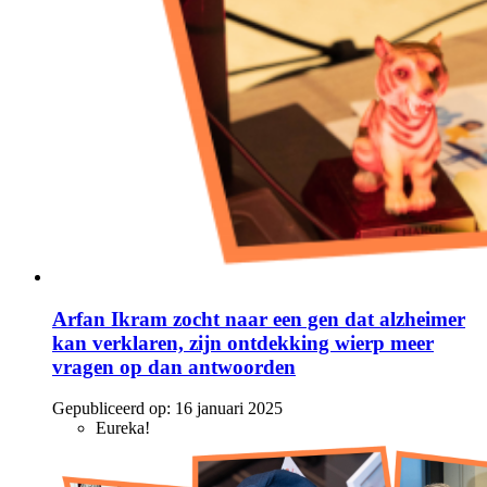
Arfan Ikram zocht naar een gen dat alzheimer
kan verklaren, zijn ontdekking wierp meer
vragen op dan antwoorden
Gepubliceerd op:
16 januari 2025
Eureka!