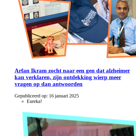
Arfan Ikram zocht naar een gen dat alzheimer
kan verklaren, zijn ontdekking wierp meer
vragen op dan antwoorden
Gepubliceerd op:
16 januari 2025
Eureka!