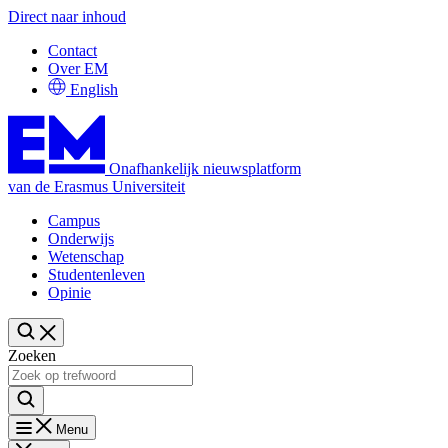
Direct naar inhoud
Contact
Over EM
English
Onafhankelijk nieuwsplatform
van de Erasmus Universiteit
Campus
Onderwijs
Wetenschap
Studentenleven
Opinie
Zoeken
Menu