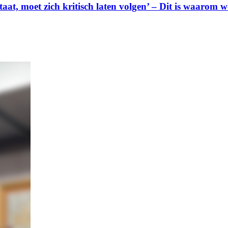
staat, moet zich kritisch laten volgen’ – Dit is waarom 