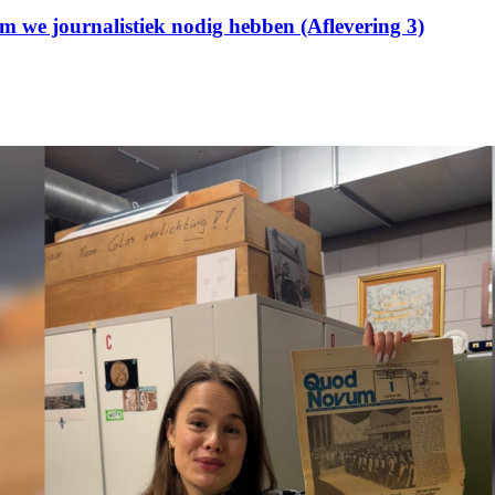
m we journalistiek nodig hebben (Aflevering 3)