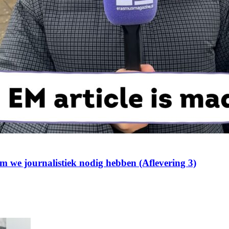
m we journalistiek nodig hebben (Aflevering 3)