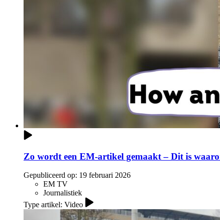
Zo wordt een EM-artikel gemaakt – Dit is waaro
Gepubliceerd op:
19 februari 2026
EM TV
Journalistiek
Type artikel: Video