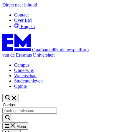
Direct naar inhoud
Contact
Over EM
English
Onafhankelijk nieuwsplatform
van de Erasmus Universiteit
Campus
Onderwijs
Wetenschap
Studentenleven
Opinie
Zoeken
Menu