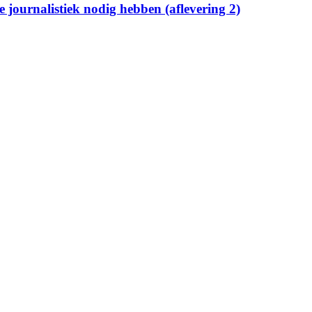
we journalistiek nodig hebben (aflevering 2)