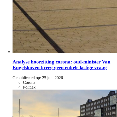
Analyse hoorzitting corona: oud-minister Van
Engelshoven kreeg geen enkele lastige vraag
Gepubliceerd op:
25 juni 2026
Corona
Politiek