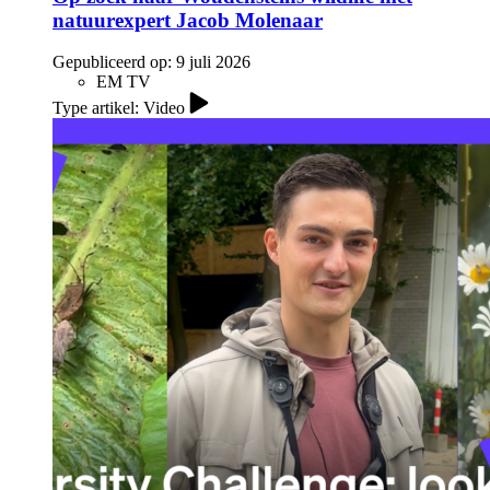
natuurexpert Jacob Molenaar
Gepubliceerd op:
9 juli 2026
EM TV
Type artikel: Video