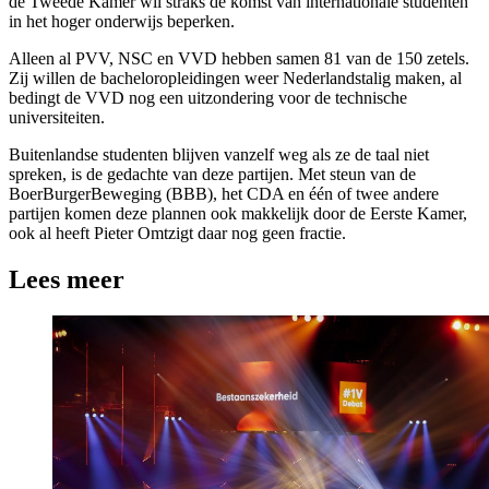
de Tweede Kamer wil straks de komst van internationale studenten
in het hoger onderwijs beperken.
Alleen al PVV, NSC en VVD hebben samen 81 van de 150 zetels.
Zij willen de bacheloropleidingen weer Nederlandstalig maken, al
bedingt de VVD nog een uitzondering voor de technische
universiteiten.
Buitenlandse studenten blijven vanzelf weg als ze de taal niet
spreken, is de gedachte van deze partijen. Met steun van de
BoerBurgerBeweging (BBB), het CDA en één of twee andere
partijen komen deze plannen ook makkelijk door de Eerste Kamer,
ook al heeft Pieter Omtzigt daar nog geen fractie.
Lees meer