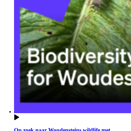
Op zoek naar Woudensteins wildlife met