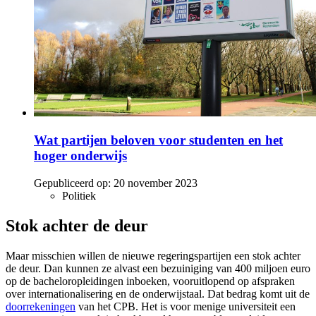
Wat partijen beloven voor studenten en het
hoger onderwijs
Gepubliceerd op:
20 november 2023
Politiek
Stok achter de deur
Maar misschien willen de nieuwe regeringspartijen een stok achter
de deur. Dan kunnen ze alvast een bezuiniging van 400 miljoen euro
op de bacheloropleidingen inboeken, vooruitlopend op afspraken
over internationalisering en de onderwijstaal. Dat bedrag komt uit de
doorrekeningen
van het CPB. Het is voor menige universiteit een