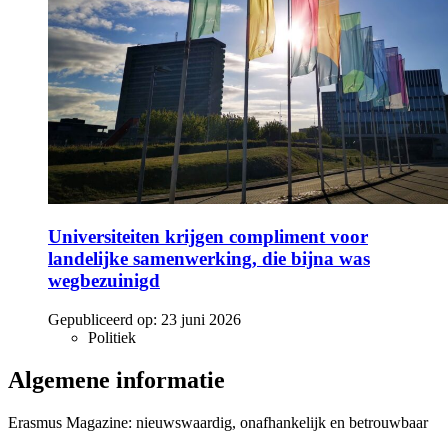
Universiteiten krijgen compliment voor
landelijke samenwerking, die bijna was
wegbezuinigd
Gepubliceerd op:
23 juni 2026
Politiek
Algemene informatie
Erasmus Magazine: nieuwswaardig, onafhankelijk en betrouwbaar