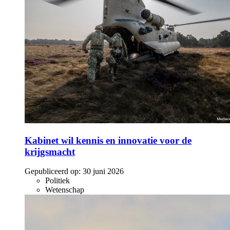
Kabinet wil kennis en innovatie voor de
krijgsmacht
Gepubliceerd op:
30 juni 2026
Politiek
Wetenschap