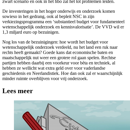
zwart scenario en ook in het hbo zal het tot problemen leiden.
De investeringen in het hoger onderwijs en onderzoek komen
sowieso in het gedrang, ook al bepleit NSC in zijn
verkiezingsprogramma een ‘substantieel budget voor fundamenteel
wetenschappelijk onderzoek en kennisvalorisatie’. De VVD wil er
1,3 miljard euro op bezuinigen.
Nog los van de bezuinigingen: hoe wordt het budget voor
wetenschappelijk onderzoek verdeeld, nu het land een ruk naar
rechts heeft gemaakt? Goede kans dat economische baten en
maatschappelijk nut weer een grotere rol gaan spelen. Rechtse
partijen hebben daarbij een voorkeur voor bèta en techniek, al
hebben ze wellicht wat extra geld over voor vaderlandse
geschiedenis en Neerlandistiek. Hoe dan ook zal er waarschijnlijk
minder ruimte overblijven voor vrij onderzoek.
Lees meer