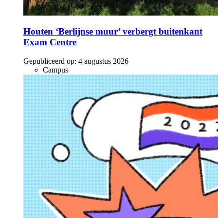
Houten ‘Berlijnse muur’ verbergt buitenkant
Exam Centre
Gepubliceerd op:
4 augustus 2026
Campus