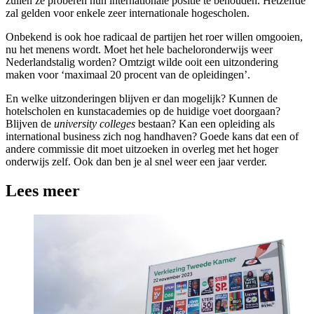
zullen ze proberen hun internationale positie te behouden. Hetzelfde
zal gelden voor enkele zeer internationale hogescholen.
Onbekend is ook hoe radicaal de partijen het roer willen omgooien,
nu het menens wordt. Moet het hele bacheloronderwijs weer
Nederlandstalig worden? Omtzigt wilde ooit een uitzondering
maken voor ‘maximaal 20 procent van de opleidingen’.
En welke uitzonderingen blijven er dan mogelijk? Kunnen de
hotelscholen en kunstacademies op de huidige voet doorgaan?
Blijven de
university colleges
bestaan? Kan een opleiding als
international business zich nog handhaven? Goede kans dat een of
andere commissie dit moet uitzoeken in overleg met het hoger
onderwijs zelf. Ook dan ben je al snel weer een jaar verder.
Lees meer