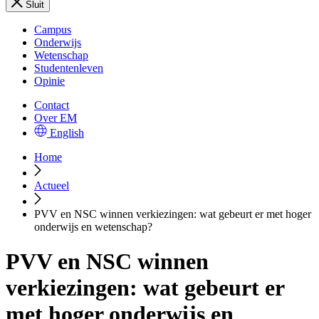
Sluit
Campus
Onderwijs
Wetenschap
Studentenleven
Opinie
Contact
Over EM
English
Home
Actueel
PVV en NSC winnen verkiezingen: wat gebeurt er met hoger
onderwijs en wetenschap?
PVV en NSC winnen
verkiezingen: wat gebeurt er
met hoger onderwijs en