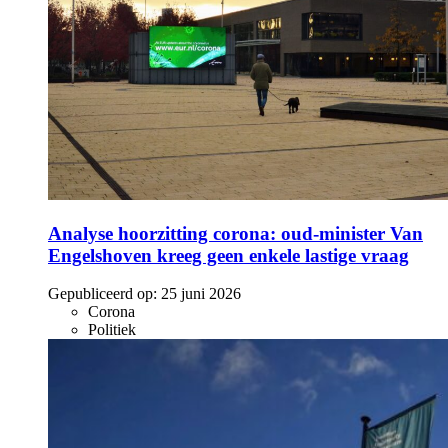
Analyse hoorzitting corona: oud-minister Van
Engelshoven kreeg geen enkele lastige vraag
Gepubliceerd op:
25 juni 2026
Corona
Politiek