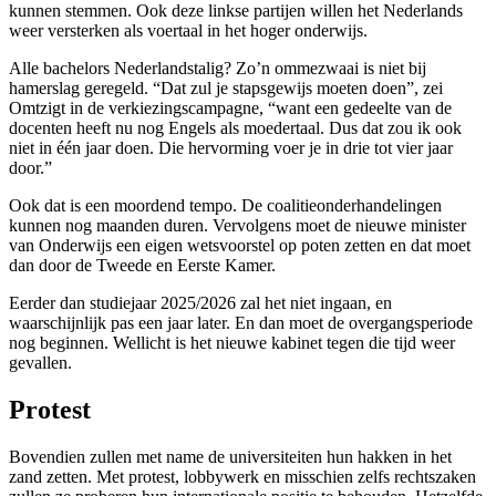
kunnen stemmen. Ook deze linkse partijen willen het Nederlands
weer versterken als voertaal in het hoger onderwijs.
Alle bachelors Nederlandstalig? Zo’n ommezwaai is niet bij
hamerslag geregeld. “Dat zul je stapsgewijs moeten doen”, zei
Omtzigt in de verkiezingscampagne, “want een gedeelte van de
docenten heeft nu nog Engels als moedertaal. Dus dat zou ik ook
niet in één jaar doen. Die hervorming voer je in drie tot vier jaar
door.”
Ook dat is een moordend tempo. De coalitieonderhandelingen
kunnen nog maanden duren. Vervolgens moet de nieuwe minister
van Onderwijs een eigen wetsvoorstel op poten zetten en dat moet
dan door de Tweede en Eerste Kamer.
Eerder dan studiejaar 2025/2026 zal het niet ingaan, en
waarschijnlijk pas een jaar later. En dan moet de overgangsperiode
nog beginnen. Wellicht is het nieuwe kabinet tegen die tijd weer
gevallen.
Protest
Bovendien zullen met name de universiteiten hun hakken in het
zand zetten. Met protest, lobbywerk en misschien zelfs rechtszaken