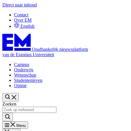
Direct naar inhoud
Contact
Over EM
English
Onafhankelijk nieuwsplatform
van de Erasmus Universiteit
Campus
Onderwijs
Wetenschap
Studentenleven
Opinie
Zoeken
Menu