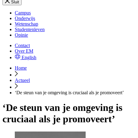
Sluit
Campus
Onderwijs
Wetenschap
Studentenleven
Opinie
Contact
Over EM
English
Home
Actueel
‘De steun van je omgeving is cruciaal als je promoveert’
‘De steun van je omgeving is
cruciaal als je promoveert’