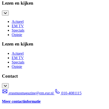
Lezen en kijken
Actueel
EM TV
Specials
Opinie
Lezen en kijken
Actueel
EM TV
Specials
Opinie
Contact
erasmusmagazine@em.eur.nl
010-4081115
Meer contactinformatie