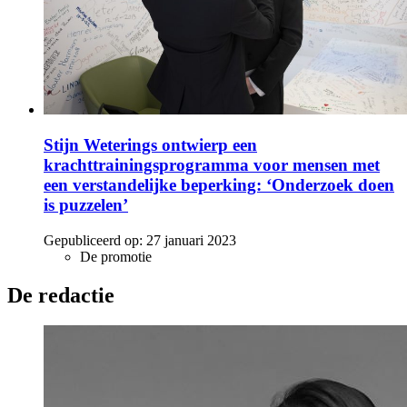
Stijn Weterings ontwierp een
krachttrainingsprogramma voor mensen met
een verstandelijke beperking: ‘Onderzoek doen
is puzzelen’
Gepubliceerd op:
27 januari 2023
De promotie
De redactie