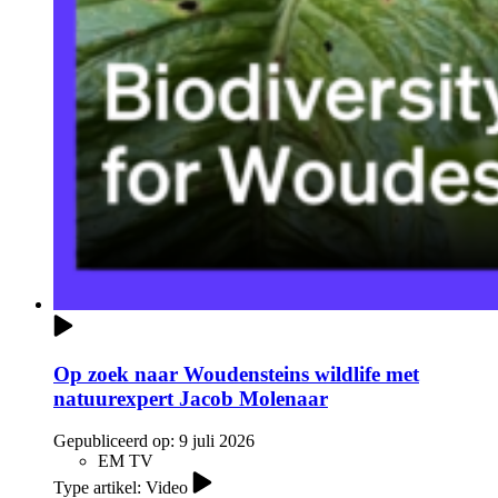
Op zoek naar Woudensteins wildlife met
natuurexpert Jacob Molenaar
Gepubliceerd op:
9 juli 2026
EM TV
Type artikel: Video