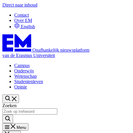
Direct naar inhoud
Contact
Over EM
English
Onafhankelijk nieuwsplatform
van de Erasmus Universiteit
Campus
Onderwijs
Wetenschap
Studentenleven
Opinie
Zoeken
Menu