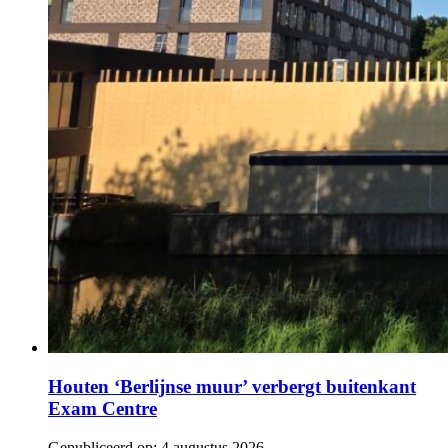
Houten ‘Berlijnse muur’ verbergt buitenkant
Exam Centre
Gepubliceerd op:
4 augustus 2026