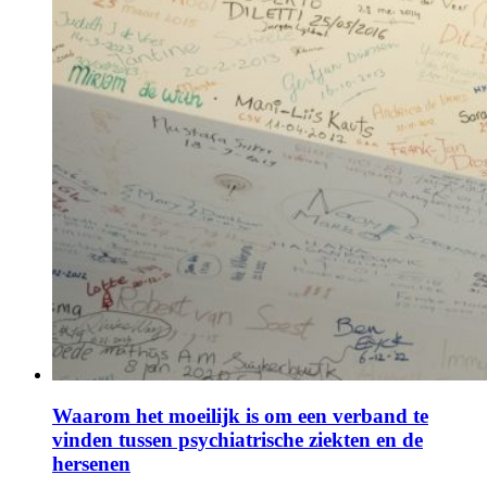
Waarom het moeilijk is om een verband te
vinden tussen psychiatrische ziekten en de
hersenen