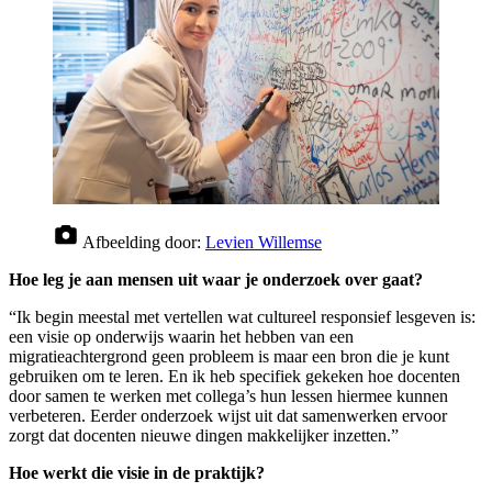
Afbeelding door:
Levien Willemse
Hoe leg je aan mensen uit waar je onderzoek over gaat?
“Ik begin meestal met vertellen wat cultureel responsief lesgeven is:
een visie op onderwijs waarin het hebben van een
migratieachtergrond geen probleem is maar een bron die je kunt
gebruiken om te leren. En ik heb specifiek gekeken hoe docenten
door samen te werken met collega’s hun lessen hiermee kunnen
verbeteren. Eerder onderzoek wijst uit dat samenwerken ervoor
zorgt dat docenten nieuwe dingen makkelijker inzetten.”
Hoe werkt die visie in de praktijk?