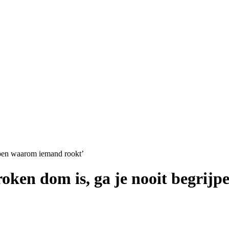
rijpen waarom iemand rookt’
t roken dom is, ga je nooit begri