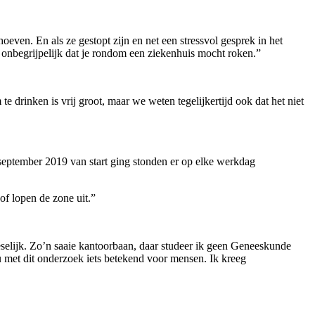
oeven. En als ze gestopt zijn en net een stressvol gesprek in het
onbegrijpelijk dat je rondom een ziekenhuis mocht roken.”
 drinken is vrij groot, maar we weten tegelijkertijd ook dat het niet
september 2019 van start ging stonden er op elke werkdag
 of lopen de zone uit.”
selijk. Zo’n saaie kantoorbaan, daar studeer ik geen Geneeskunde
nu met dit onderzoek iets betekend voor mensen. Ik kreeg