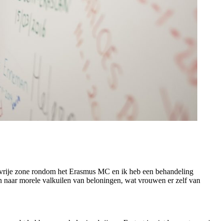
rookvrije zone rondom het Erasmus MC en ik heb een behandeling
 naar morele valkuilen van beloningen, wat vrouwen er zelf van