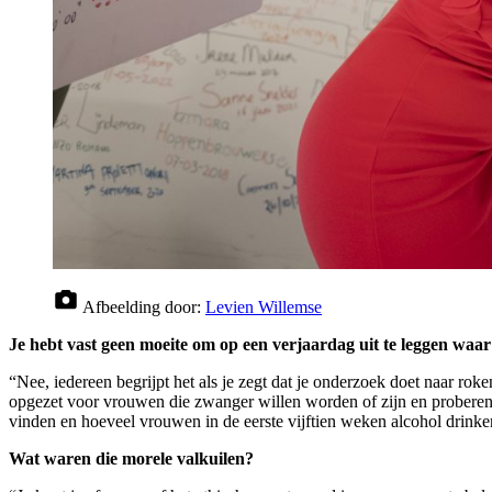
Afbeelding door:
Levien Willemse
Je hebt vast geen moeite om op een verjaardag uit te leggen waar
“Nee, iedereen begrijpt het als je zegt dat je onderzoek doet naar ro
opgezet voor vrouwen die zwanger willen worden of zijn en proberen
vinden en hoeveel vrouwen in de eerste vijftien weken alcohol drinke
Wat waren die morele valkuilen?