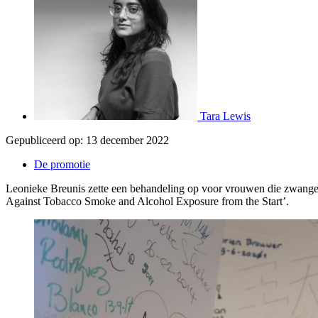
Tara Lewis
Gepubliceerd op:
13 december 2022
De promotie
Leonieke Breunis zette een behandeling op voor vrouwen die zwanger 
Against Tobacco Smoke and Alcohol Exposure from the Start’.