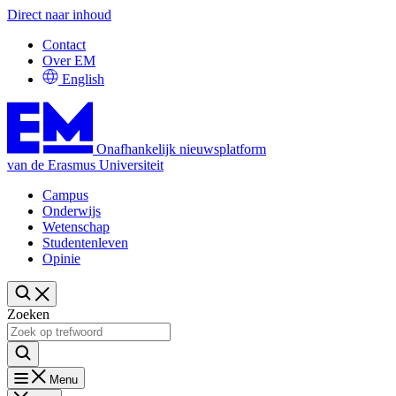
Direct naar inhoud
Contact
Over EM
English
Onafhankelijk nieuwsplatform
van de Erasmus Universiteit
Campus
Onderwijs
Wetenschap
Studentenleven
Opinie
Zoeken
Menu