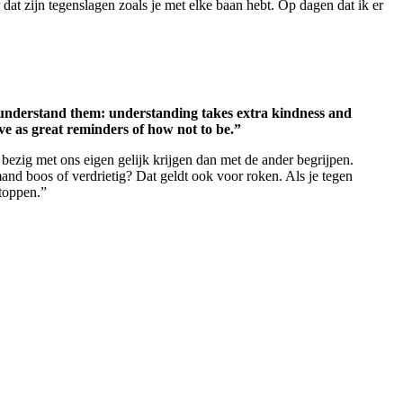
r dat zijn tegenslagen zoals je met elke baan hebt. Op dagen dat ik er
to understand them: understanding takes extra kindness and
ve as great reminders of how not to be.”
 bezig met ons eigen gelijk krijgen dan met de ander begrijpen.
mand boos of verdrietig? Dat geldt ook voor roken. Als je tegen
stoppen.”