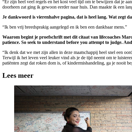
“Er zijn heel veel regels en het kost veel tijd om te bewijzen dat je a
doorheen zat ging ik gewoon eerder naar huis. Dan maakte ik een lan
Je dankwoord is vierenhalve pagina, dat is heel lang. Wat zegt da
“Ik ben vrij breedsprakig aangelegd en ik ben een dankbaar mens.”
Waarom begint je proefschrift met dit citaat van lifecoaches Mar
patience. So seek to understand before you attempt to judge. And
“Ik denk dat we met zijn allen in deze maatschappij heel snel een oord
Terwijl ik het leven veel leuker vind als je de tijd neemt om te luist
patiënten zegt dat roken dom is, of kindermishandeling, ga je nooit 
Lees meer