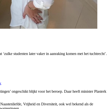
t ‘zulke studenten later vaker in aanraking komen met het tuchtrecht’.
k
ingen’ ongeschikt blijkt voor het beroep. Daar heeft minister Plasterk
aastenliefde, Vrijheid en Diversiteit, ook wel bekend als de
e weigeringen.