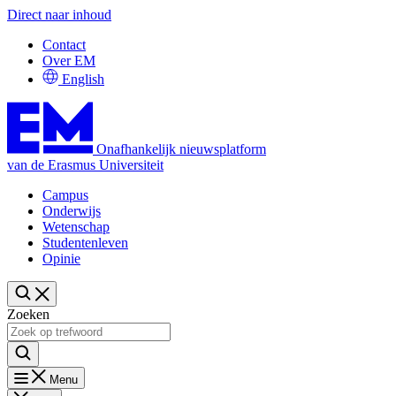
Direct naar inhoud
Contact
Over EM
English
Onafhankelijk nieuwsplatform
van de Erasmus Universiteit
Campus
Onderwijs
Wetenschap
Studentenleven
Opinie
Zoeken
Menu