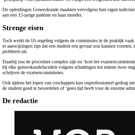
De opleidingen Geneeskunde maakten vervolgens hun eigen iudicium ab
aan een 15-jarige patiënte en haar moeder.
Strenge eisen
Toch werkt de IA-regeling volgens de commissies in de praktijk vaak 
er aanwijzingen zijn dat een student een gevaar zou kunnen vormen, la
probleem uit.
Daarbij zou de procedure complex zijn en ‘kost het examencommissies zo
bij elke geneeskundefaculteit volgens schattingen ten minste twee on
schrijven de examencommissies.
Ook tijdens het lopen van coschappen kan onprofessioneel gedrag ni
de student goed te beoordelen of ‘geen tijd heeft voor de enorme ad
De redactie