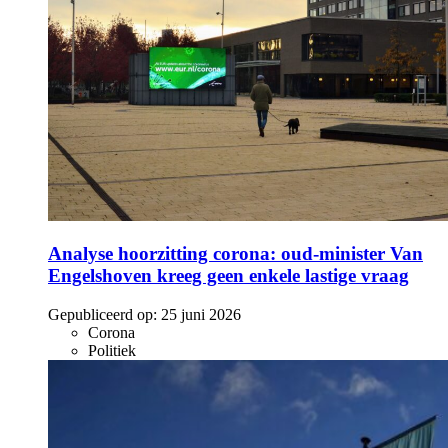
Analyse hoorzitting corona: oud-minister Van
Engelshoven kreeg geen enkele lastige vraag
Gepubliceerd op:
25 juni 2026
Corona
Politiek