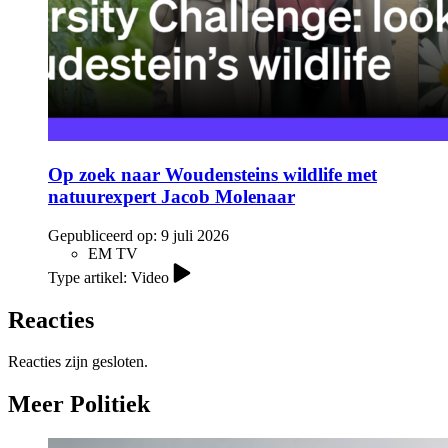
Op zoek naar Woudensteins wildlife met
natuurexpert Jacob Molenaar
Gepubliceerd op:
9 juli 2026
EM TV
Type artikel: Video
Reacties
Reacties zijn gesloten.
Meer Politiek