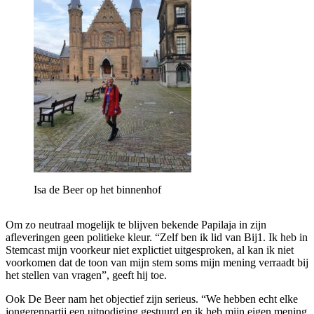
Isa de Beer op het binnenhof
Om zo neutraal mogelijk te blijven bekende Papilaja in zijn
afleveringen geen politieke kleur. “Zelf ben ik lid van Bij1. Ik heb in
Stemcast mijn voorkeur niet explictiet uitgesproken, al kan ik niet
voorkomen dat de toon van mijn stem soms mijn mening verraadt bij
het stellen van vragen”, geeft hij toe.
Ook De Beer nam het objectief zijn serieus. “We hebben echt elke
jongerenpartij een uitnodiging gestuurd en ik heb mijn eigen mening