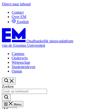
Direct naar inhoud
Contact
Over EM
English
Onafhankelijk nieuwsplatform
van de Erasmus Universiteit
Campus
Onderwijs
Wetenschap
Studentenleven
Opinie
Zoeken
Menu