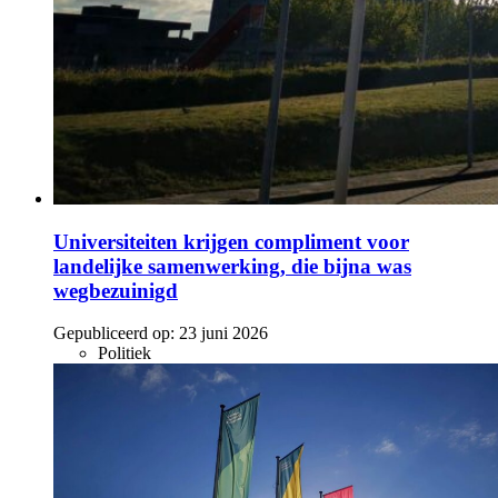
Universiteiten krijgen compliment voor
landelijke samenwerking, die bijna was
wegbezuinigd
Gepubliceerd op:
23 juni 2026
Politiek