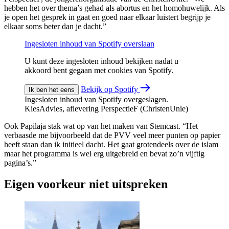
hebben het over thema’s gehad als abortus en het homohuwelijk. Als
je open het gesprek in gaat en goed naar elkaar luistert begrijp je
elkaar soms beter dan je dacht.”
Ingesloten inhoud van Spotify overslaan
U kunt deze ingesloten inhoud bekijken nadat u
akkoord bent gegaan met cookies van Spotify.
Bekijk op Spotify
Ik ben het eens
Ingesloten inhoud van Spotify overgeslagen.
KiesAdvies, aflevering PerspectieF (ChristenUnie)
Ook Papilaja stak wat op van het maken van Stemcast. “Het
verbaasde me bijvoorbeeld dat de PVV veel meer punten op papier
heeft staan dan ik initieel dacht. Het gaat grotendeels over de islam
maar het programma is wel erg uitgebreid en bevat zo’n vijftig
pagina’s.”
Eigen voorkeur niet uitspreken