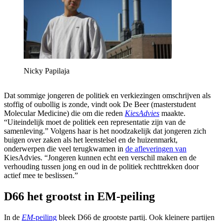
Nicky Papilaja
Dat sommige jongeren de politiek en verkiezingen omschrijven als
stoffig of oubollig is zonde, vindt ook De Beer (masterstudent
Molecular Medicine) die om die reden
KiesAdvies
maakte.
“Uiteindelijk moet de politiek een representatie zijn van de
samenleving.” Volgens haar is het noodzakelijk dat jongeren zich
buigen over zaken als het leenstelsel en de huizenmarkt,
onderwerpen die veel terugkwamen in
de afleveringen van
KiesAdvies. “Jongeren kunnen echt een verschil maken en de
verhouding tussen jong en oud in de politiek rechttrekken door
actief mee te beslissen.”
D66 het grootst in EM-peiling
In de
EM
-peiling
bleek D66 de grootste partij. Ook kleinere partijen