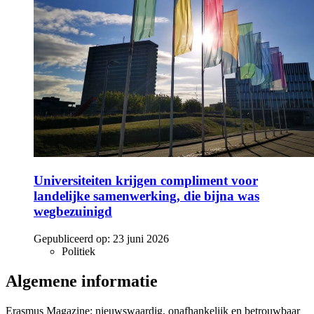
Universiteiten krijgen compliment voor
landelijke samenwerking, die bijna was
wegbezuinigd
Gepubliceerd op:
23 juni 2026
Politiek
Algemene informatie
Erasmus Magazine: nieuwswaardig, onafhankelijk en betrouwbaar