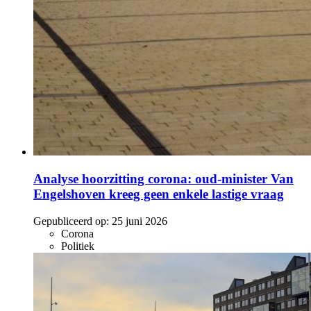
Analyse hoorzitting corona: oud-minister Van
Engelshoven kreeg geen enkele lastige vraag
Gepubliceerd op:
25 juni 2026
Corona
Politiek