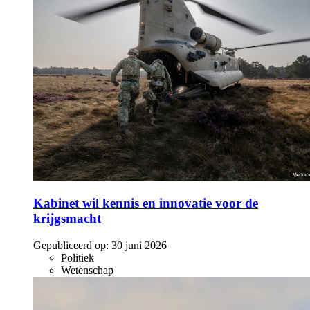
Kabinet wil kennis en innovatie voor de
krijgsmacht
Gepubliceerd op:
30 juni 2026
Politiek
Wetenschap