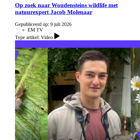
Op zoek naar Woudensteins wildlife met
natuurexpert Jacob Molenaar
Gepubliceerd op:
9 juli 2026
EM TV
Type artikel: Video