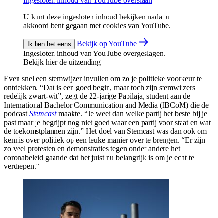
Ingesloten inhoud van YouTube overslaan
U kunt deze ingesloten inhoud bekijken nadat u
akkoord bent gegaan met cookies van YouTube.
Bekijk op YouTube
Ik ben het eens
Ingesloten inhoud van YouTube overgeslagen.
Bekijk hier de uitzending
Even snel een stemwijzer invullen om zo je politieke voorkeur te
ontdekken. “Dat is een goed begin, maar toch zijn stemwijzers
redelijk zwart-wit”, zegt de 22-jarige Papilaja, student aan de
International Bachelor Communication and Media (IBCoM) die de
podcast
Stemcast
maakte. “Je weet dan welke partij het beste bij je
past maar je begrijpt nog niet goed waar een partij voor staat en wat
de toekomstplannen zijn.” Het doel van Stemcast was dan ook om
kennis over politiek op een leuke manier over te brengen. “Er zijn
zo veel protesten en demonstraties tegen onder andere het
coronabeleid gaande dat het juist nu belangrijk is om je echt te
verdiepen.”