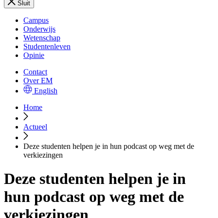
Sluit
Campus
Onderwijs
Wetenschap
Studentenleven
Opinie
Contact
Over EM
English
Home
Actueel
Deze studenten helpen je in hun podcast op weg met de
verkiezingen
Deze studenten helpen je in
hun podcast op weg met de
verkiezingen