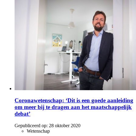
Coronawetenschap: ‘Dit is een goede aanleiding
om meer bij te dragen aan het maatschappelijk
debat’
Gepubliceerd op:
28 oktober 2020
Wetenschap