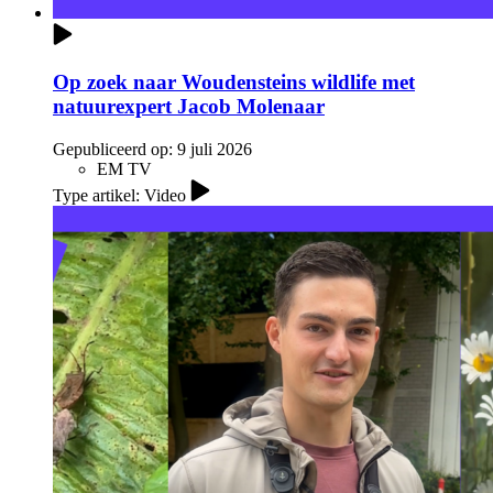
Op zoek naar Woudensteins wildlife met
natuurexpert Jacob Molenaar
Gepubliceerd op:
9 juli 2026
EM TV
Type artikel: Video