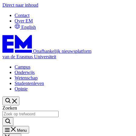
Direct naar inhoud
Contact
Over EM
English
Onafhankelijk nieuwsplatform
van de Erasmus Universiteit
Campus
Onderwijs
Wetenschap
Studentenleven
Opinie
Zoeken
Menu