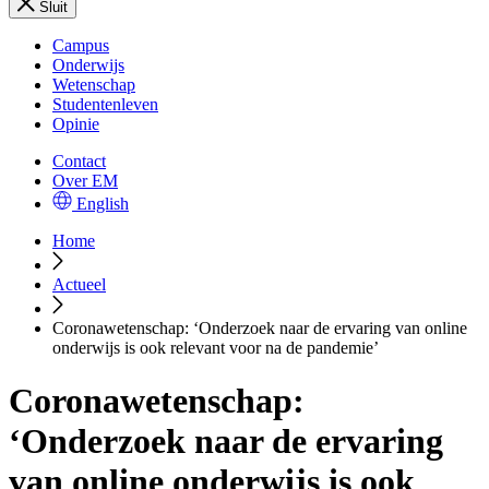
Sluit
Campus
Onderwijs
Wetenschap
Studentenleven
Opinie
Contact
Over EM
English
Home
Actueel
Coronawetenschap: ‘Onderzoek naar de ervaring van online
onderwijs is ook relevant voor na de pandemie’
Coronawetenschap:
‘Onderzoek naar de ervaring
van online onderwijs is ook