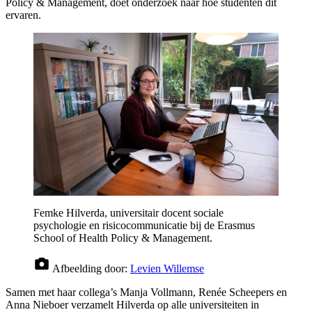
Policy & Management, doet onderzoek naar hoe studenten dit
ervaren.
Femke Hilverda, universitair docent sociale
psychologie en risicocommunicatie bij de Erasmus
School of Health Policy & Management.
Afbeelding door:
Levien Willemse
Samen met haar collega’s Manja Vollmann, Renée Scheepers en
Anna Nieboer verzamelt Hilverda op alle universiteiten in