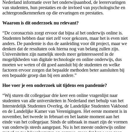
Nederland informatie over het onderwijsaanbod, de leerervaringen
van studenten, hun prestaties en de invloed van psychologische en
achtergrondkenmerken op die ervaringen en prestaties.
Waarom is dit onderzoek nu relevant?
“De coronacrisis zorgt ervoor dat bijna al het onderwijs online is.
Studenten hebben daar niet zelf voor gekozen, maar het is even niet
anders. De pandemie is dus de aanleiding voor dit project, maar we
denken dat de resultaten ook hierna nog van belang zullen zijn.
Universiteiten zijn namelijk steeds meer geïnteresseerd in de
mogelijkheden van digitale technologie en online onderwijs, dus
moeten we weten of dit goed aansluit bij de studenten en welke
factoren ervoor zorgen dat bepaalde methoden beter aansluiten bij
een bepaalde groep dan bij een andere.”
Hoe voer je een onderzoek uit tijdens een pandemie?
“Wij sturen dit collegejaar drie keer een online vragenlijst naar
studenten van alle universiteiten in Nederland met behulp van het
Interstedelijk Studenten Overleg, de Landelijke Studenten Vakbond
en de Landelijke Kamer van Verenigingen. Het eerste moment is in
november, het tweede in februari en het laatste moment aan het
einde van het collegejaar. Sinds de uitbraak in maart zijn de vormen
van onderwijs steeds aangepast. Nu is het meeste onderwijs online