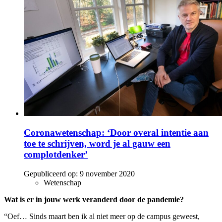
Coronawetenschap: ‘Door overal intentie aan
toe te schrijven, word je al gauw een
complotdenker’
Gepubliceerd op:
9 november 2020
Wetenschap
Wat is er in jouw werk veranderd door de pandemie?
“Oef… Sinds maart ben ik al niet meer op de campus geweest,