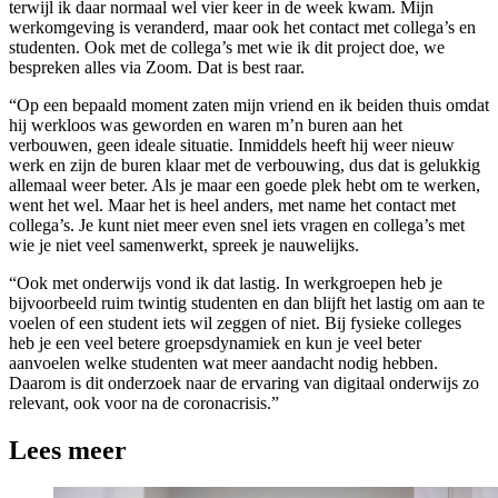
terwijl ik daar normaal wel vier keer in de week kwam. Mijn
werkomgeving is veranderd, maar ook het contact met collega’s en
studenten. Ook met de collega’s met wie ik dit project doe, we
bespreken alles via Zoom. Dat is best raar.
“Op een bepaald moment zaten mijn vriend en ik beiden thuis omdat
hij werkloos was geworden en waren m’n buren aan het
verbouwen, geen ideale situatie. Inmiddels heeft hij weer nieuw
werk en zijn de buren klaar met de verbouwing, dus dat is gelukkig
allemaal weer beter. Als je maar een goede plek hebt om te werken,
went het wel. Maar het is heel anders, met name het contact met
collega’s. Je kunt niet meer even snel iets vragen en collega’s met
wie je niet veel samenwerkt, spreek je nauwelijks.
“Ook met onderwijs vond ik dat lastig. In werkgroepen heb je
bijvoorbeeld ruim twintig studenten en dan blijft het lastig om aan te
voelen of een student iets wil zeggen of niet. Bij fysieke colleges
heb je een veel betere groepsdynamiek en kun je veel beter
aanvoelen welke studenten wat meer aandacht nodig hebben.
Daarom is dit onderzoek naar de ervaring van digitaal onderwijs zo
relevant, ook voor na de coronacrisis.”
Lees meer