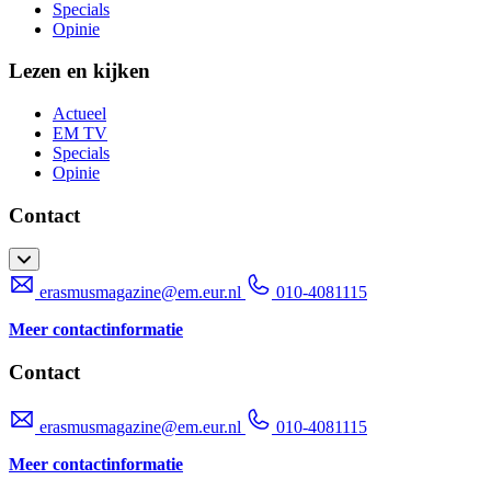
Specials
Opinie
Lezen en kijken
Actueel
EM TV
Specials
Opinie
Contact
erasmusmagazine@em.eur.nl
010-4081115
Meer contactinformatie
Contact
erasmusmagazine@em.eur.nl
010-4081115
Meer contactinformatie