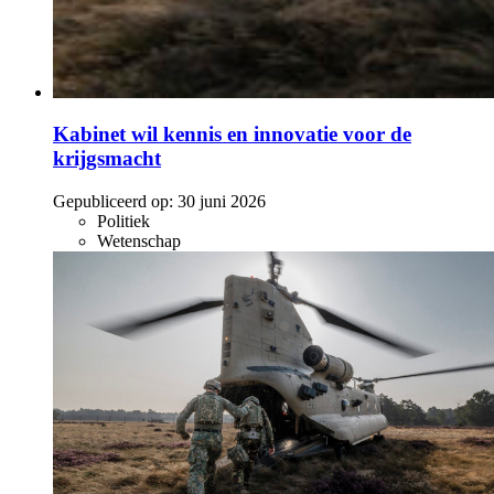
Kabinet wil kennis en innovatie voor de
krijgsmacht
Gepubliceerd op:
30 juni 2026
Politiek
Wetenschap