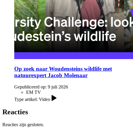
Op zoek naar Woudensteins wildlife met
natuurexpert Jacob Molenaar
Gepubliceerd op:
9 juli 2026
EM TV
Type artikel: Video
Reacties
Reacties zijn gesloten.