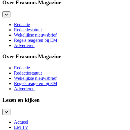
Over Erasmus Magazine
Redactie
Redactiestatuut
Wekelijkse nieuwsbrief
Regels reageren bij EM
Adverteren
Over Erasmus Magazine
Redactie
Redactiestatuut
Wekelijkse nieuwsbrief
Regels reageren bij EM
Adverteren
Lezen en kijken
Actueel
EM TV