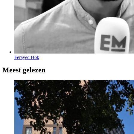
Ferayed Hok
Meest gelezen