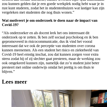
zou kunnen gelden dat je een goede werkplek nodig hebt waar je in
rust kunt studeren, zodat het in studentenhuizen wat lastiger kan zijn
vergeleken met studenten die nog thuis wonen.”
Wat motiveert je om onderzoek te doen naar de impact van
Covid-19?
“Als onderzoeker en als docent leek het ons interessant dit
onderzoek op te zetten. Ik ben zelf sociaal psycholoog en ik ben
gepromoveerd in risicocommunicatie, dus ik vind het vooral
interessant dat we ook de perceptie van studenten over corona
kunnen meenemen. Als een student het risico en ziektebeeld van
Covid-19 heel ernstig inschat, zou dat kunnen zorgen voor extra
stress zodat hij of zij slechter gaat presteren, maar de werking zou
ook omgekeerd kunnen zijn, namelijk dat zo’n student juist beter
presteert met online onderwijs omdat het prettig is om thuis te
blijven.”
Lees meer