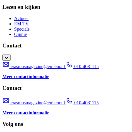
Lezen en kijken
Actueel
EM TV
Specials
Opinie
Contact
erasmusmagazine@em.eur.nl
010-4081115
Meer contactinformatie
Contact
erasmusmagazine@em.eur.nl
010-4081115
Meer contactinformatie
Volg ons