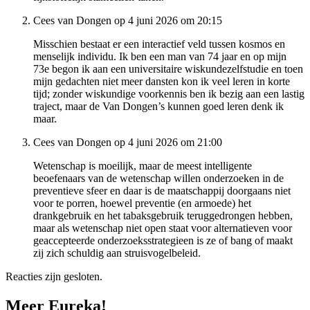
Cees van Dongen op 4 juni 2026 om 20:15
Misschien bestaat er een interactief veld tussen kosmos en
menselijk individu. Ik ben een man van 74 jaar en op mijn
73e begon ik aan een universitaire wiskundezelfstudie en toen
mijn gedachten niet meer dansten kon ik veel leren in korte
tijd; zonder wiskundige voorkennis ben ik bezig aan een lastig
traject, maar de Van Dongen’s kunnen goed leren denk ik
maar.
Cees van Dongen op 4 juni 2026 om 21:00
Wetenschap is moeilijk, maar de meest intelligente
beoefenaars van de wetenschap willen onderzoeken in de
preventieve sfeer en daar is de maatschappij doorgaans niet
voor te porren, hoewel preventie (en armoede) het
drankgebruik en het tabaksgebruik teruggedrongen hebben,
maar als wetenschap niet open staat voor alternatieven voor
geaccepteerde onderzoeksstrategieen is ze of bang of maakt
zij zich schuldig aan struisvogelbeleid.
Reacties zijn gesloten.
Meer Eureka!