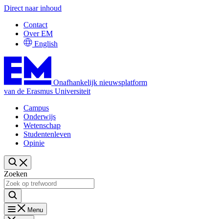
Direct naar inhoud
Contact
Over EM
English
Onafhankelijk nieuwsplatform
van de Erasmus Universiteit
Campus
Onderwijs
Wetenschap
Studentenleven
Opinie
Zoeken
Menu