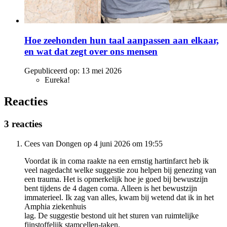
Hoe zeehonden hun taal aanpassen aan elkaar,
en wat dat zegt over ons mensen
Gepubliceerd op:
13 mei 2026
Eureka!
Reacties
3 reacties
Cees van Dongen op 4 juni 2026 om 19:55
Voordat ik in coma raakte na een ernstig hartinfarct heb ik
veel nagedacht welke suggestie zou helpen bij genezing van
een trauma. Het is opmerkelijk hoe je goed bij bewustzijn
bent tijdens de 4 dagen coma. Alleen is het bewustzijn
immaterieel. Ik zag van alles, kwam bij wetend dat ik in het
Amphia ziekenhuis
lag. De suggestie bestond uit het sturen van ruimtelijke
fijnstoffelijk stamcellen-taken.