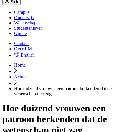
Sluit
Campus
Onderwijs
Wetenschap
Studentenleven
Opinie
Contact
Over EM
English
Home
Actueel
Hoe duizend vrouwen een patroon herkenden dat de
wetenschap niet zag
Hoe duizend vrouwen een
patroon herkenden dat de
wetenschap niet zag