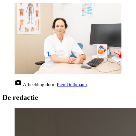
Afbeelding door:
Pien Düthmann
De redactie