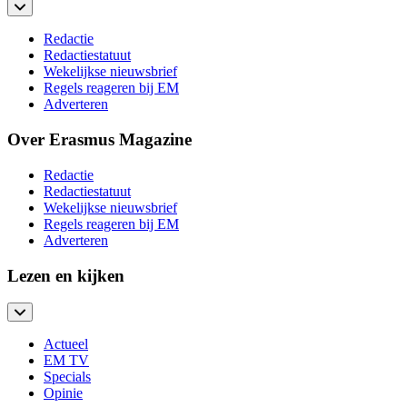
Redactie
Redactiestatuut
Wekelijkse nieuwsbrief
Regels reageren bij EM
Adverteren
Over Erasmus Magazine
Redactie
Redactiestatuut
Wekelijkse nieuwsbrief
Regels reageren bij EM
Adverteren
Lezen en kijken
Actueel
EM TV
Specials
Opinie