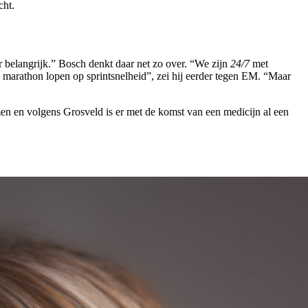
cht.
er belangrijk.” Bosch denkt daar net zo over. “We zijn
24/7
met
en marathon lopen op sprintsnelheid”, zei hij eerder tegen EM. “Maar
 en volgens Grosveld is er met de komst van een medicijn al een