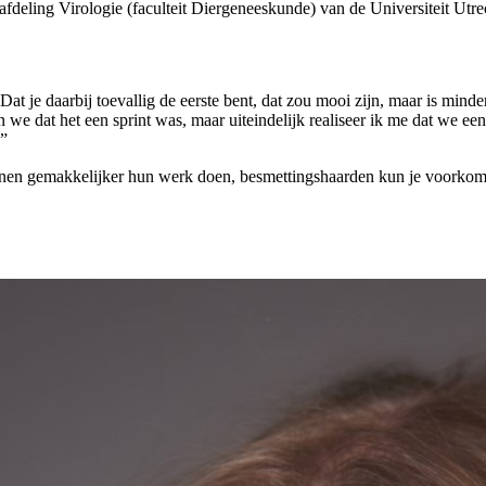
fdeling Virologie (faculteit Diergeneeskunde) van de Universiteit Utre
at je daarbij toevallig de eerste bent, dat zou mooi zijn, maar is mind
n we dat het een sprint was, maar uiteindelijk realiseer ik me dat we e
.”
nen gemakkelijker hun werk doen, besmettingshaarden kun je voorkomen