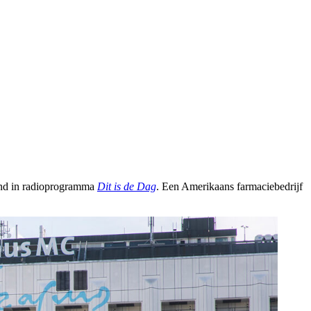
vond in radioprogramma
Dit is de Dag
. Een Amerikaans farmaciebedrijf