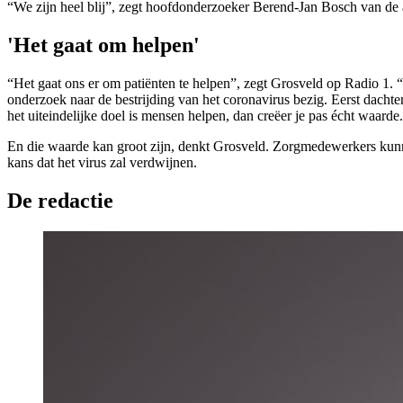
“We zijn heel blij”, zegt hoofdonderzoeker Berend-Jan Bosch van de a
'Het gaat om helpen'
“Het gaat ons er om patiënten te helpen”, zegt Grosveld op Radio 1. “D
onderzoek naar de bestrijding van het coronavirus bezig. Eerst dachte
het uiteindelijke doel is mensen helpen, dan creëer je pas écht waarde
En die waarde kan groot zijn, denkt Grosveld. Zorgmedewerkers kun
kans dat het virus zal verdwijnen.
De redactie