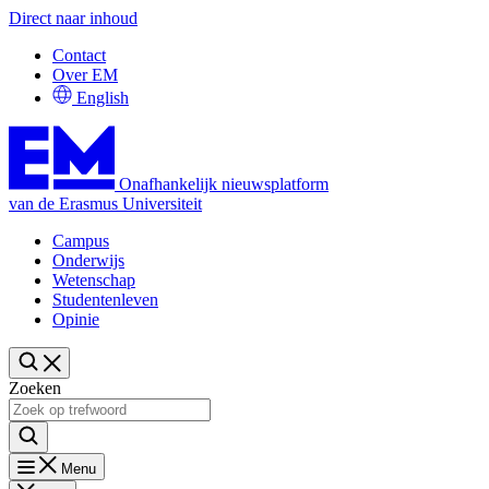
Direct naar inhoud
Contact
Over EM
English
Onafhankelijk nieuwsplatform
van de Erasmus Universiteit
Campus
Onderwijs
Wetenschap
Studentenleven
Opinie
Zoeken
Menu