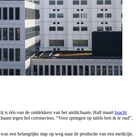
Hij is één van de ontdekkers van het antilichaam. Half maart
bracht
ichaam tegen het coronavirus. “Voor springen op tafels ben ik te oud”,
 was een belangrijke stap op weg naar de productie van een medicijn.