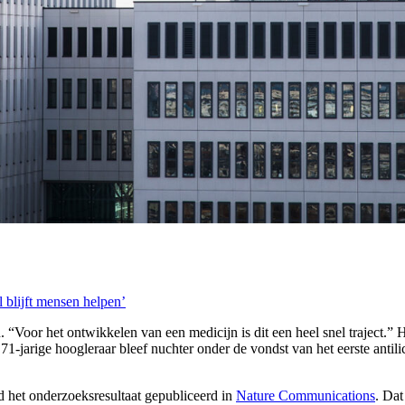
 blijft mensen helpen’
 “Voor het ontwikkelen van een medicijn is dit een heel snel traject.” 
71-jarige hoogleraar bleef nuchter onder de vondst van het eerste antil
 het onderzoeksresultaat gepubliceerd in
Nature Communications
. Dat