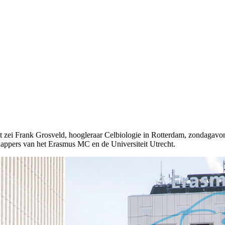
Dat zei Frank Grosveld, hoogleraar Celbiologie in Rotterdam, zondaga
appers van het Erasmus MC en de Universiteit Utrecht.