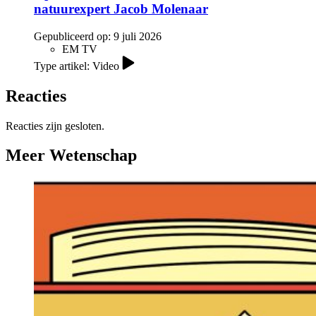
natuurexpert Jacob Molenaar
Gepubliceerd op:
9 juli 2026
EM TV
Type artikel: Video
Reacties
Reacties zijn gesloten.
Meer Wetenschap