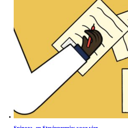
Spinoza- en Stevinpremies voor vier