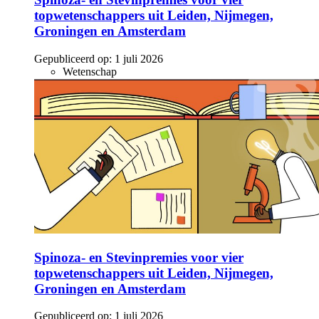
topwetenschappers uit Leiden, Nijmegen,
Groningen en Amsterdam
Gepubliceerd op:
1 juli 2026
Wetenschap
Spinoza- en Stevinpremies voor vier
topwetenschappers uit Leiden, Nijmegen,
Groningen en Amsterdam
Gepubliceerd op:
1 juli 2026