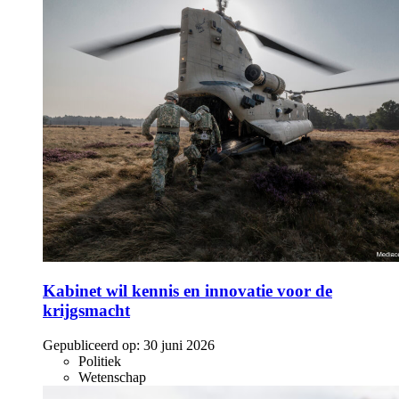
Kabinet wil kennis en innovatie voor de
krijgsmacht
Gepubliceerd op:
30 juni 2026
Politiek
Wetenschap