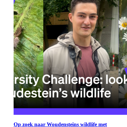
Op zoek naar Woudensteins wildlife met