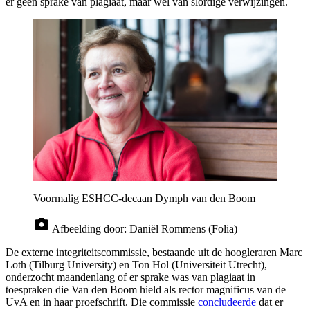
er geen sprake van plagiaat, maar wel van slordige verwijzingen.
Voormalig ESHCC-decaan Dymph van den Boom
Afbeelding door:
Daniël Rommens (Folia)
De externe integriteitscommissie, bestaande uit de hoogleraren Marc
Loth (Tilburg University) en Ton Hol (Universiteit Utrecht),
onderzocht maandenlang of er sprake was van plagiaat in
toespraken die Van den Boom hield als rector magnificus van de
UvA en in haar proefschrift. Die commissie
concludeerde
dat er