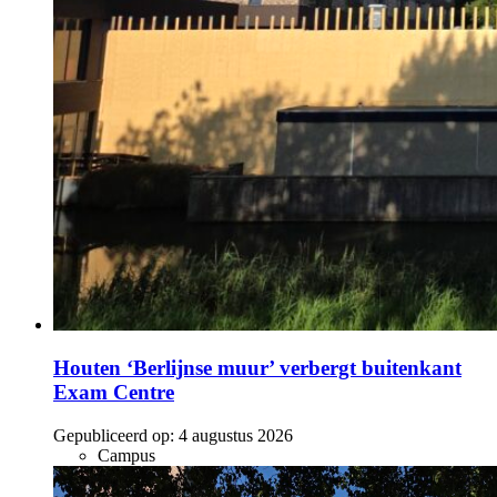
Houten ‘Berlijnse muur’ verbergt buitenkant
Exam Centre
Gepubliceerd op:
4 augustus 2026
Campus