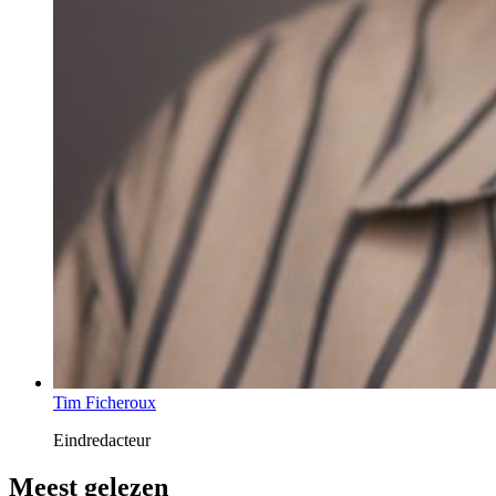
Tim Ficheroux
Eindredacteur
Meest gelezen