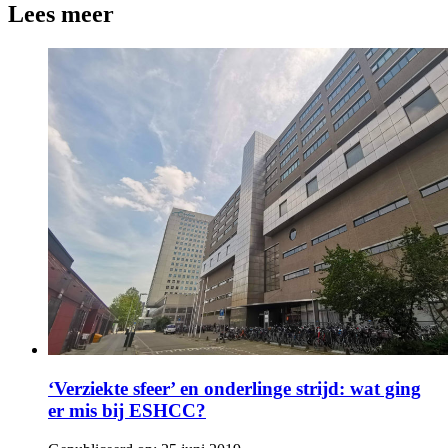
Lees meer
‘Verziekte sfeer’ en onderlinge strijd: wat ging
er mis bij ESHCC?