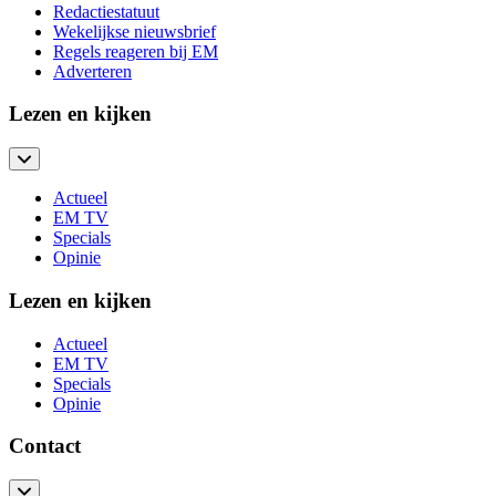
Redactiestatuut
Wekelijkse nieuwsbrief
Regels reageren bij EM
Adverteren
Lezen en kijken
Actueel
EM TV
Specials
Opinie
Lezen en kijken
Actueel
EM TV
Specials
Opinie
Contact