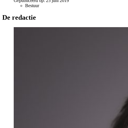
Gepubliceerd op:
25 juni 2019
Bestuur
De redactie