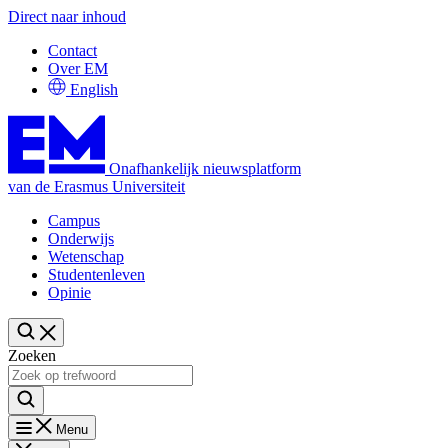
Direct naar inhoud
Contact
Over EM
English
Onafhankelijk nieuwsplatform
van de Erasmus Universiteit
Campus
Onderwijs
Wetenschap
Studentenleven
Opinie
Zoeken
Menu