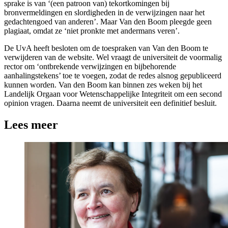
sprake is van ‘(een patroon van) tekortkomingen bij
bronvermeldingen en slordigheden in de verwijzingen naar het
gedachtengoed van anderen’. Maar Van den Boom pleegde geen
plagiaat, omdat ze ‘niet pronkte met andermans veren’.
De UvA heeft besloten om de toespraken van Van den Boom te
verwijderen van de website. Wel vraagt de universiteit de voormalig
rector om ‘ontbrekende verwijzingen en bijbehorende
aanhalingstekens’ toe te voegen, zodat de redes alsnog gepubliceerd
kunnen worden. Van den Boom kan binnen zes weken bij het
Landelijk Orgaan voor Wetenschappelijke Integriteit om een second
opinion vragen. Daarna neemt de universiteit een definitief besluit.
Lees meer