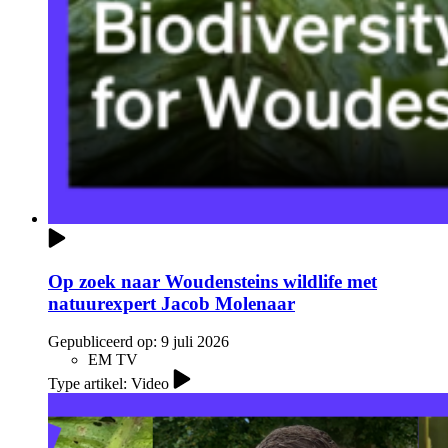
Op zoek naar Woudensteins wildlife met
natuurexpert Jacob Molenaar
Gepubliceerd op:
9 juli 2026
EM TV
Type artikel: Video