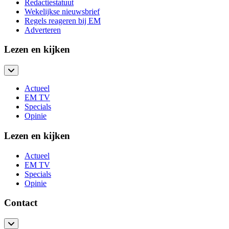
Redactiestatuut
Wekelijkse nieuwsbrief
Regels reageren bij EM
Adverteren
Lezen en kijken
Actueel
EM TV
Specials
Opinie
Lezen en kijken
Actueel
EM TV
Specials
Opinie
Contact