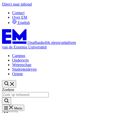
Direct naar inhoud
Contact
Over EM
English
Onafhankelijk nieuwsplatform
van de Erasmus Universiteit
Campus
Onderwijs
Wetenschap
Studentenleven
Opinie
Zoeken
Menu