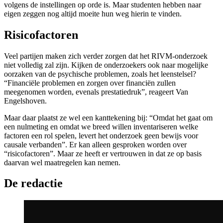
volgens de instellingen op orde is. Maar studenten hebben naar
eigen zeggen nog altijd moeite hun weg hierin te vinden.
Risicofactoren
Veel partijen maken zich verder zorgen dat het RIVM-onderzoek
niet volledig zal zijn. Kijken de onderzoekers ook naar mogelijke
oorzaken van de psychische problemen, zoals het leenstelsel?
“Financiële problemen en zorgen over financiën zullen
meegenomen worden, evenals prestatiedruk”, reageert Van
Engelshoven.
Maar daar plaatst ze wel een kanttekening bij: “Omdat het gaat om
een nulmeting en omdat we breed willen inventariseren welke
factoren een rol spelen, levert het onderzoek geen bewijs voor
causale verbanden”. Er kan alleen gesproken worden over
“risicofactoren”. Maar ze heeft er vertrouwen in dat ze op basis
daarvan wel maatregelen kan nemen.
De redactie