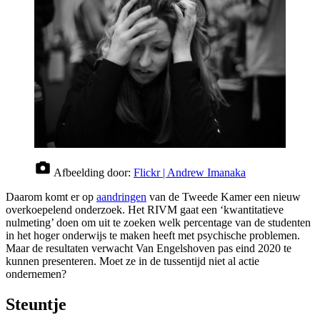
Afbeelding door:
Flickr | Andrew Imanaka
Daarom komt er op
aandringen
van de Tweede Kamer een nieuw
overkoepelend onderzoek. Het RIVM gaat een ‘kwantitatieve
nulmeting’ doen om uit te zoeken welk percentage van de studenten
in het hoger onderwijs te maken heeft met psychische problemen.
Maar de resultaten verwacht Van Engelshoven pas eind 2020 te
kunnen presenteren. Moet ze in de tussentijd niet al actie
ondernemen?
Steuntje