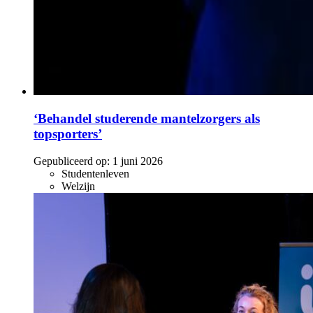
‘Behandel studerende mantelzorgers als
topsporters’
Gepubliceerd op:
1 juni 2026
Studentenleven
Welzijn