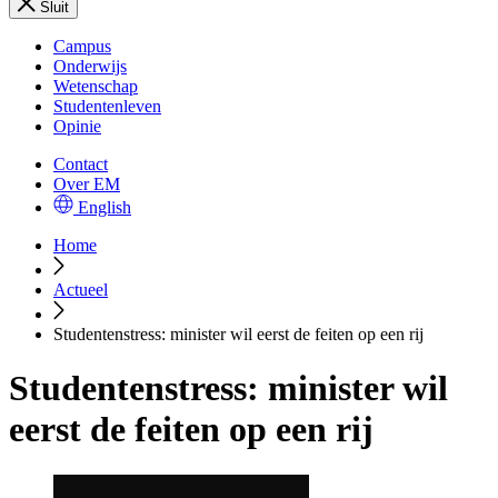
Sluit
Campus
Onderwijs
Wetenschap
Studentenleven
Opinie
Contact
Over EM
English
Home
Actueel
Studentenstress: minister wil eerst de feiten op een rij
Studentenstress: minister wil
eerst de feiten op een rij