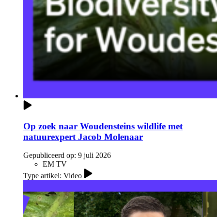
Op zoek naar Woudensteins wildlife met
natuurexpert Jacob Molenaar
Gepubliceerd op:
9 juli 2026
EM TV
Type artikel: Video