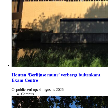
Houten ‘Berlijnse muur’ verbergt buitenkant
Exam Centre
Gepubliceerd op:
4 augustus 2026
Campus