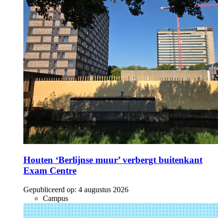
Houten ‘Berlijnse muur’ verbergt buitenkant
Exam Centre
Gepubliceerd op:
4 augustus 2026
Campus