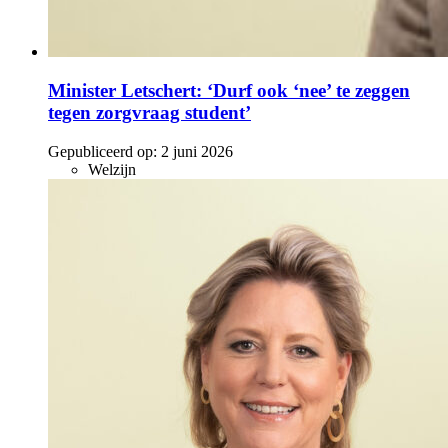
Minister Letschert: ‘Durf ook ‘nee’ te zeggen
tegen zorgvraag student’
Gepubliceerd op:
2 juni 2026
Welzijn