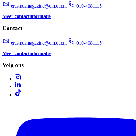
erasmusmagazine@em.eur.nl
010-4081115
Meer contactinformatie
Contact
erasmusmagazine@em.eur.nl
010-4081115
Meer contactinformatie
Volg ons