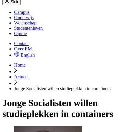
Sluit
Campus
Onderwijs
Wetenschap
Studentenleven
Opinie
Contact
Over EM
English
Home
Actueel
Jonge Socialisten willen studieplekken in containers
Jonge Socialisten willen
studieplekken in containers