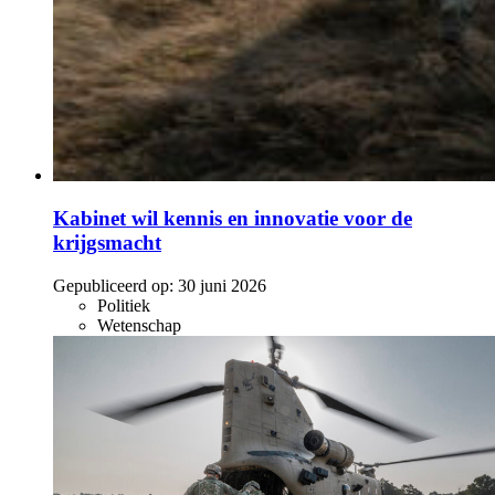
Kabinet wil kennis en innovatie voor de
krijgsmacht
Gepubliceerd op:
30 juni 2026
Politiek
Wetenschap