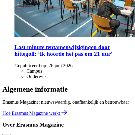
Last-minute tentamenwijzigingen door
hittegolf: ‘Ik hoorde het pas om 21 uur’
Gepubliceerd op:
26 juni 2026
Campus
Onderwijs
Algemene informatie
Erasmus Magazine: nieuwswaardig, onafhankelijk en betrouwbaar
Hoe Erasmus Magazine werkt
Over Erasmus Magazine