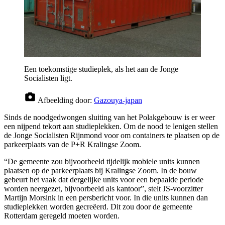
Een toekomstige studieplek, als het aan de Jonge
Socialisten ligt.
Afbeelding door:
Gazouya-japan
Sinds de noodgedwongen sluiting van het Polakgebouw is er weer
een nijpend tekort aan studieplekken. Om de nood te lenigen stellen
de Jonge Socialisten Rijnmond voor om containers te plaatsen op de
parkeerplaats van de P+R Kralingse Zoom.
“De gemeente zou bijvoorbeeld tijdelijk mobiele units kunnen
plaatsen op de parkeerplaats bij Kralingse Zoom. In de bouw
gebeurt het vaak dat dergelijke units voor een bepaalde periode
worden neergezet, bijvoorbeeld als kantoor”, stelt JS-voorzitter
Martijn Morsink in een persbericht voor. In die units kunnen dan
studieplekken worden gecreëerd. Dit zou door de gemeente
Rotterdam geregeld moeten worden.