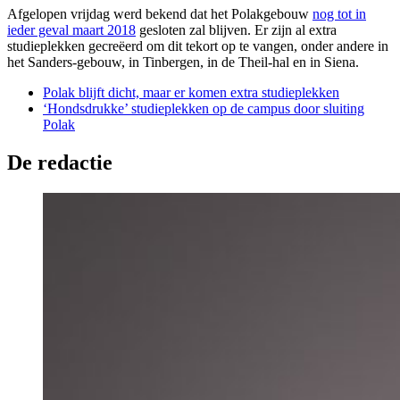
Afgelopen vrijdag werd bekend dat het Polakgebouw
nog tot in
ieder geval maart 2018
gesloten zal blijven. Er zijn al extra
studieplekken gecreëerd om dit tekort op te vangen, onder andere in
het Sanders-gebouw, in Tinbergen, in de Theil-hal en in Siena.
Polak blijft dicht, maar er komen extra studieplekken
‘Hondsdrukke’ studieplekken op de campus door sluiting
Polak
De redactie