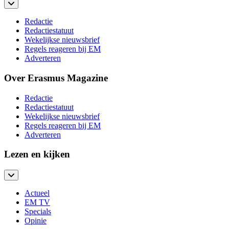
Redactie
Redactiestatuut
Wekelijkse nieuwsbrief
Regels reageren bij EM
Adverteren
Over Erasmus Magazine
Redactie
Redactiestatuut
Wekelijkse nieuwsbrief
Regels reageren bij EM
Adverteren
Lezen en kijken
Actueel
EM TV
Specials
Opinie