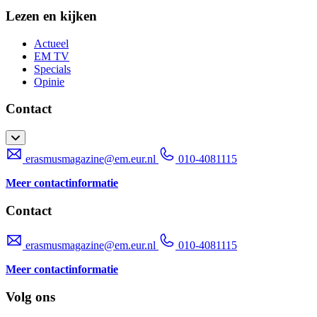
Lezen en kijken
Actueel
EM TV
Specials
Opinie
Contact
erasmusmagazine@em.eur.nl
010-4081115
Meer contactinformatie
Contact
erasmusmagazine@em.eur.nl
010-4081115
Meer contactinformatie
Volg ons