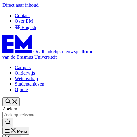
Direct naar inhoud
Contact
Over EM
English
Onafhankelijk nieuwsplatform
van de Erasmus Universiteit
Campus
Onderwijs
Wetenschap
Studentenleven
Opinie
Zoeken
Menu