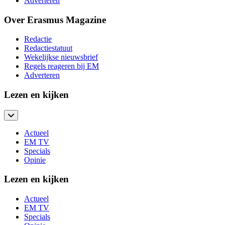
Adverteren
Over Erasmus Magazine
Redactie
Redactiestatuut
Wekelijkse nieuwsbrief
Regels reageren bij EM
Adverteren
Lezen en kijken
Actueel
EM TV
Specials
Opinie
Lezen en kijken
Actueel
EM TV
Specials