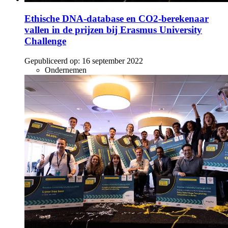
Ethische DNA-database en CO2-berekenaar
vallen in de prijzen bij Erasmus University
Challenge
Gepubliceerd op:
16 september 2022
Ondernemen