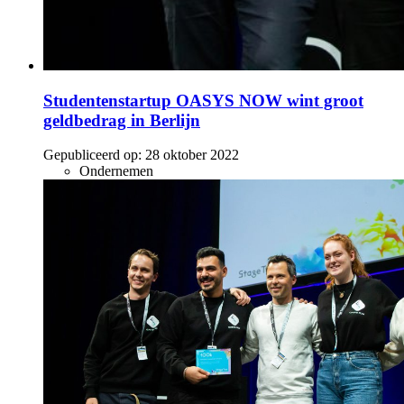
Studentenstartup OASYS NOW wint groot
geldbedrag in Berlijn
Gepubliceerd op:
28 oktober 2022
Ondernemen