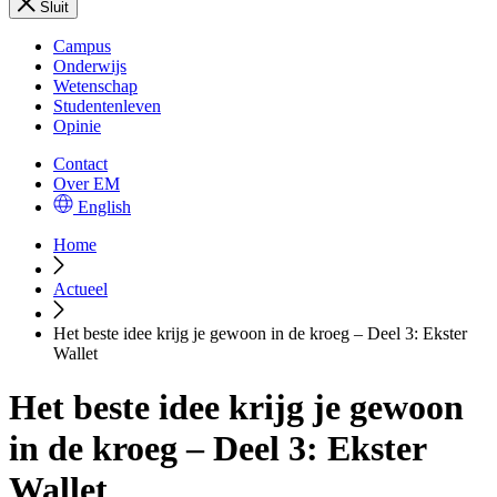
Sluit
Campus
Onderwijs
Wetenschap
Studentenleven
Opinie
Contact
Over EM
English
Home
Actueel
Het beste idee krijg je gewoon in de kroeg – Deel 3: Ekster
Wallet
Het beste idee krijg je gewoon
in de kroeg – Deel 3: Ekster
Wallet