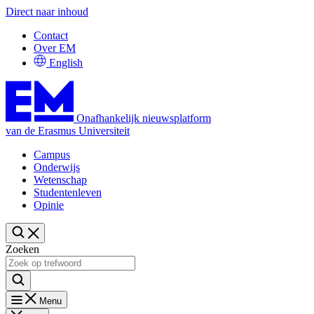
Direct naar inhoud
Contact
Over EM
English
Onafhankelijk nieuwsplatform
van de Erasmus Universiteit
Campus
Onderwijs
Wetenschap
Studentenleven
Opinie
Zoeken
Menu