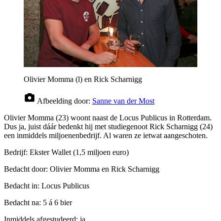
Olivier Momma (l) en Rick Scharnigg
Afbeelding door:
Sanne van der Most
Olivier Momma (23) woont naast de Locus Publicus in Rotterdam.
Dus ja, juist dáár bedenkt hij met studiegenoot Rick Scharnigg (24)
een inmiddels miljoenenbedrijf. Al waren ze ietwat aangeschoten.
Bedrijf: Ekster Wallet (1,5 miljoen euro)
Bedacht door: Olivier Momma en Rick Scharnigg
Bedacht in: Locus Publicus
Bedacht na: 5 á 6 bier
Inmiddels afgestudeerd: ja