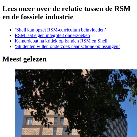
Lees meer over de relatie tussen de RSM
en de fossiele industrie
‘Shell kan opzet RSM-curriculum beïnvloeden’
RSM laat eigen integriteit onderzoeken
Kamerdebat na kritiek op banden RSM en Shell
‘Studenten willen onderzoek naar schone oplossingen’
Meest gelezen