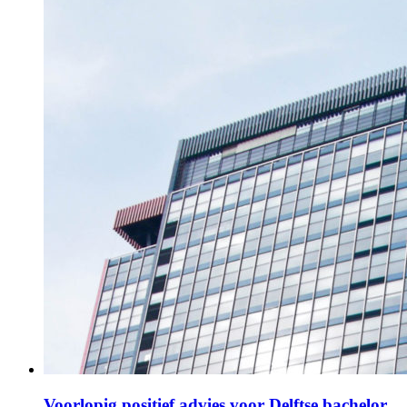
Voorlopig positief advies voor Delftse bachelor