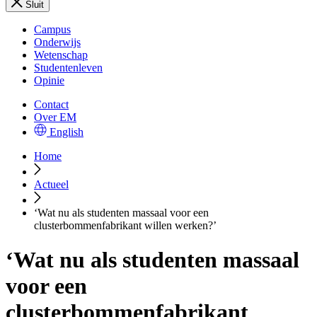
Sluit
Campus
Onderwijs
Wetenschap
Studentenleven
Opinie
Contact
Over EM
English
Home
Actueel
‘Wat nu als studenten massaal voor een
clusterbommenfabrikant willen werken?’
‘Wat nu als studenten massaal
voor een
clusterbommenfabrikant