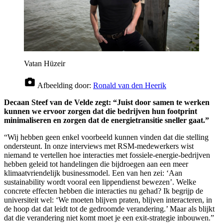
Vatan Hüzeir
Afbeelding door:
Ronald van den Heerik
Decaan Steef van de Velde zegt: “Juist door samen te werken
kunnen we ervoor zorgen dat die bedrijven hun footprint
minimaliseren en zorgen dat de energietransitie sneller gaat.”
“Wij hebben geen enkel voorbeeld kunnen vinden dat die stelling
ondersteunt. In onze interviews met RSM-medewerkers wist
niemand te vertellen hoe interacties met fossiele-energie-bedrijven
hebben geleid tot handelingen die bijdroegen aan een meer
klimaatvriendelijk businessmodel. Een van hen zei: ‘Aan
sustainability wordt vooral een lippendienst bewezen’. Welke
concrete effecten hebben die interacties nu gehad? Ik begrijp de
universiteit wel: ‘We moeten blijven praten, blijven interacteren, in
de hoop dat dat leidt tot de gedroomde verandering.’ Maar als blijkt
dat die verandering niet komt moet je een exit-strategie inbouwen.”