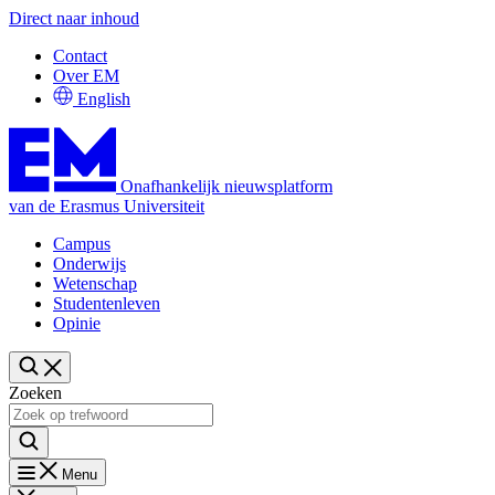
Direct naar inhoud
Contact
Over EM
English
Onafhankelijk nieuwsplatform
van de Erasmus Universiteit
Campus
Onderwijs
Wetenschap
Studentenleven
Opinie
Zoeken
Menu