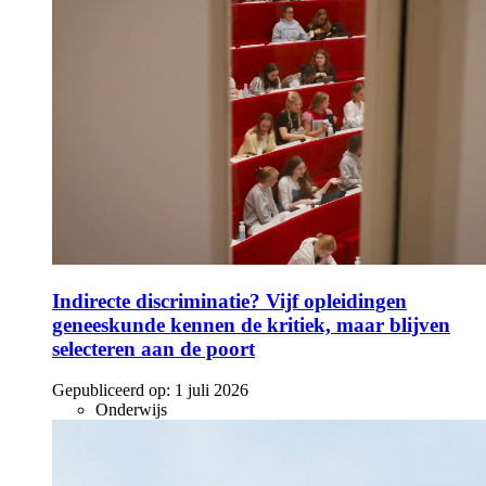
Indirecte discriminatie? Vijf opleidingen
geneeskunde kennen de kritiek, maar blijven
selecteren aan de poort
Gepubliceerd op:
1 juli 2026
Onderwijs