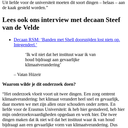
Uit liefde voor de universiteit moeten dit soort dingen – helaas – aan
de kaak gesteld worden.”
Lees ook ons interview met decaan Steef
van de Velde
Decaan RSM: ‘Banden met Shell doorsnijden lost niets op.
Integendeel.’
‘Ik wil niet dat het instituut waar ik van
houd bijdraagt aan gevaarlijke
klimaatverandering’
–
Vatan Hüzeir
Waarom wilde je dit onderzoek doen?
“Het onderzoek vloeit voort uit twee dingen. Een zorg omtrent
klimaatverandering: het klimaat verandert heel snel en gevaarlijk,
daar moeten we met zijn allen onze schouders onder zetten. En
liefde voor de Erasmus Universiteit: ik heb hier gestudeerd, heb hier
mijn onderzoeksvaardigheden opgedaan en werk hier. Die twee
dingen maken dat ik niet wil dat het instituut waar ik van houd
bijdraagt aan een gevaarlijke vorm van klimaatverandering. Dus