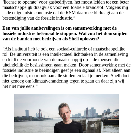
‘license to operate’ voor gasbedrijven, het moest leiden tot een beter
maatschappelijk draagvlak voor een fossiele brandstof. Volgens mij
is de enige juiste conclusie dat de RSM daarmee bijdraagt aan de
bestendiging van de fossiele industrie.”
Een van jullie aanbevelingen is om samenwerking met de
fossiele industrie helemaal te stoppen. Wat zou het doorsnijden
van de banden met bedrijven als Shell oplossen?
“Als instituut heb je ook een sociaal-culturele of maatschappelijke
rol. De universiteit is een intellectueel lichtbaken in de samenleving
en leidt de voorhoede van de maatschappij op – de mensen die
uiteindelijk de beslissingen gaan maken. Door samenwerking met de
fossiele industrie te beëindigen geef je een signaal af. Niet alleen aan
die bedrijven, maar ook aan alle studenten laat je merken: Shell doet
niet genoeg om klimaatverandering tegen te gaan en daar zijn wij
het niet mee eens.”