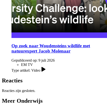
Op zoek naar Woudensteins wildlife met
natuurexpert Jacob Molenaar
Gepubliceerd op:
9 juli 2026
EM TV
Type artikel: Video
Reacties
Reacties zijn gesloten.
Meer Onderwijs