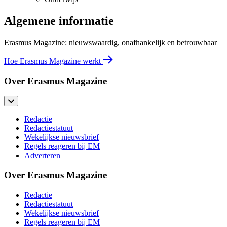
Algemene informatie
Erasmus Magazine: nieuwswaardig, onafhankelijk en betrouwbaar
Hoe Erasmus Magazine werkt
Over Erasmus Magazine
Redactie
Redactiestatuut
Wekelijkse nieuwsbrief
Regels reageren bij EM
Adverteren
Over Erasmus Magazine
Redactie
Redactiestatuut
Wekelijkse nieuwsbrief
Regels reageren bij EM