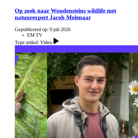
Op zoek naar Woudensteins wildlife met
natuurexpert Jacob Molenaar
Gepubliceerd op:
9 juli 2026
EM TV
Type artikel: Video