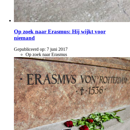
Op zoek naar Erasmus: Hij wijkt voor
niemand
Gepubliceerd op:
7 juni 2017
Op zoek naar Erasmus