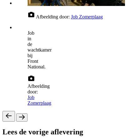
Afbeelding door:
Job Zomerplaag
Job
in
de
wachtkamer
bij
Front
National.
Afbeelding
door:
Job
Zomerplaag
Lees de vorige aflevering