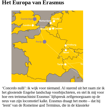
Het Europa van Erasmus
‘Concedo nulli’: ik wijk voor niemand. Al starend uit het raam zie ik
het glooiende Engelse landschap voorbijschieten, en stel ik mij voor
hoe een treinmachinist Erasmus’ lijfspreuk zelfgenoegzaam op de
neus van zijn locomotief kalkt. Erasmus draagt het motto – dat hij
‘leent’ van de Romeinse god Terminus, die in de klassieke