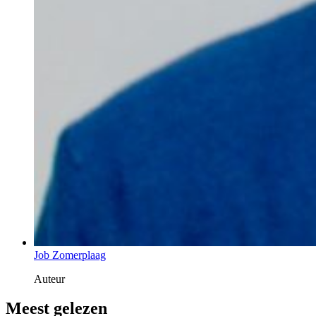
Job Zomerplaag
Auteur
Meest gelezen