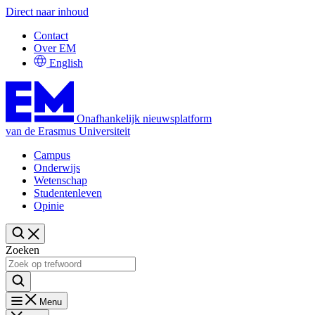
Direct naar inhoud
Contact
Over EM
English
Onafhankelijk nieuwsplatform
van de Erasmus Universiteit
Campus
Onderwijs
Wetenschap
Studentenleven
Opinie
Zoeken
Menu