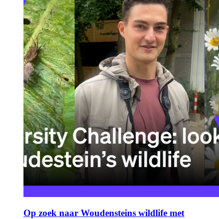
Op zoek naar Woudensteins wildlife met