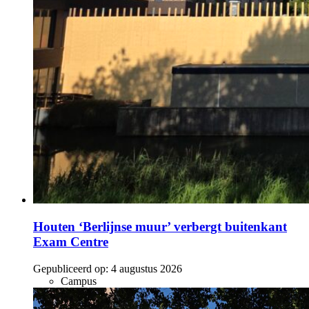
Houten ‘Berlijnse muur’ verbergt buitenkant
Exam Centre
Gepubliceerd op:
4 augustus 2026
Campus