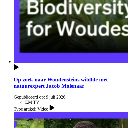
Op zoek naar Woudensteins wildlife met
natuurexpert Jacob Molenaar
Gepubliceerd op:
9 juli 2026
EM TV
Type artikel: Video