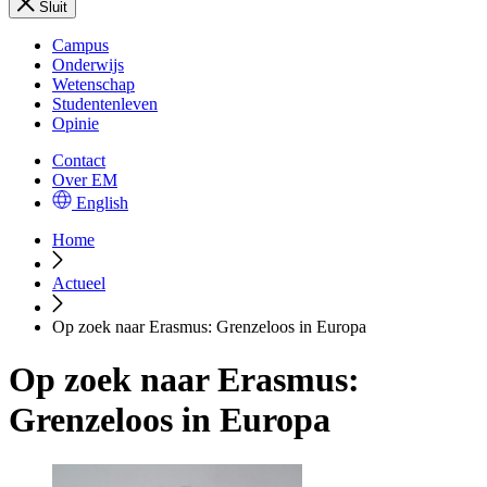
Sluit
Campus
Onderwijs
Wetenschap
Studentenleven
Opinie
Contact
Over EM
English
Home
Actueel
Op zoek naar Erasmus: Grenzeloos in Europa
Op zoek naar Erasmus:
Grenzeloos in Europa