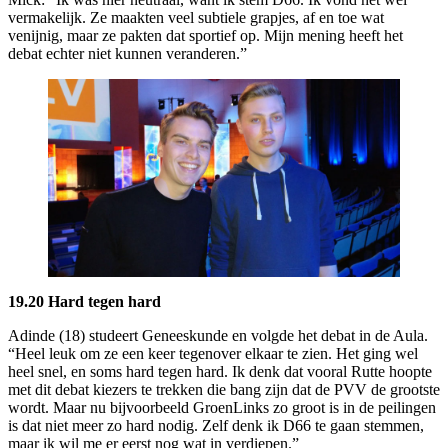
vermakelijk. Ze maakten veel subtiele grapjes, af en toe wat
venijnig, maar ze pakten dat sportief op. Mijn mening heeft het
debat echter niet kunnen veranderen.”
19.20 Hard tegen hard
Adinde (18) studeert Geneeskunde en volgde het debat in de Aula.
“Heel leuk om ze een keer tegenover elkaar te zien. Het ging wel
heel snel, en soms hard tegen hard. Ik denk dat vooral Rutte hoopte
met dit debat kiezers te trekken die bang zijn dat de PVV de grootste
wordt. Maar nu bijvoorbeeld GroenLinks zo groot is in de peilingen
is dat niet meer zo hard nodig. Zelf denk ik D66 te gaan stemmen,
maar ik wil me er eerst nog wat in verdiepen.”