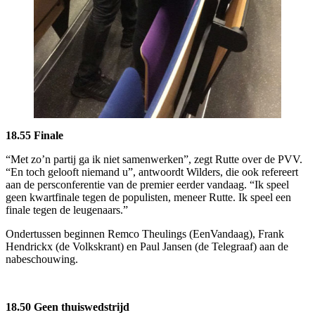
18.55 Finale
“Met zo’n partij ga ik niet samenwerken”, zegt Rutte over de PVV.
“En toch gelooft niemand u”, antwoordt Wilders, die ook refereert
aan de persconferentie van de premier eerder vandaag. “Ik speel
geen kwartfinale tegen de populisten, meneer Rutte. Ik speel een
finale tegen de leugenaars.”
Ondertussen beginnen Remco Theulings (EenVandaag), Frank
Hendrickx (de Volkskrant) en Paul Jansen (de Telegraaf) aan de
nabeschouwing.
18.50 Geen thuiswedstrijd