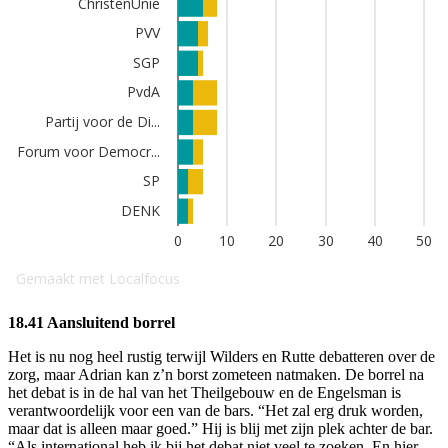
18.41 Aansluitend borrel
Het is nu nog heel rustig terwijl Wilders en Rutte debatteren over de
zorg, maar Adrian kan z’n borst zometeen natmaken. De borrel na
het debat is in de hal van het Theilgebouw en de Engelsman is
verantwoordelijk voor een van de bars. “Het zal erg druk worden,
maar dat is alleen maar goed.” Hij is blij met zijn plek achter de bar.
“Als international heb ik bij het debat niet veel te zoeken. En hier