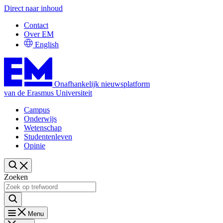
Direct naar inhoud
Contact
Over EM
English
Onafhankelijk nieuwsplatform
van de Erasmus Universiteit
Campus
Onderwijs
Wetenschap
Studentenleven
Opinie
Zoeken
Menu