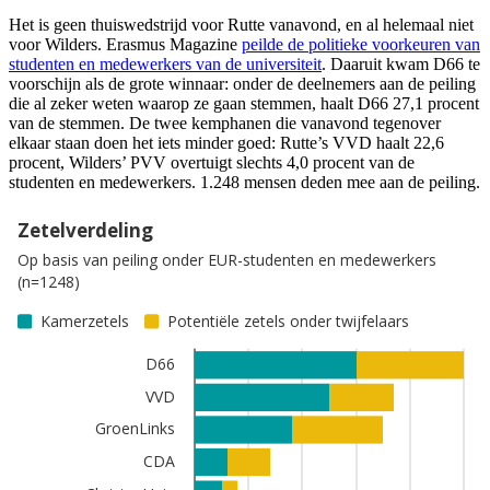
Het is geen thuiswedstrijd voor Rutte vanavond, en al helemaal niet
voor Wilders. Erasmus Magazine
peilde de politieke voorkeuren van
studenten en medewerkers van de universiteit
. Daaruit kwam D66 te
voorschijn als de grote winnaar: onder de deelnemers aan de peiling
die al zeker weten waarop ze gaan stemmen, haalt D66 27,1 procent
van de stemmen. De twee kemphanen die vanavond tegenover
elkaar staan doen het iets minder goed: Rutte’s VVD haalt 22,6
procent, Wilders’ PVV overtuigt slechts 4,0 procent van de
studenten en medewerkers. 1.248 mensen deden mee aan de peiling.