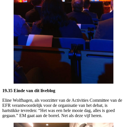
19.35 Einde van dit liveblog
Eline Wolfhagen, als voorzitter van de Activities Committee van de
EFR verantwoordelijk voor de organisatie van het debat, is
hartstikke tevreden: “Het was een hele mooie dag, alles is goed
gegaan.” EM gaat aan de borrel. Net als deze vijf heren.