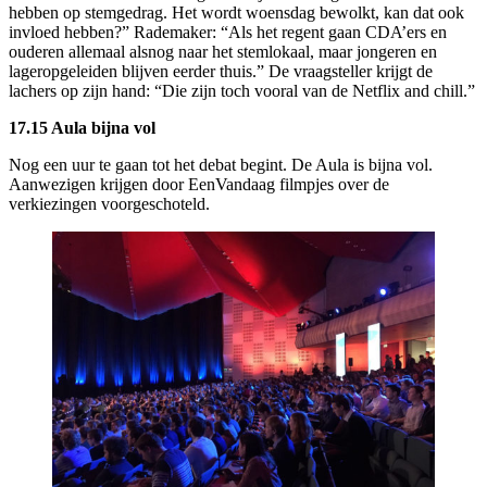
hebben op stemgedrag. Het wordt woensdag bewolkt, kan dat ook
invloed hebben?” Rademaker: “Als het regent gaan CDA’ers en
ouderen allemaal alsnog naar het stemlokaal, maar jongeren en
lageropgeleiden blijven eerder thuis.” De vraagsteller krijgt de
lachers op zijn hand: “Die zijn toch vooral van de Netflix and chill.”
17.15 Aula bijna vol
Nog een uur te gaan tot het debat begint. De Aula is bijna vol.
Aanwezigen krijgen door EenVandaag filmpjes over de
verkiezingen voorgeschoteld.