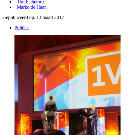
,
Tim Ficheroux
,
Marko de Haan
Gepubliceerd op:
13 maart 2017
Politiek