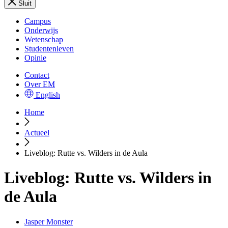
Sluit
Campus
Onderwijs
Wetenschap
Studentenleven
Opinie
Contact
Over EM
English
Home
Actueel
Liveblog: Rutte vs. Wilders in de Aula
Liveblog: Rutte vs. Wilders in
de Aula
Jasper Monster