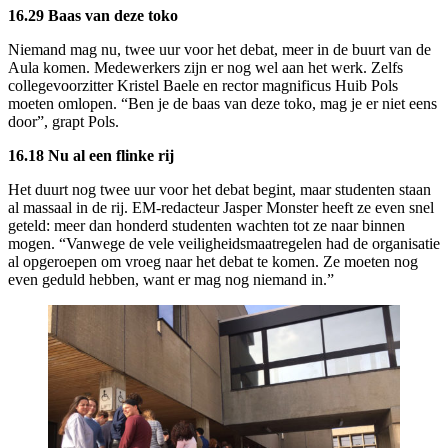
16.29 Baas van deze toko
Niemand mag nu, twee uur voor het debat, meer in de buurt van de
Aula komen. Medewerkers zijn er nog wel aan het werk. Zelfs
collegevoorzitter Kristel Baele en rector magnificus Huib Pols
moeten omlopen. “Ben je de baas van deze toko, mag je er niet eens
door”, grapt Pols.
16.18 Nu al een flinke rij
Het duurt nog twee uur voor het debat begint, maar studenten staan
al massaal in de rij. EM-redacteur Jasper Monster heeft ze even snel
geteld: meer dan honderd studenten wachten tot ze naar binnen
mogen. “Vanwege de vele veiligheidsmaatregelen had de organisatie
al opgeroepen om vroeg naar het debat te komen. Ze moeten nog
even geduld hebben, want er mag nog niemand in.”