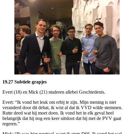
19.27 Subtiele grapjes
Evert (18) en Mick (21) studeren allebei Geschiedenis.
Evert: “Ik vond het leuk om erbij te zijn. Mijn mening is niet
veranderd door dit debat, ik wist al dat ik VVD wilde stemmen.
Rutte deed wat hij moet doen. Ik vond het in elk geval heel
belangrijk dat hij nog een keer uitsloot dat hij met de PVV gaat
regeren.”
Mick: “Ik was hier neutraal, want ik stem D66. Ik vond het wel