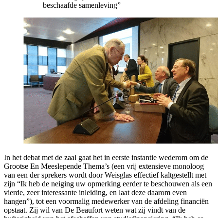
beschaafde samenleving”
In het debat met de zaal gaat het in eerste instantie wederom om de
Grootse En Meeslepende Thema’s (een vrij extensieve monoloog
van een der sprekers wordt door Weisglas effectief kaltgestellt met
zijn “Ik heb de neiging uw opmerking eerder te beschouwen als een
vierde, zeer interessante inleiding, en laat deze daarom even
hangen”), tot een voormalig medewerker van de afdeling financiën
opstaat. Zij wil van De Beaufort weten wat zij vindt van de