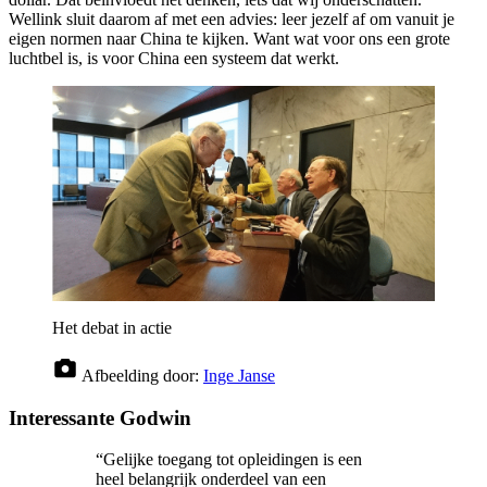
Wellink sluit daarom af met een advies: leer jezelf af om vanuit je
eigen normen naar China te kijken. Want wat voor ons een grote
luchtbel is, is voor China een systeem dat werkt.
Het debat in actie
Afbeelding door:
Inge Janse
Interessante Godwin
“Gelijke toegang tot opleidingen is een
heel belangrijk onderdeel van een