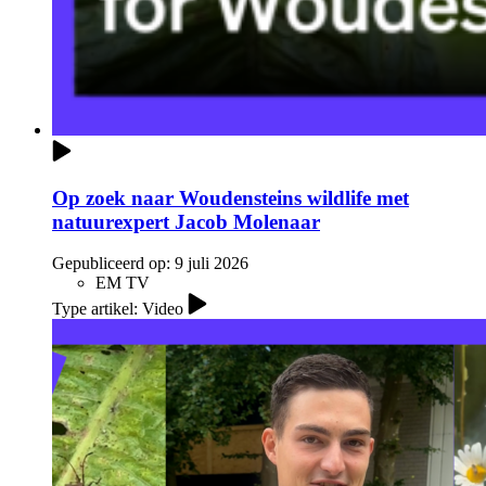
Op zoek naar Woudensteins wildlife met
natuurexpert Jacob Molenaar
Gepubliceerd op:
9 juli 2026
EM TV
Type artikel: Video