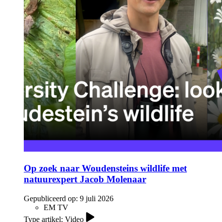
Op zoek naar Woudensteins wildlife met
natuurexpert Jacob Molenaar
Gepubliceerd op:
9 juli 2026
EM TV
Type artikel: Video