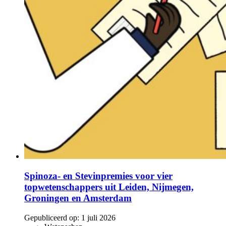
Spinoza- en Stevinpremies voor vier
topwetenschappers uit Leiden, Nijmegen,
Groningen en Amsterdam
Gepubliceerd op:
1 juli 2026