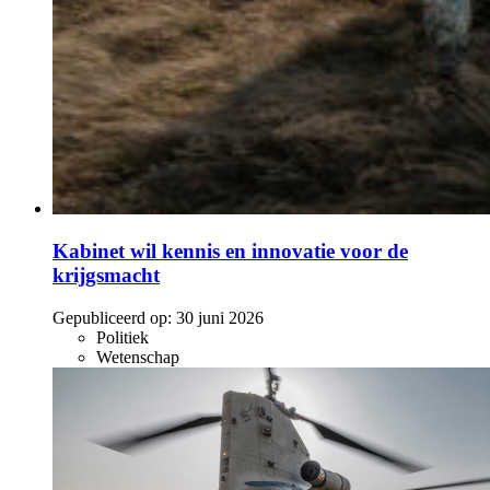
Kabinet wil kennis en innovatie voor de
krijgsmacht
Gepubliceerd op:
30 juni 2026
Politiek
Wetenschap