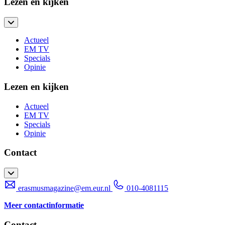
Lezen en kijken
Actueel
EM TV
Specials
Opinie
Lezen en kijken
Actueel
EM TV
Specials
Opinie
Contact
erasmusmagazine@em.eur.nl
010-4081115
Meer contactinformatie
Contact