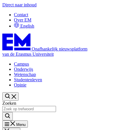
Direct naar inhoud
Contact
Over EM
English
Onafhankelijk nieuwsplatform
van de Erasmus Universiteit
Campus
Onderwijs
Wetenschap
Studentenleven
Opinie
Zoeken
Menu