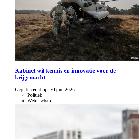
Kabinet wil kennis en innovatie voor de
krijgsmacht
Gepubliceerd op:
30 juni 2026
Politiek
Wetenschap