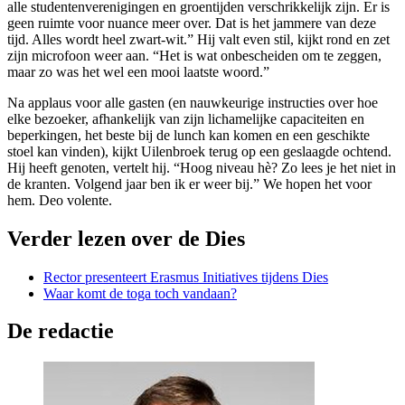
alle studentenverenigingen en groentijden verschrikkelijk zijn. Er is
geen ruimte voor nuance meer over. Dat is het jammere van deze
tijd. Alles wordt heel zwart-wit.” Hij valt even stil, kijkt rond en zet
zijn microfoon weer aan. “Het is wat onbescheiden om te zeggen,
maar zo was het wel een mooi laatste woord.”
Na applaus voor alle gasten (en nauwkeurige instructies over hoe
elke bezoeker, afhankelijk van zijn lichamelijke capaciteiten en
beperkingen, het beste bij de lunch kan komen en een geschikte
stoel kan vinden), kijkt Uilenbroek terug op een geslaagde ochtend.
Hij heeft genoten, vertelt hij. “Hoog niveau hè? Zo lees je het niet in
de kranten. Volgend jaar ben ik er weer bij.” We hopen het voor
hem. Deo volente.
Verder lezen over de Dies
Rector presenteert Erasmus Initiatives tijdens Dies
Waar komt de toga toch vandaan?
De redactie