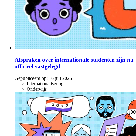
Afspraken over internationale studenten zijn nu
officieel vastgelegd
Gepubliceerd op:
16 juli 2026
Internationalisering
Onderwijs