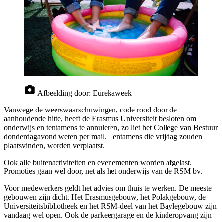
Afbeelding door:
Eurekaweek
Vanwege de weerswaarschuwingen, code rood door de
aanhoudende hitte, heeft de Erasmus Universiteit besloten om
onderwijs en tentamens te annuleren, zo liet het College van Bestuur
donderdagavond weten per mail. Tentamens die vrijdag zouden
plaatsvinden, worden verplaatst.
Ook alle buitenactiviteiten en evenementen worden afgelast.
Promoties gaan wel door, net als het onderwijs van de RSM bv.
Voor medewerkers geldt het advies om thuis te werken. De meeste
gebouwen zijn dicht. Het Erasmusgebouw, het Polakgebouw, de
Universiteitsbibliotheek en het RSM-deel van het Baylegebouw zijn
vandaag wel open. Ook de parkeergarage en de kinderopvang zijn