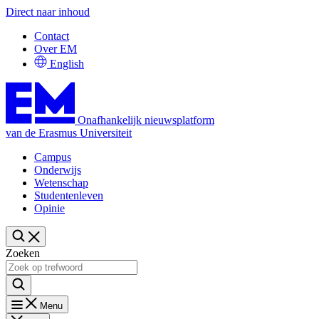
Direct naar inhoud
Contact
Over EM
English
Onafhankelijk nieuwsplatform
van de Erasmus Universiteit
Campus
Onderwijs
Wetenschap
Studentenleven
Opinie
Zoeken
Menu