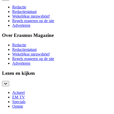
Redactie
Redactiestatuut
Wekelijkse nieuwsbrief
Regels reageren op de site
Adverteren
Over Erasmus Magazine
Redactie
Redactiestatuut
Wekelijkse nieuwsbrief
Regels reageren op de site
Adverteren
Lezen en kijken
Actueel
EM TV
Specials
Opinie