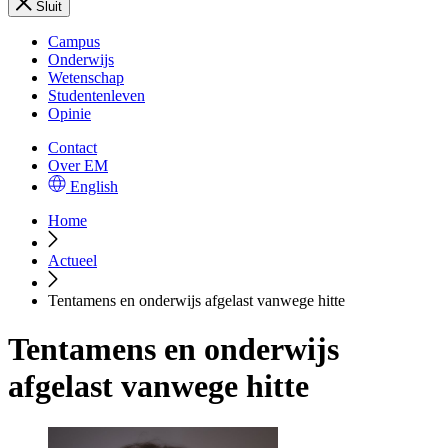
Sluit
Campus
Onderwijs
Wetenschap
Studentenleven
Opinie
Contact
Over EM
English
Home
Actueel
Tentamens en onderwijs afgelast vanwege hitte
Tentamens en onderwijs
afgelast vanwege hitte