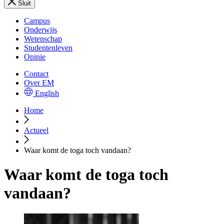
Sluit
Campus
Onderwijs
Wetenschap
Studentenleven
Opinie
Contact
Over EM
English
Home
Actueel
Waar komt de toga toch vandaan?
Waar komt de toga toch
vandaan?