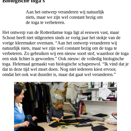
Biologische toga’s
Aan het ontwerp veranderen wij natuurlijk
niets, maar we zijn wel constant bezig om
de toga te verbeteren.
Het ontwerp van de Rotterdamse toga ligt al eeuwen vast, maar
Schout heeft niet stilgezeten sinds ze vorig jaar het stokje van de
vorige kleermaker overnam. “Aan het ontwerp veranderen wij
natuurlijk niets, maar we zijn wel constant bezig om de toga te
verbeteren. Zo gebruiken wij een nieuw soort stof, waardoor de toga
een stuk lichter is geworden.” Ook nieuw: de volledig biologische
toga. Helemaal gemaakt van biologische schapenwol. “Ik vind dat je
dat in deze tijd wel moet doen. Nog niet iedereen kiest ervoor,
omdat het ook wat duurder is, maar dat gaat wel veranderen.”