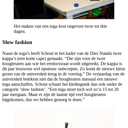
Het maken van een toga kost ongeveer twee tot drie
dagen.
Slow fashion
Naast de toga’s heeft Schout in het kader van de Dies Natalis twee
kappa’s (een korte cape) gemaakt. “Die zijn voor de twee
hoogleraren aan wie het eredoctoraat wordt uitgereikt. De kappa is
dit jaar trouwens wel opnieuw ontworpen. Zo komt de nieuwe kleur
groen van de universiteit terug in de voering.” De verjaardag van de
universiteit betekent niet dat de hoogleraren massaal een nieuwe
toga aanschaffen. Schout schaart het kledingstuk dan ook onder de
categorie ‘slow fashion’. “Een toga moet toch wel zo’n 15 tot 20
jaar meegaan. Maar er zijn de laatste tijd veel hoogleraren
bijgekomen, dus we hebben genoeg te doen.”