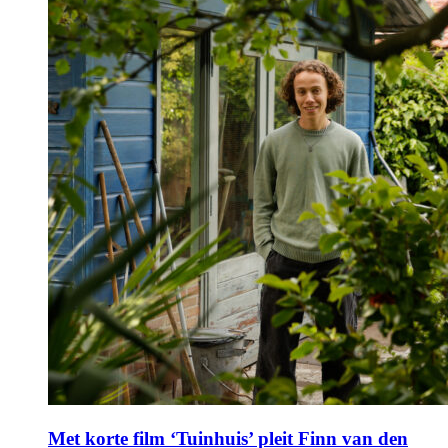
Met korte film ‘Tuinhuis’ pleit Finn van den