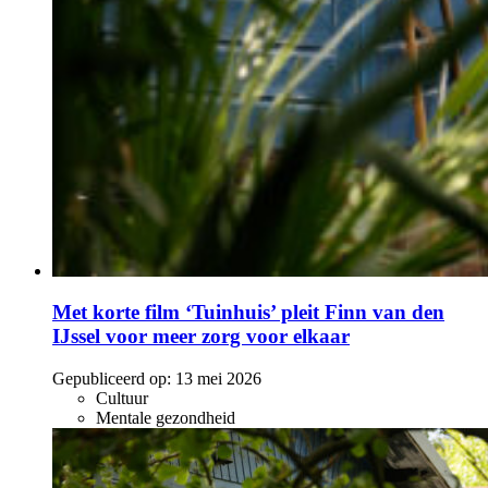
Met korte film ‘Tuinhuis’ pleit Finn van den
IJssel voor meer zorg voor elkaar
Gepubliceerd op:
13 mei 2026
Cultuur
Mentale gezondheid