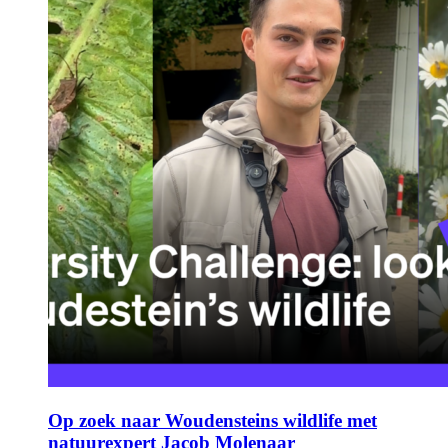
Op zoek naar Woudensteins wildlife met
natuurexpert Jacob Molenaar