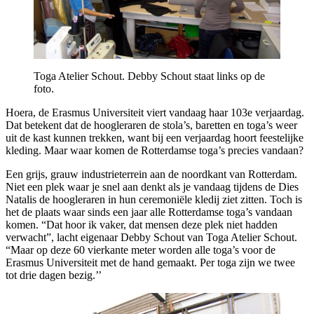
Toga Atelier Schout. Debby Schout staat links op de
foto.
Hoera, de Erasmus Universiteit viert vandaag haar 103e verjaardag.
Dat betekent dat de hoogleraren de stola’s, baretten en toga’s weer
uit de kast kunnen trekken, want bij een verjaardag hoort feestelijke
kleding. Maar waar komen de Rotterdamse toga’s precies vandaan?
Een grijs, grauw industrieterrein aan de noordkant van Rotterdam.
Niet een plek waar je snel aan denkt als je vandaag tijdens de Dies
Natalis de hoogleraren in hun ceremoniële kledij ziet zitten. Toch is
het de plaats waar sinds een jaar alle Rotterdamse toga’s vandaan
komen. “Dat hoor ik vaker, dat mensen deze plek niet hadden
verwacht”, lacht eigenaar Debby Schout van Toga Atelier Schout.
“Maar op deze 60 vierkante meter worden alle toga’s voor de
Erasmus Universiteit met de hand gemaakt. Per toga zijn we twee
tot drie dagen bezig.’’