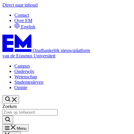
Direct naar inhoud
Contact
Over EM
English
Onafhankelijk nieuwsplatform
van de Erasmus Universiteit
Campus
Onderwijs
Wetenschap
Studentenleven
Opinie
Zoeken
Menu