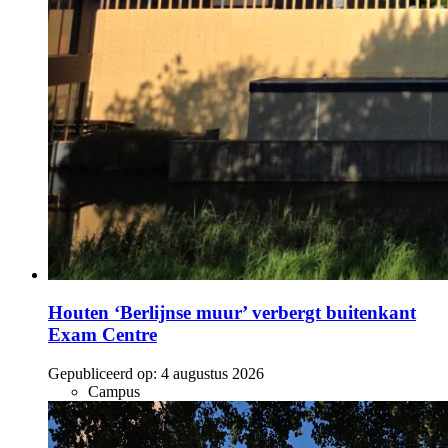
Houten ‘Berlijnse muur’ verbergt buitenkant
Exam Centre
Gepubliceerd op:
4 augustus 2026
Campus