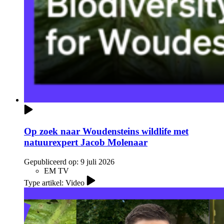
Op zoek naar Woudensteins wildlife met
natuurexpert Jacob Molenaar
Gepubliceerd op:
9 juli 2026
EM TV
Type artikel: Video