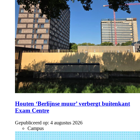
Houten ‘Berlijnse muur’ verbergt buitenkant
Exam Centre
Gepubliceerd op:
4 augustus 2026
Campus