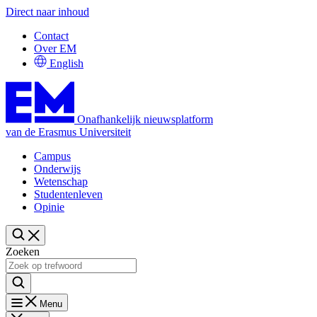
Direct naar inhoud
Contact
Over EM
English
Onafhankelijk nieuwsplatform
van de Erasmus Universiteit
Campus
Onderwijs
Wetenschap
Studentenleven
Opinie
Zoeken
Menu