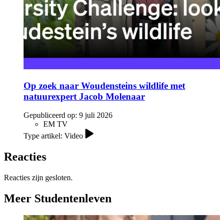
Op zoek naar Woudensteins wildlife met
natuurexpert Jacob Molenaar
Gepubliceerd op:
9 juli 2026
EM TV
Type artikel: Video
Reacties
Reacties zijn gesloten.
Meer Studentenleven