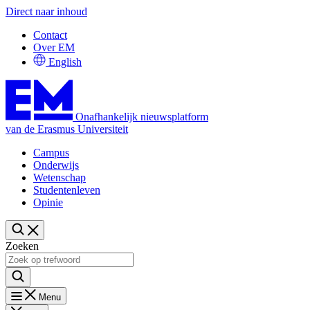
Direct naar inhoud
Contact
Over EM
English
Onafhankelijk nieuwsplatform
van de Erasmus Universiteit
Campus
Onderwijs
Wetenschap
Studentenleven
Opinie
Zoeken
Menu