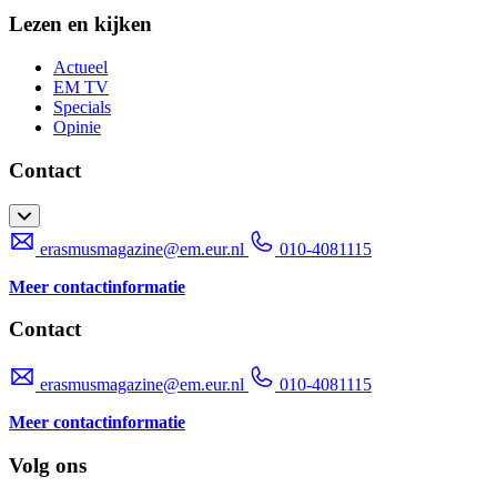
Lezen en kijken
Actueel
EM TV
Specials
Opinie
Contact
erasmusmagazine@em.eur.nl
010-4081115
Meer contactinformatie
Contact
erasmusmagazine@em.eur.nl
010-4081115
Meer contactinformatie
Volg ons