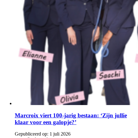
Marcroix viert 100-jarig bestaan: ‘Zijn jullie
klaar voor een galopje?’
Gepubliceerd op:
1 juli 2026