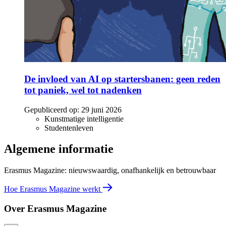
De invloed van AI op startersbanen: geen reden
tot paniek, wel tot nadenken
Gepubliceerd op:
29 juni 2026
Kunstmatige intelligentie
Studentenleven
Algemene informatie
Erasmus Magazine: nieuwswaardig, onafhankelijk en betrouwbaar
Hoe Erasmus Magazine werkt
Over Erasmus Magazine