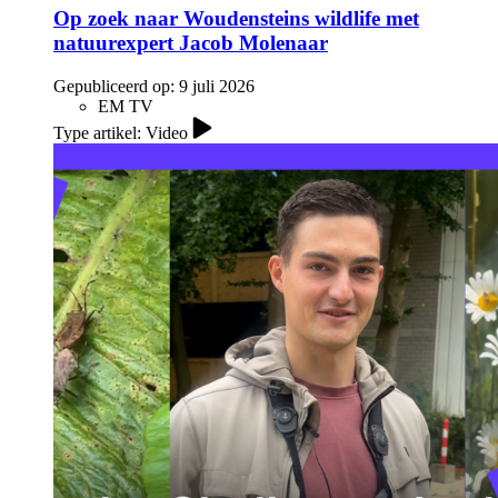
Op zoek naar Woudensteins wildlife met
natuurexpert Jacob Molenaar
Gepubliceerd op:
9 juli 2026
EM TV
Type artikel: Video