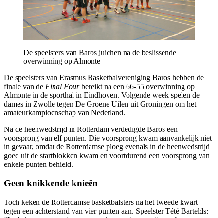
De speelsters van Baros juichen na de beslissende
overwinning op Almonte
De speelsters van Erasmus Basketbalvereniging Baros hebben de
finale van de
Final Four
bereikt na een 66-55 overwinning op
Almonte in de sporthal in Eindhoven. Volgende week spelen de
dames in Zwolle tegen De Groene Uilen uit Groningen om het
amateurkampioenschap van Nederland.
Na de heenwedstrijd in Rotterdam verdedigde Baros een
voorsprong van elf punten. Die voorsprong kwam aanvankelijk niet
in gevaar, omdat de Rotterdamse ploeg evenals in de heenwedstrijd
goed uit de startblokken kwam en voortdurend een voorsprong van
enkele punten behield.
Geen knikkende knieën
Toch keken de Rotterdamse basketbalsters na het tweede kwart
tegen een achterstand van vier punten aan. Speelster Tété Bartelds: