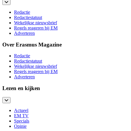
Redactie
Redactiestatuut
Wekelijkse nieuwsbrief
Regels reageren bij EM
Adverteren
Over Erasmus Magazine
Redactie
Redactiestatuut
Wekelijkse nieuwsbrief
Regels reageren bij EM
Adverteren
Lezen en kijken
Actueel
EM TV
Specials
Opinie