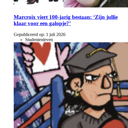
Marcroix viert 100-jarig bestaan: ‘Zijn jullie
klaar voor een galopje?’
Gepubliceerd op:
1 juli 2026
Studentenleven