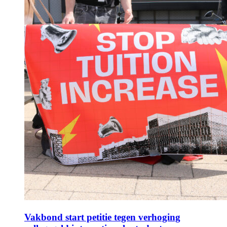
Vakbond start petitie tegen verhoging