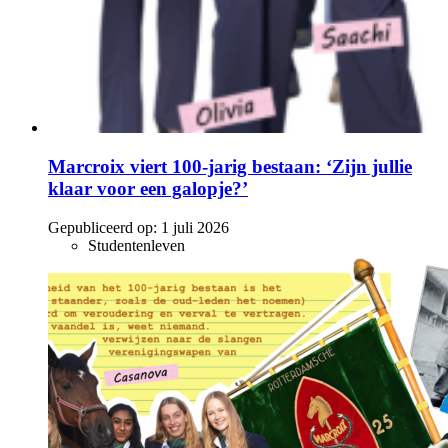
Marcroix viert 100-jarig bestaan: ‘Zijn jullie
klaar voor een galopje?’
Gepubliceerd op:
1 juli 2026
Studentenleven