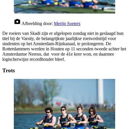
Afbeelding door:
Merijn Soeters
De roeiers van Skadi zijn er afgelopen zondag niet in geslaagd hun
titel bij de Varsity, de belangrijkste jaarlijkse roeiwedstrijd voor
studenten op het Amsterdam-Rijnkanaal, te prolongeren. De
Rotterdammers werden in Houten op 11 seconden tweede achter het
Amsterdamse Nereus, dat voor de 41e keer won, en daarmee
logischerwijze recordhouder bleef.
Trots