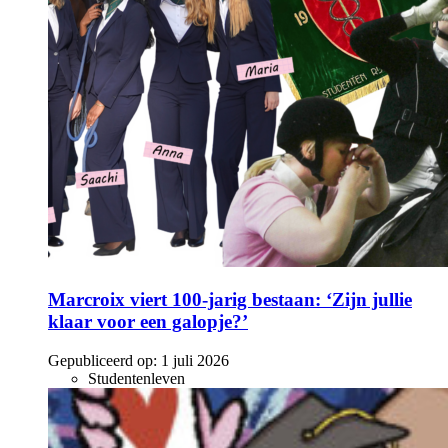
Marcroix viert 100-jarig bestaan: ‘Zijn jullie
klaar voor een galopje?’
Gepubliceerd op:
1 juli 2026
Studentenleven