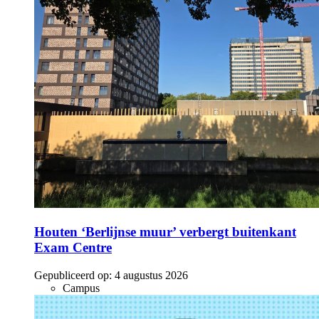
Houten ‘Berlijnse muur’ verbergt buitenkant
Exam Centre
Gepubliceerd op:
4 augustus 2026
Campus