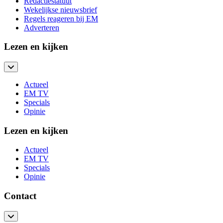
Redactiestatuut
Wekelijkse nieuwsbrief
Regels reageren bij EM
Adverteren
Lezen en kijken
Actueel
EM TV
Specials
Opinie
Lezen en kijken
Actueel
EM TV
Specials
Opinie
Contact