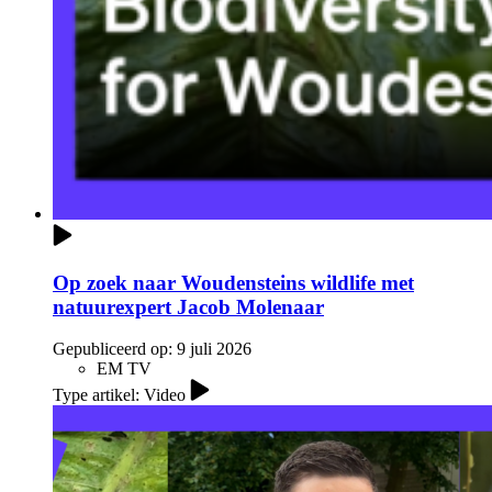
Op zoek naar Woudensteins wildlife met
natuurexpert Jacob Molenaar
Gepubliceerd op:
9 juli 2026
EM TV
Type artikel: Video