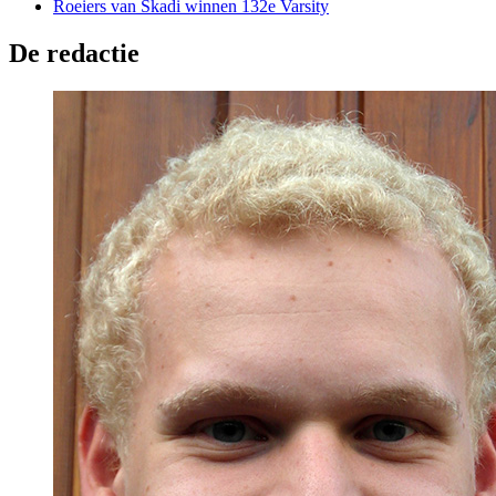
Roeiers van Skadi winnen 132e Varsity
De redactie