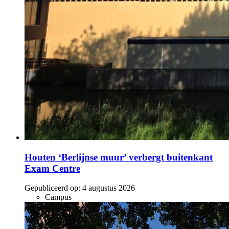
Houten ‘Berlijnse muur’ verbergt buitenkant
Exam Centre
Gepubliceerd op:
4 augustus 2026
Campus