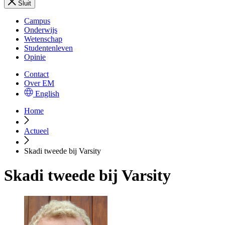
Sluit
Campus
Onderwijs
Wetenschap
Studentenleven
Opinie
Contact
Over EM
English
Home
Actueel
Skadi tweede bij Varsity
Skadi tweede bij Varsity