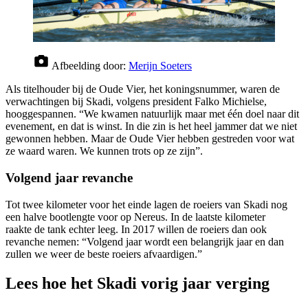
Afbeelding door:
Merijn Soeters
Als titelhouder bij de Oude Vier, het koningsnummer, waren de
verwachtingen bij Skadi, volgens president Falko Michielse,
hooggespannen. “We kwamen natuurlijk maar met één doel naar dit
evenement, en dat is winst. In die zin is het heel jammer dat we niet
gewonnen hebben. Maar de Oude Vier hebben gestreden voor wat
ze waard waren. We kunnen trots op ze zijn”.
Volgend jaar revanche
Tot twee kilometer voor het einde lagen de roeiers van Skadi nog
een halve bootlengte voor op Nereus. In de laatste kilometer
raakte de tank echter leeg. In 2017 willen de roeiers dan ook
revanche nemen: “Volgend jaar wordt een belangrijk jaar en dan
zullen we weer de beste roeiers afvaardigen.”
Lees hoe het Skadi vorig jaar verging