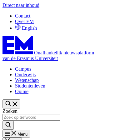
Direct naar inhoud
Contact
Over EM
English
Onafhankelijk nieuwsplatform
van de Erasmus Universiteit
Campus
Onderwijs
Wetenschap
Studentenleven
Opinie
Zoeken
Menu