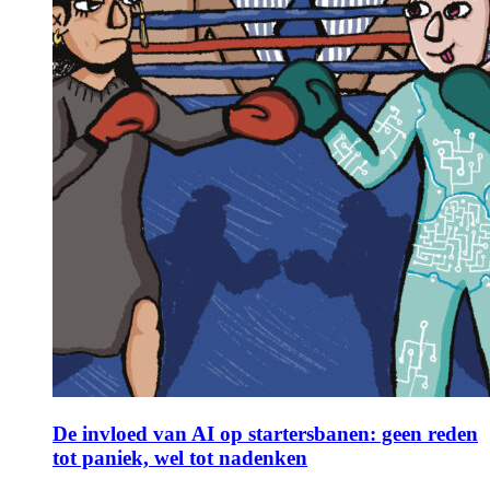
De invloed van AI op startersbanen: geen reden
tot paniek, wel tot nadenken