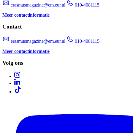
erasmusmagazine@em.eur.nl
010-4081115
Meer contactinformatie
Contact
erasmusmagazine@em.eur.nl
010-4081115
Meer contactinformatie
Volg ons