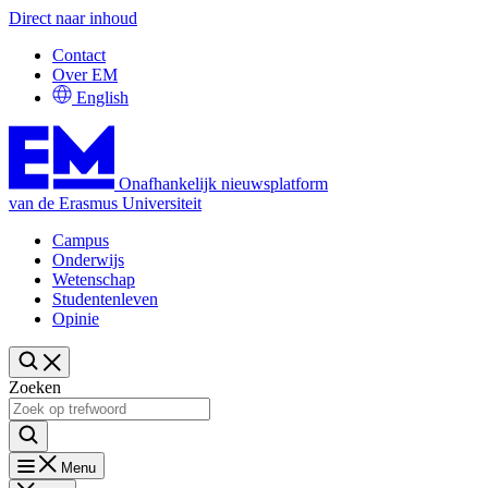
Direct naar inhoud
Contact
Over EM
English
Onafhankelijk nieuwsplatform
van de Erasmus Universiteit
Campus
Onderwijs
Wetenschap
Studentenleven
Opinie
Zoeken
Menu