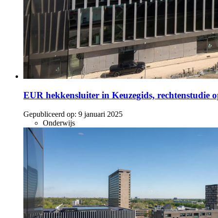
EUR hekkensluiter in Keuzegids, rechtenstudie o
Gepubliceerd op:
9 januari 2025
Onderwijs