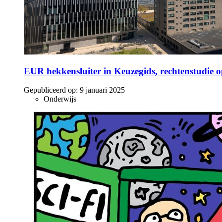
EUR hekkensluiter in Keuzegids, rechtenstudie o
Gepubliceerd op:
9 januari 2025
Onderwijs