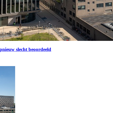
pnieuw slecht beoordeeld