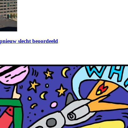
pnieuw slecht beoordeeld