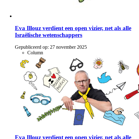
Eva Illouz verdient een open vizier, net als alle
Israëlische wetenschappers
Gepubliceerd op:
27 november 2025
Column
Eva Illouz verdient een open vizier, net als alle