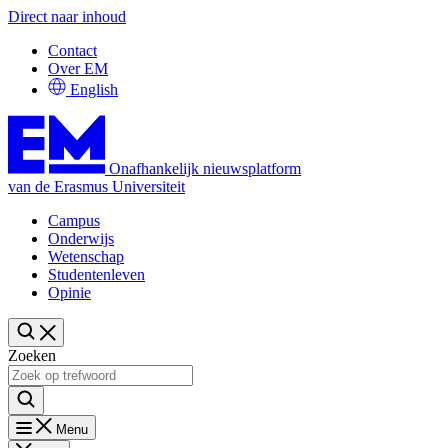
Direct naar inhoud
Contact
Over EM
English
Onafhankelijk nieuwsplatform
van de Erasmus Universiteit
Campus
Onderwijs
Wetenschap
Studentenleven
Opinie
Zoeken
Menu