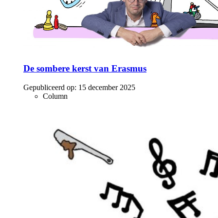
De sombere kerst van Erasmus
Gepubliceerd op:
15 december 2025
Column