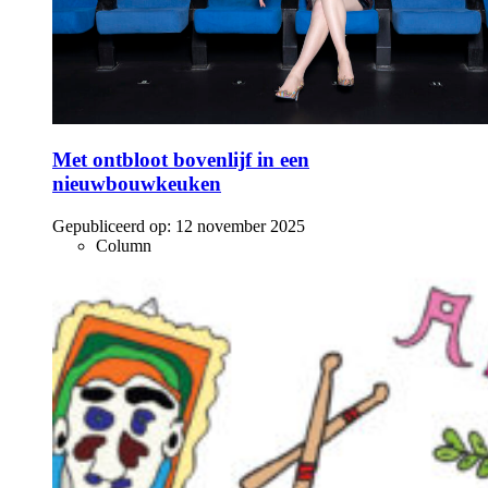
Met ontbloot bovenlijf in een
nieuwbouwkeuken
Gepubliceerd op:
12 november 2025
Column