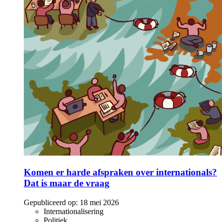
Komen er harde afspraken over internationals?
Dat is maar de vraag
Gepubliceerd op:
18 mei 2026
Internationalisering
Politiek