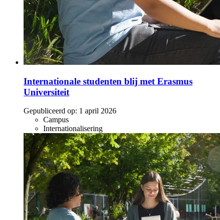
Internationale studenten blij met Erasmus
Universiteit
Gepubliceerd op:
1 april 2026
Campus
Internationalisering