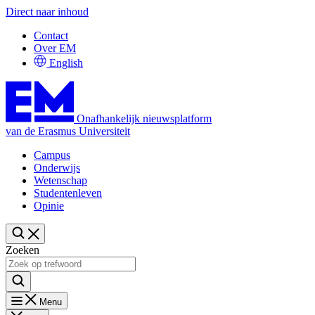
Direct naar inhoud
Contact
Over EM
English
Onafhankelijk nieuwsplatform
van de Erasmus Universiteit
Campus
Onderwijs
Wetenschap
Studentenleven
Opinie
Zoeken
Menu