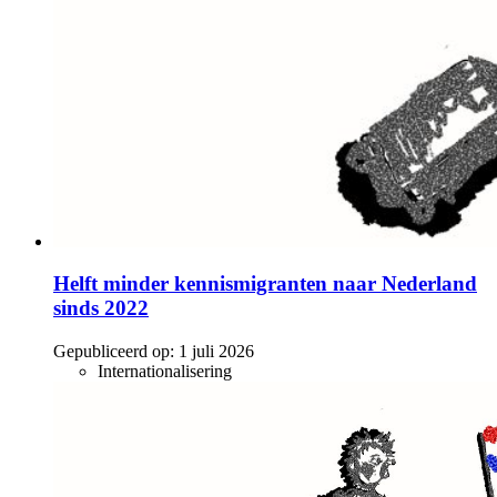
Helft minder kennismigranten naar Nederland
sinds 2022
Gepubliceerd op:
1 juli 2026
Internationalisering