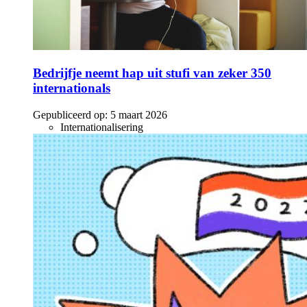
Bedrijfje neemt hap uit stufi van zeker 350
internationals
Gepubliceerd op:
5 maart 2026
Internationalisering