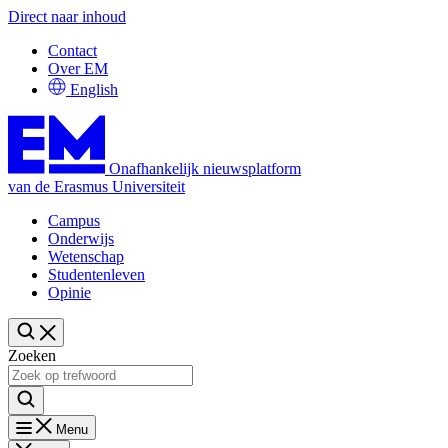
Direct naar inhoud
Contact
Over EM
English
Onafhankelijk nieuwsplatform
van de Erasmus Universiteit
Campus
Onderwijs
Wetenschap
Studentenleven
Opinie
Zoeken
Menu