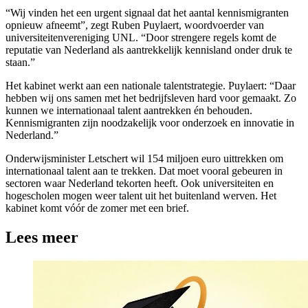
“Wij vinden het een urgent signaal dat het aantal kennismigranten
opnieuw afneemt”, zegt Ruben Puylaert, woordvoerder van
universiteitenvereniging UNL. “Door strengere regels komt de
reputatie van Nederland als aantrekkelijk kennisland onder druk te
staan.”
Het kabinet werkt aan een nationale talentstrategie. Puylaert: “Daar
hebben wij ons samen met het bedrijfsleven hard voor gemaakt. Zo
kunnen we internationaal talent aantrekken én behouden.
Kennismigranten zijn noodzakelijk voor onderzoek en innovatie in
Nederland.”
Onderwijsminister Letschert wil 154 miljoen euro uittrekken om
internationaal talent aan te trekken. Dat moet vooral gebeuren in
sectoren waar Nederland tekorten heeft. Ook universiteiten en
hogescholen mogen weer talent uit het buitenland werven. Het
kabinet komt vóór de zomer met een brief.
Lees meer