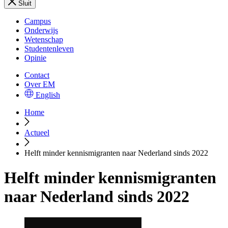
Sluit
Campus
Onderwijs
Wetenschap
Studentenleven
Opinie
Contact
Over EM
English
Home
Actueel
Helft minder kennismigranten naar Nederland sinds 2022
Helft minder kennismigranten
naar Nederland sinds 2022