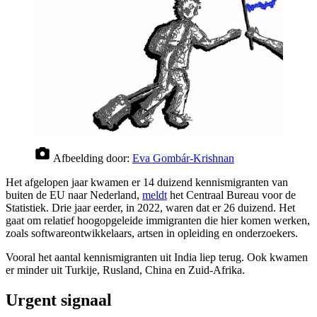
Afbeelding door:
Eva Gombár-Krishnan
Het afgelopen jaar kwamen er 14 duizend kennismigranten van
buiten de EU naar Nederland,
meldt
het Centraal Bureau voor de
Statistiek. Drie jaar eerder, in 2022, waren dat er 26 duizend. Het
gaat om relatief hoogopgeleide immigranten die hier komen werken,
zoals softwareontwikkelaars, artsen in opleiding en onderzoekers.
Vooral het aantal kennismigranten uit India liep terug. Ook kwamen
er minder uit Turkije, Rusland, China en Zuid-Afrika.
Urgent signaal